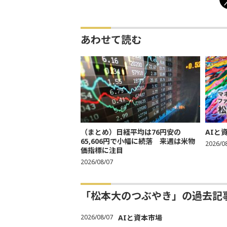
あわせて読む
（まとめ）日経平均は76円安の
AIと
65,606円で小幅に続落 来週は米物
2026/0
価指標に注目
2026/08/07
「松本大のつぶやき」の過去記
2026/08/07
AIと資本市場