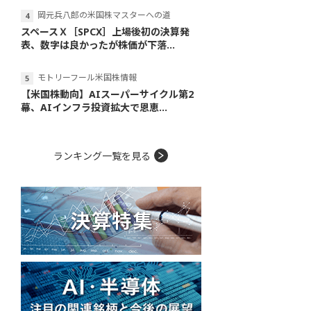
岡元兵八郎の米国株マスターへの道
スペースＸ［SPCX］上場後初の決算発
表、数字は良かったが株価が下落...
モトリーフール米国株情報
【米国株動向】AIスーパーサイクル第2
幕、AIインフラ投資拡大で恩恵...
ランキング一覧を見る