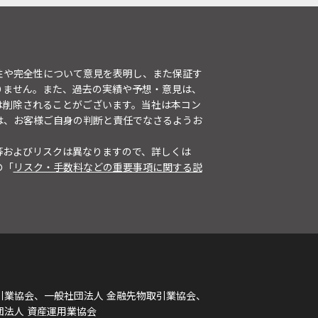
性や完全性について意見を表明し、また保証す
りません。また、過去の実績や予想・意見は、
は削除されることがございます。当社は本コン
は、お客様ご自身の判断と責任でなさるようお
等およびリスクは異なりますので、詳しくは
の「
リスク・手数料などの重要事項に関する説
引業協会、一般社団法人 金融先物取引業協会、
団法人 資産運用業協会