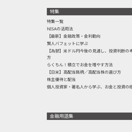
特集
特集一覧
NISAの活用法
【最新】金融政策・金利動向
賢人バフェットに学ぶ
【為替】米ドル円今後の見通し、投資判断の
方
らくちん！積立でお金を増やす方法
【日米】高配当銘柄／高配当株の選び方
株主優待と配当
個人投資家・著名人から学ぶ、お金と投資の
金融用語集