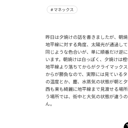
マネックス
昨日は夕焼けの話を書きましたが、朝焼
地平線に対する角度、太陽光が通過して
同じような色合いが、単に順番だけ逆に
います。朝焼けは白っぽく、夕焼けは橙
地平線より落ちてからがクライマックス
からが勝負なので、実際には見ているタ
の温度とか、塵、水蒸気の状態が朝と夕
西も東も綺麗に地平線まで見渡せる場所
う場所では、街中と大気の状態が違うの
ん。