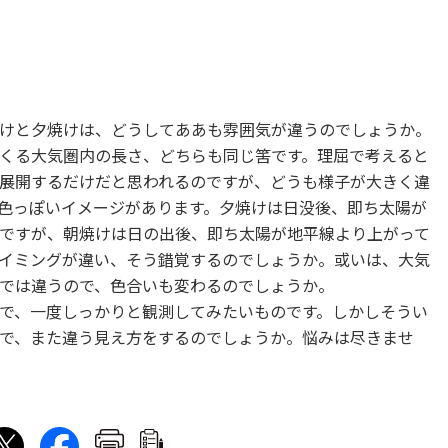
けと夕焼けは、どうしてああも雰囲気が違うのでしょうか。
くる大気圏内の長さ、どちらも同じ筈です。理屈で考えると
展開するだけだと思われるのですが、どうも様子が大きく違
色っぽいイメージがあります。夕焼けは日没後、即ち太陽が
ですが、朝焼けは日の出後、即ち太陽が地平線より上がって
イミングが違い、そう錯覚するのでしょうか。或いは、大気
では違うので、色合いも変わるのでしょうか。
で、一度しっかりと観測してみたいものです。しかしそうい
で、また違う見え方をするのでしょうか。悩みは尽きませ