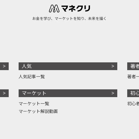
お金を学び、マーケットを知り、未来を描く
人気
著
人気記事一覧
著者
マーケット
初
マーケット一覧
初心
マーケット解説動画