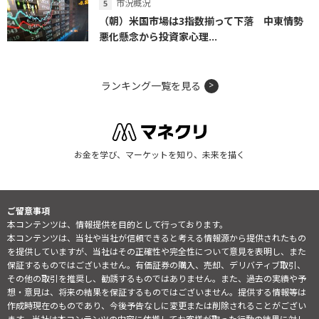
市況概況
（朝）米国市場は3指数揃って下落 中東情勢
悪化懸念から投資家心理...
ランキング一覧を見る
お金を学び、マーケットを知り、未来を描く
ご留意事項
本コンテンツは、情報提供を目的として行っております。
本コンテンツは、当社や当社が信頼できると考える情報源から提供されたもの
を提供していますが、当社はその正確性や完全性について意見を表明し、また
保証するものではございません。有価証券の購入、売却、デリバティブ取引、
その他の取引を推奨し、勧誘するものではありません。また、過去の実績や予
想・意見は、将来の結果を保証するものではございません。提供する情報等は
作成時現在のものであり、今後予告なしに変更または削除されることがござい