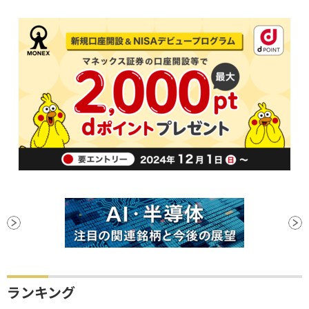
ランキング