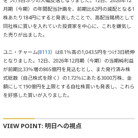
をつけ5日ぶりの大幅反落となりました。12日、2026年12
月期（今期）の年間配当計画を、前期比62円の減配となる1
株あたり184円にすると発表したことで、高配当銘柄として
同社株に買いを入れていた投資家を中心に、これを嫌気し
た売りが出ました。
ユニ・チャーム(
8113
）は8.1％高の1,043.5円をつけ3日続伸
となりました。12日、2026年12月期（今期）の当期純利益
が前期比33％増の865億円を見込むとし、また発行済み株
式総数（自己株式を除く）の1.72％にあたる3000万株、金
額にして190億円を上限とする自社株買いも発表し、これら
を好感した買いが入りました。
VIEW POINT: 明日への視点