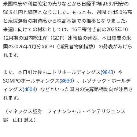
米国株安や利益確定の売りなどから日経平均は697円安の
56,941円と続落となりました。もっとも、週間では5.0％高
と衆院選後の期待感から株高基調での推移となりました。
来週に向けての材料としては、16日寄付き前の2025年10-
12月期の国内総生産（GDP）速報値の発表、本日夜間の米
国の2026年1月分のCPI（消費者物価指数）の発表があげら
れます。
また、本日引け後もニトリホールディングス(
9843
）や
SOMPOホールディングス(
8630
）、レゾナック・ホールデ
ィングス(
4004
）などといった国内の決算銘柄動向が注目さ
れます。
（マネックス証券 フィナンシャル・インテリジェンス
部 山口 慧太）