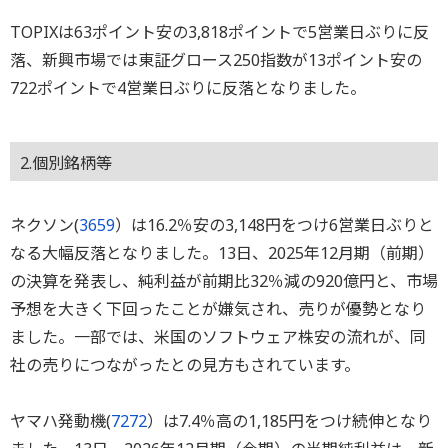
TOPIXは63ポイント安の3,818ポイントで5営業日ぶりに反
落、新興市場では東証グロース250指数が13ポイント安の
722ポイントで4営業日ぶりに反落となりました。
2.個別銘柄等
ネクソン(
3659
）は16.2％安の3,148円をつけ6営業日ぶりと
なる大幅反落となりました。13日、2025年12月期（前期）
の決算を発表し、純利益が前期比32％減の920億円と、市場
予想を大きく下回ったことが嫌気され、売りが優勢となり
ました。一部では、米国のソフトウェア株安の流れが、同
社の売りにつながったとの見方もされています。
ヤマハ発動機(
7272
）は7.4％高の1,185円をつけ続伸となり