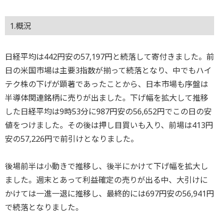
1.概況
日経平均は442円安の57,197円と続落して寄付きました。前
日の米国市場は主要3指数が揃って続落となり、中でもハイ
テク株の下げが顕著であったことから、日本市場も序盤は
半導体関連銘柄に売りが出ました。下げ幅を拡大して推移
した日経平均は9時53分に987円安の56,652円でこの日の安
値をつけました。その後は押し目買いも入り、前場は413円
安の57,226円で前引けとなりました。
後場前半は小動きで推移し、後半にかけて下げ幅を拡大し
ました。週末とあって利益確定の売りが出る中、大引けに
かけては一進一退に推移し、最終的には697円安の56,941円
で続落となりました。