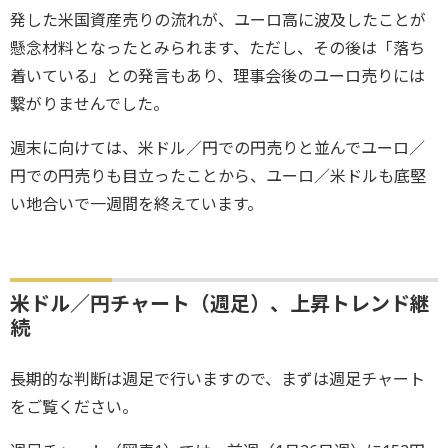
発した米国資産売りの流れが、ユーロ高に波及したことが
懸念材料となったとみられます、ただし、その後は「落ち
着いている」との発言もあり、理事会後のユーロ売りには
繋がりませんでした。
週末に向けては、米ドル／円での円売りと並んでユーロ／
円での円売りも目立ったことから、ユーロ／米ドルも底堅
い地合いで一週間を終えています。
米ドル／円チャート（週足）、上昇トレンド継
続
長期的な判断は週足で行いますので、まずは週足チャート
をご覧ください。