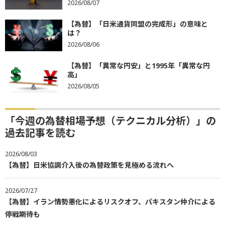
2026/08/07
【為替】「日米通貨同盟の完成形」の意味と
は？
2026/08/06
【為替】「異常な円安」と1995年「異常な円
高」
2026/08/05
「今週の為替相場予想（テクニカル分析）」の
過去記事を読む
2026/08/03
【為替】日米協調介入後の為替政策を見極める流れへ
2026/07/27
【為替】イラン情勢悪化によるリスクオフ、パキスタン仲介による
停戦期待も