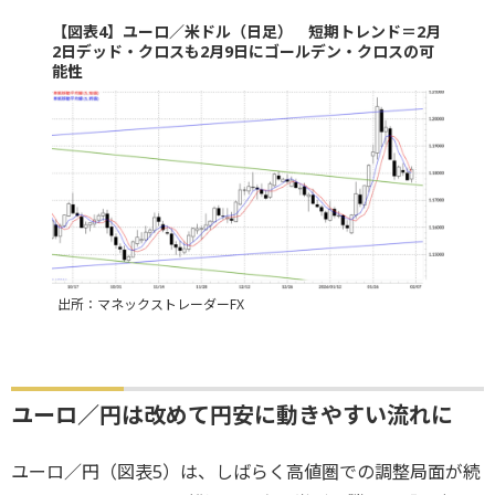
【図表4】ユーロ／米ドル（日足） 短期トレンド＝2月
2日デッド・クロスも2月9日にゴールデン・クロスの可
能性
出所：マネックストレーダーFX
ユーロ／円は改めて円安に動きやすい流れに
ユーロ／円（図表5）は、しばらく高値圏での調整局面が続