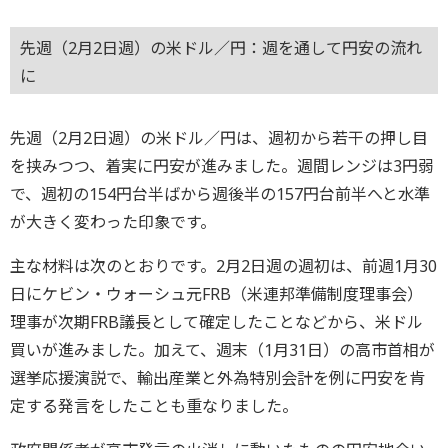
先週（2月2日週）の米ドル／円：週を通して円安の流れ
に
先週（2月2日週）の米ドル／円は、週初から若干の押し目
を挟みつつ、着実に円安が進みました。週間レンジは3円弱
で、週初の154円台半ばから週後半の157円台前半へと水準
が大きく変わった印象です。
主な材料は次のとおりです。2月2日週の週初は、前週1月30
日にケビン・ウォーシュ元FRB（米連邦準備制度理事会）
理事が次期FRB議長として確定したことなどから、米ドル
買いが進みました。加えて、週末（1月31日）の高市首相が
選挙応援演説で、輸出産業と外為特別会計を例に円安を肯
定する発言をしたことも重なりました。