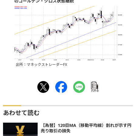
のゴールデン・クロス状態継続
出所：マネックストレーダーFX
ｱﾝｹｰﾄ
あわせて読む
【為替】120日MA（移動平均線）割れが示す円
売り取引の損失