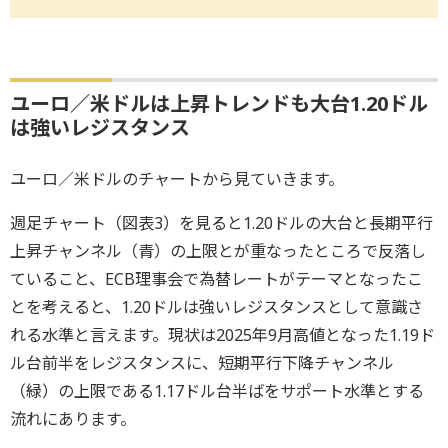
ユーロ／米ドルは上昇トレンドも大台1.20ドル
は強いレジスタンス
ユーロ／米ドルのチャートから見ていきます。
週足チャート（図表3）を見ると1.20ドルの大台と長期平行
上昇チャンネル（青）の上限とが重なったところで反落し
ていること、ECB理事会で為替レートがテーマとなったこ
とを考えると、1.20ドルは強いレジスタンスとして意識さ
れる水準と言えます。現状は2025年9月高値となった1.19ド
ル台前半をレジスタンスに、短期平行下降チャンネル
（緑）の上限である1.17ドル台半ばをサポート水準とする
流れにあります。