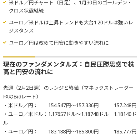
米ドル／円チャート（日足）、1月30日のゴールデン・
クロス状態継続
ユーロ／米ドルは上昇トレンドも大台1.20ドルは強いレ
ジスタンス
ユーロ／円は改めて円安に動きやすい流れに
現在のファンダメンタルズ：自民圧勝思惑で株
高と円安の流れに
先週（2月2日週）のレンジと終値（マネックストレーダー
FXのBidレート）
・米ドル／円： 154.547円～157.336円 157.248円
・ユーロ／米ドル：1.17657ドル～1.18748ドル 1.18140ド
ル
・ユーロ／円： 183.188円～185.800円 185.777円