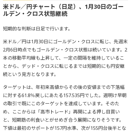
米ドル／円チャート（日足）、1月30日のゴー
ルデン・クロス状態継続
短期的な判断は日足で行います。
米ドル／円は1月30日にゴールデン・クロスに転じ、先週末
2月6日時点でもゴールデン・クロス状態は続いています。2
本の移動平均線も上昇して、一定の間隔を維持しているこ
とから、デッド・クロスに転じるまでは短期的にも円安継
続という見方となります。
ターゲットは、年初来高値からその後の安値までの下落幅
に対する61.8％戻しにあたる157.535円でした。週明け早朝
の取引で既にこのターゲットを達成しています。そのた
め、ここからは「高市トレード」再開による押し目買い
と、短期筋の利食いとがせめぎ合う展開になりそうです。
下値は最初のサポートが157円水準、次が155円台後半とな