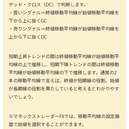
デッド・クロス（DC）で判断します。
・買いシグナル＝終値移動平均線が始値移動平均線を
下から上に抜くGC
・売りシグナル＝終値移動平均線が始値移動平均線を
上から下に抜くDC
短期上昇トレンドの間は終値移動平均線が始値移動平
均線の上で推移し、短期下降トレンドの間は終値移動
平均線が始値移動平均線の下で推移します。通常の2
本の移動平均線で言えば、終値が短期線の役割、始値
が長期線の役割を果たしていると考えるとわかりやす
いでしょう。
※マネックストレーダーFXでは、移動平均線の設定画
面で始値を選択することができます。