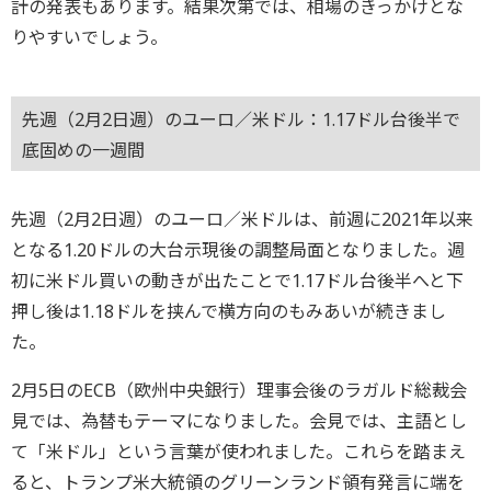
計の発表もあります。結果次第では、相場のきっかけとな
りやすいでしょう。
先週（2月2日週）のユーロ／米ドル：1.17ドル台後半で
底固めの一週間
先週（2月2日週）のユーロ／米ドルは、前週に2021年以来
となる1.20ドルの大台示現後の調整局面となりました。週
初に米ドル買いの動きが出たことで1.17ドル台後半へと下
押し後は1.18ドルを挟んで横方向のもみあいが続きまし
た。
2月5日のECB（欧州中央銀行）理事会後のラガルド総裁会
見では、為替もテーマになりました。会見では、主語とし
て「米ドル」という言葉が使われました。これらを踏まえ
ると、トランプ米大統領のグリーンランド領有発言に端を