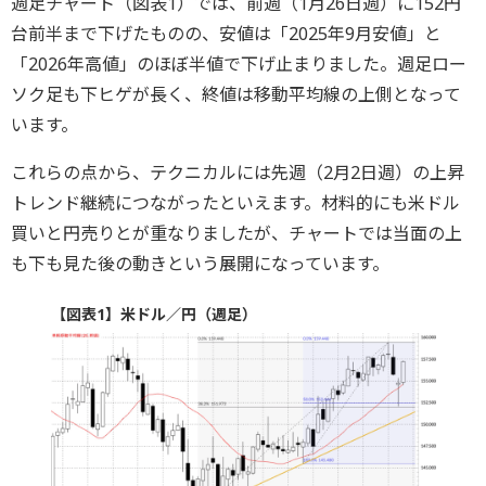
週足チャート（図表1）では、前週（1月26日週）に152円
台前半まで下げたものの、安値は「2025年9月安値」と
「2026年高値」のほぼ半値で下げ止まりました。週足ロー
ソク足も下ヒゲが長く、終値は移動平均線の上側となって
います。
これらの点から、テクニカルには先週（2月2日週）の上昇
トレンド継続につながったといえます。材料的にも米ドル
買いと円売りとが重なりましたが、チャートでは当面の上
も下も見た後の動きという展開になっています。
【図表1】米ドル／円（週足）