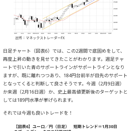
出所：マネックストレーダーFX
日足チャート（図表6）では、この2週間で底固めをして、
再度上昇の動きを見せてきたことがわかります。週足チャ
ートで引いた青のサポートラインがサポートラインとなり
ますが、既に離れつつあり、184円台前半が目先のサポート
となってくると判断して良さそうです。今週（2月9日週）
か来週（2月16日週）か、史上最高値更新後のターゲットと
しては189円水準が挙げられます。
それでは今週も良いトレードを！
【図表6】ユーロ／円（日足） 短期トレンド＝1月30日