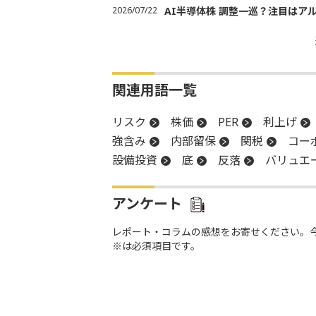
2026/07/22
AI半導体株 調整一巡？注目はア
関連用語一覧
リスク
株価
PER
利上げ
強含み
内部留保
関税
コー
設備投資
底
反落
バリュエ
アンケート
レポート・コラムの感想をお寄せください。
※は必須項目です。