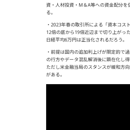
資・人材投資・M＆A等への資金配分を
る。
・2023年春の取引所による「資本コス
12倍の底から19倍近辺まで切り上がった
日経平均6万円は正当化されるだろう。
・前提は国内の追加利上げが限定的で過
の行方やデータ混乱解消後に顕在化し得
ただし米金融当局のスタンスが緩和方向
がある。