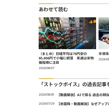
あわせて読む
（まとめ）日経平均は76円安の
半導体
65,606円で小幅に続落 来週は米物
2026/0
価指標に注目
2026/08/07
「ストックボイス」の過去記事
2026/08/05
【動画解説】AIで探る 過去の類
2026/07/29
【米国株・動画解説】なぜアップ