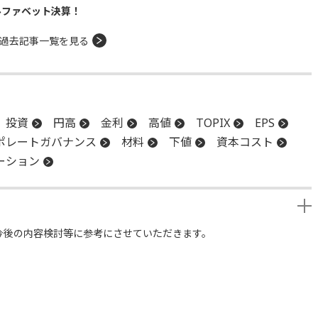
ルファベット決算！
過去記事一覧を見る
投資
円高
金利
高値
TOPIX
EPS
ポレートガバナンス
材料
下値
資本コスト
ーション
今後の内容検討等に参考にさせていただきます。