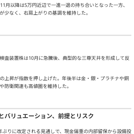
、11月以降は5万円近辺で一進一退の持ち合いとなった一方、
上下が少なく、右肩上がりの基調を維持した。
検査装置株は10月に急騰後、典型的な三尊天井を形成して反
の上昇が指数を押し上げた。年後半は金・銀・プラチナや銅
や防衛関連も高値圏を維持した。
定とバリュエーション、前提とリスク
年ぶりに改定される見通しで、現金偏重の内部留保から設備投