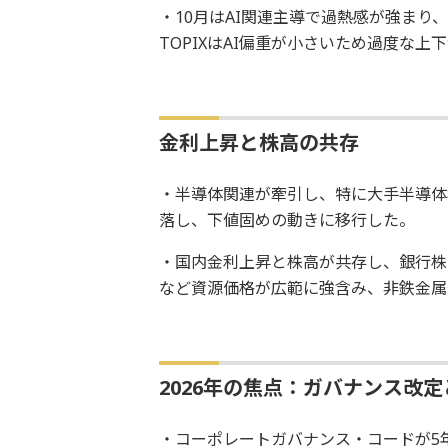
・10月はAI関連主導で過熱感が強まり
TOPIXはAI偏重が小さいため過度な
金利上昇と株高の共存
・半導体関連が牽引し、特に大手半導体
落し、下値固めの動きに移行した。
・国内金利上昇と株高が共存し、銀行株
など資源価格が広範に強含み、非鉄金属
2026年の焦点：ガバナンス改
・コーポレートガバナンス・コードが5