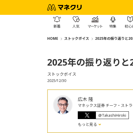
新着
人気
マーケット
特集
初心
HOME
ストックボイス
2025年の振り返りと2
2025年の振り返りと
ストックボイス
2025/12/30
広木 隆
マネックス証券 チーフ・ストラ
@TakashiHiroki
もっと見る