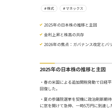
株式
マネックス
2025年の日本株の推移と主因
金利上昇と株高の共存
2026年の焦点：ガバナンス改定とバ
2025年の日本株の推移と主因
・春の米国による追加関税発動で日経平
回復した。
・夏の参議院選挙を契機に政治刷新期待
に窓を開けて急伸、一時5万円に到達し