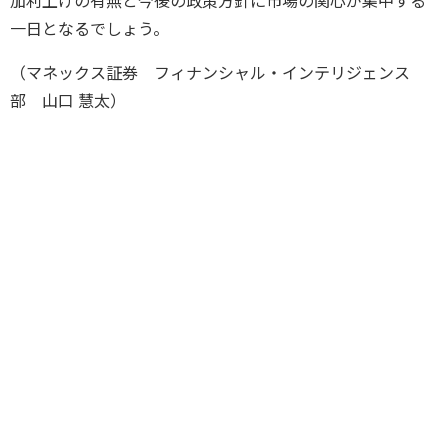
加利上げの有無と今後の政策方針に市場の関心が集中する
一日となるでしょう。
（マネックス証券 フィナンシャル・インテリジェンス
部 山口 慧太）