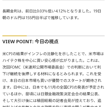
長期金利は、前日比0.03％低い4.12％となりました。19日
朝のドル円は155円台半ばで推移しています。
VIEW POINT: 今日の視点
米CPIの結果がインフレの沈静化を示したことで、米市場は
ハイテク株を中心に買い安心感が広がりました。これは、
次回FOMC（米連邦公開市場委員会）での判断において利
下げ継続を後押しする材料になるとみられます。これを受
け、本日の日本市場も買いが優勢でのスタートが期待され
ます。日中には、日本でも11月の全国CPIの発表が予定され
ているほか、昼頃には日銀金融政策決定会合の結果公表、
そして大引け後には植田総裁の記者会見が控えており、追