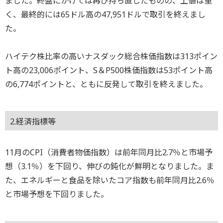
ました。終盤にかけては再び持ち直したものの、上値は重
く、最終的には65ドル高の47,951ドルで取引を終えまし
た。
ハイテク株比率の高いナスダック総合株価指数は313ポイン
ト高の23,006ポイント、S＆P500株価指数は53ポイント高
の6,774ポイントと、ともに反発して取引を終えました。
2.経済指標等
11月のCPI（消費者物価指数）は前年同月比2.7％と市場予
想（3.1％）を下回り、伸びの鈍化が鮮明となりました。ま
た、エネルギーと食品を除いたコア指数も前年同月比2.6％
と市場予想を下回りました。