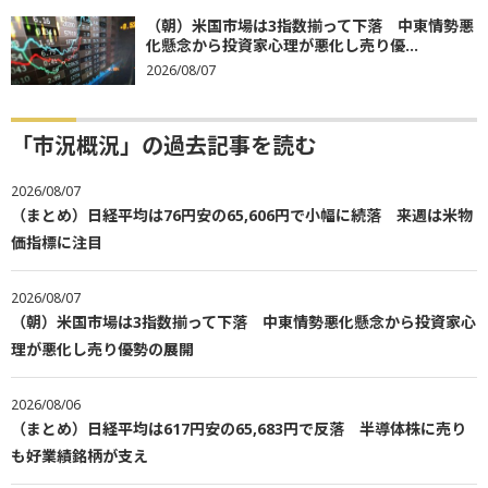
（朝）米国市場は3指数揃って下落 中東情勢悪
化懸念から投資家心理が悪化し売り優...
2026/08/07
「市況概況」の過去記事を読む
2026/08/07
（まとめ）日経平均は76円安の65,606円で小幅に続落 来週は米物
価指標に注目
2026/08/07
（朝）米国市場は3指数揃って下落 中東情勢悪化懸念から投資家心
理が悪化し売り優勢の展開
2026/08/06
（まとめ）日経平均は617円安の65,683円で反落 半導体株に売り
も好業績銘柄が支え