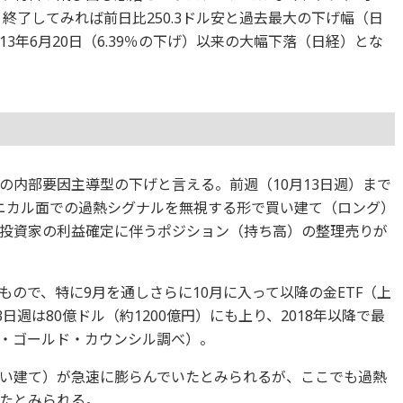
終了してみれば前日比250.3ドル安と過去最大の下げ幅（日
13年6月20日（6.39％の下げ）以来の大幅下落（日経）とな
の内部要因主導型の下げと言える。前週（10月13日週）まで
ニカル面での過熱シグナルを無視する形で買い建て（ロング）
投資家の利益確定に伴うポジション（持ち高）の整理売りが
ので、特に9月を通しさらに10月に入って以降の金ETF（上
日週は80億ドル（約1200億円）にも上り、2018年以降で最
・ゴールド・カウンシル調べ）。
い建て）が急速に膨らんでいたとみられるが、ここでも過熱
たとみられる。