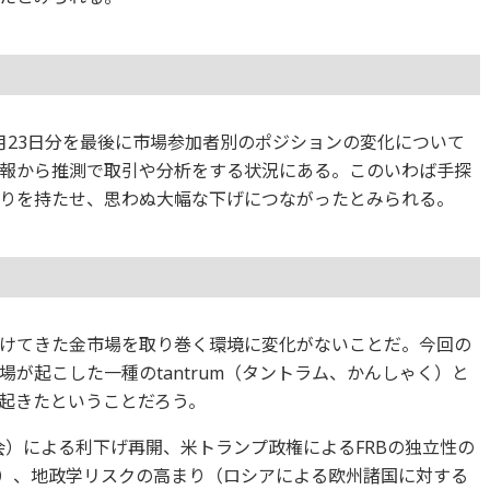
月23日分を最後に市場参加者別のポジションの変化について
報から推測で取引や分析をする状況にある。このいわば手探
りを持たせ、思わぬ大幅な下げにつながったとみられる。
けてきた金市場を取り巻く環境に変化がないことだ。今回の
が起こした一種のtantrum（タントラム、かんしゃく）と
起きたということだろう。
会）による利下げ再開、米トランプ政権によるFRBの独立性の
告）、地政学リスクの高まり（ロシアによる欧州諸国に対する