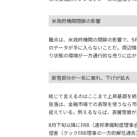
米政府機関閉鎖の影響
難点は、米政府機関の閉鎖の影響で、9
のデータが手に入らないことだ。周辺情
り状態の環境が一方通行的な売りに広が
新雪部分が一気に崩れ、下げが拡大
総じて言えるのはここまで上昇基調を続
急落は、金融市場での表現を使うなら市場
捉えている。例えるならば、表層雪崩が
8月下旬以降にFRB（連邦準備制度理事
侵害（クックFRB理事の一方的解任通