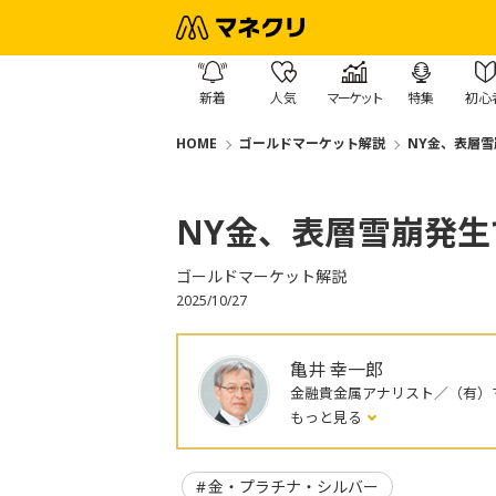
新着
人気
マーケット
特集
初心
HOME
ゴールドマーケット解説
NY金、表層
NY金、表層雪崩発
ゴールドマーケット解説
2025/10/27
亀井 幸一郎
金融貴金属アナリスト／（有）マ
もっと見る
金・プラチナ・シルバー