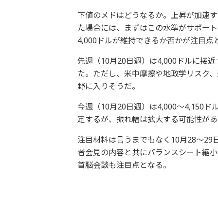
下値のメドはどうなるか。上昇が加速する
た場合には、まずはこの水準がサポート
4,000ドルが維持できるか否かが注目点
先週（10月20日週）は4,000ドルに
た。ただし、米中摩擦や地政学リスク、米
野に入りそうだ。
今週（10月20日週）は4,000～4,150
定するが、振れ幅は拡大する可能性があ
注目材料は言うまでもなく10月28～2
者会見の内容と共にバランスシート縮小
首脳会談も注目点となる。