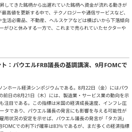
昇してきた銘柄から出遅れていた銘柄へ資金が流れる動きが
0が最高値を更新する中で、テクノロジーや通信サービスなど、
や生活必需品、不動産、ヘルスケアなどは横ばいから下落傾向
ーがひと休みする一方で、これまで売られていたセクターや
ト：パウエルFRB議長の基調講演、9月FOMCで
ソンホール経済シンポジウムである。8月22日（金）にはパウ
の前日の8月21日（木）には、製造業・サービス業の動向を示
にも注目である。この指標は米国の経済成長速度、インフレ圧
ータであり、パウエル議長の発言にも影響を与える可能性が
や雇用状況の安定を示せば、パウエル議長の発言が「タカ派」
FOMCでの利下げ確率は83％であるが、まだ多くの経済指標