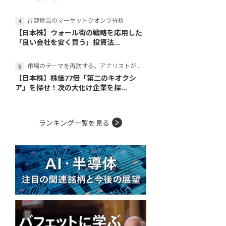
吉野貴晶のマーケットクオンツ分析
【日本株】ウォール街の戦略を応用した
「良い会社を安く買う」投資法...
市場のテーマを再訪する。アナリストが読み解くテーマの本質
【日本株】株価77倍「第二のキオクシ
ア」を探せ！次の大化け企業を探...
ランキング一覧を見る