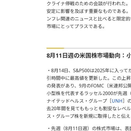
クライナ停戦のための会談が行われた。
安定に影響を及ぼす重要なものである。
ンフレ関連のニュースと比べると限定的
市場にとってプラスである。
8月11日週の米国株市場動向：
・8月14日、S&P500は2025年に入
引時間中に最高値を更新した。この上昇
の発表があり、9月のFOMC（米連邦
小型株を代表するラッセル2000が先週
ナイテッドヘルス・グループ［
UNH
］の
去20年間を見てももっとも割安なレベ
ス・グループ株を新規に取得したと伝え
・先週（8月11日週）の株式市場は、