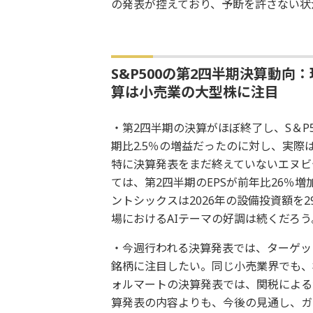
の発表が控えており、予断を許さない状
S&P500の第2四半期決算動
算は小売業の大型株に注目
・第2四半期の決算がほぼ終了し、S＆P
期比2.5％の増益だったのに対し、実際
特に決算発表をまだ終えていないエヌビ
ては、第2四半期のEPSが前年比26％
ントシックスは2026年の設備投資額を
場におけるAIテーマの好調は続くだろう
・今週行われる決算発表では、ターゲッ
銘柄に注目したい。同じ小売業界でも、
ォルマートの決算発表では、関税による
算発表の内容よりも、今後の見通し、ガ