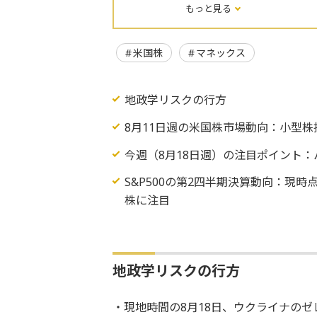
もっと見る
米国株
マネックス
地政学リスクの行方
8月11日週の米国株市場動向：小型
今週（8月18日週）の注目ポイント：
S&P500の第2四半期決算動向：現
株に注目
地政学リスクの行方
・現地時間の8月18日、ウクライナの