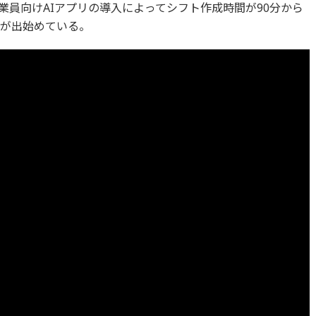
業員向けAIアプリの導入によってシフト作成時間が90分から
果が出始めている。