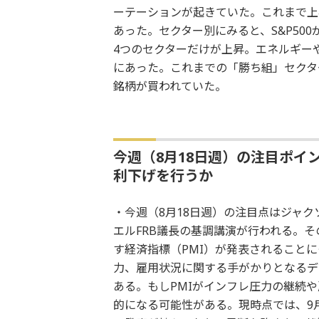
ーテーションが起きていた。これまで上
あった。セクター別にみると、S&P50
4つのセクターだけが上昇。エネルギー
にあった。これまでの「勝ち組」セクタ
銘柄が買われていた。
今週（8月18日週）の注目ポイン
利下げを行うか
・今週（8月18日週）の注目点はジャク
エルFRB議長の基調講演が行われる。そ
す経済指標（PMI）が発表されること
力、雇用状況に関する手がかりとなるデ
ある。もしPMIがインフレ圧力の継続
的になる可能性がある。現時点では、9月