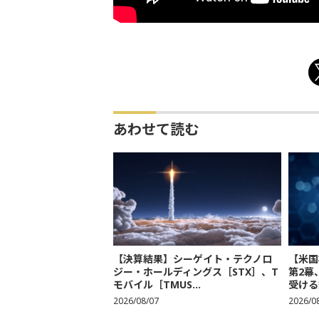
あわせて読む
【決算結果】シーゲイト・テクノロ
【米国
ジー・ホールディングス［STX］、T
第2幕
モバイル［TMUS...
受ける銘
2026/08/07
2026/0