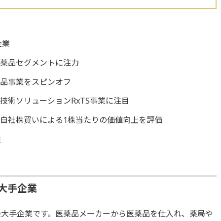
企業
医薬品セグメントに注力
用品事業をスピンオフ
技術ソリューションRxTS事業に注目
自社株買いによる1株当たりの価値向上を評価
績
最大手企業
最大手企業です。医薬品メーカーから医薬品を仕入れ、薬局や