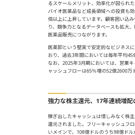
るスケールメリット、効率化が図られた
バイオ医薬品など成長領域への投資も効
倍以上に上昇しています。顧客囲い込み
り、競争力となるデータベースも拡大、
医薬品販売につながります。
医薬卸という堅実で安定的なビジネスに
おり、過去3年間においては毎年平均4
なお、2025年3月期においては、営業キ
ャッシュフローは65％増の52億2600
強力な株主還元、17年連続増配
稼ぎ出したキャッシュは惜しみなく株主
還元されました。フリーキャッシュフロ
いメインで、108億ドルのうち98億ドル