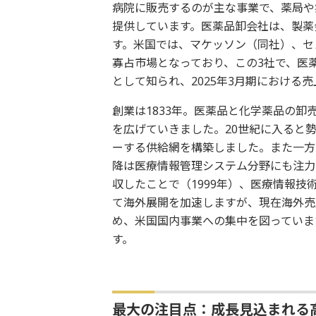
病院に販売するのが主な事業で、薬局や
提供しています。医薬品卸会社は、製薬
す。米国では、マケッソン（同社）、セ
寡占市場となっており、この3社で、医
として知られ、2025年3月期における売
創業は1833年。医薬品と化学薬品の卸
を広げていきました。20世紀に入ると
ーする供給網を構築しました。また一方
降は医療情報管理システム分野にも注力
収したことで（1999年）、医療情報技
て海外展開を加速しますが、現在海外売
め、米国国内事業への集中を図っていま
す。
最大の注目点：成長見込まれる