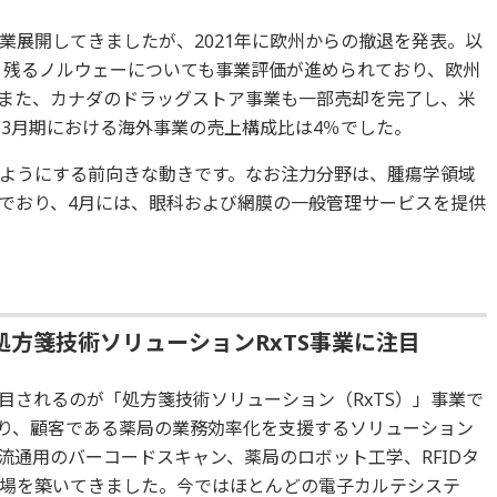
業展開してきましたが、2021年に欧州からの撤退を発表。以
た。残るノルウェーについても事業評価が進められており、欧州
また、カナダのドラッグストア事業も一部売却を完了し、米
年3月期における海外事業の売上構成比は4％でした。
ようにする前向きな動きです。なお注力分野は、腫瘍学領域
でおり、4月には、眼科および網膜の一般管理サービスを提供
方箋技術ソリューションRxTS事業に注目
目されるのが「処方箋技術ソリューション（RxTS）」事業で
り、顧客である薬局の業務効率化を支援するソリューション
流通用のバーコードスキャン、薬局のロボット工学、RFIDタ
場を築いてきました。今ではほとんどの電子カルテシステ