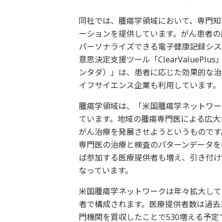
同社では、腫瘍学領域において、専門知
ーションを提供しています。がん患者の
パーソナライズできる電子健康記録システ
意思決定支援ツール「ClearValueP
ンタダ）」は、患者に応じた効果的な治
イフサイエンス企業も利用しています。
腫瘍学領域は、「米国腫瘍学ネットワー
ています。地域の腫瘍専門医による広大
がん治療を発展させようというものです
専門医の治療と検査のパターンデータを
ば参加する医療提供者も増え、引き付け
なっています。
米国腫瘍学ネットワークは年々拡大してお
者で構成されます。医療提供者数は過去3
門機関を買収したことで530増える予