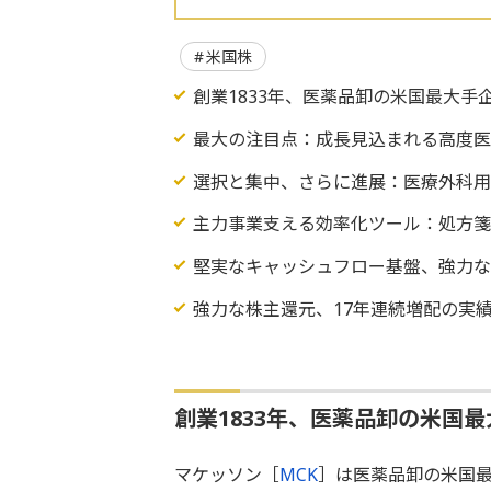
米国株
創業1833年、医薬品卸の米国最大手
最大の注目点：成長見込まれる高度
選択と集中、さらに進展：医療外科
主力事業支える効率化ツール：処方箋
堅実なキャッシュフロー基盤、強力な
強力な株主還元、17年連続増配の実
創業1833年、医薬品卸の米国
マケッソン［
MCK
］は医薬品卸の米国