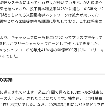
流通システムによって利益成長が続いています。がん領域や
果を結んでおり、投下資本利益率は26％に達しこの5年間で2
作戦ともいえる米国腫瘍学ネットワークは拡大が続いてお
顧客となる医療提供者も順調に増加しており、これは将来の
より、キャッシュフローも長年にわたってプラスで推移して
5億ドルがフリーキャッシュフローとして残されてきました。
ャッシュフローが前年比41％増の60億8500万ドル、フリーキ
万ドルでした。
の実績
に還元されています。過去3年間で見ると108億ドルが株主に
ーの大半が還元されたことになります。株主還元は自社株買
が自社株買いでした。なお、2025年3月期には31.5億ドルを自