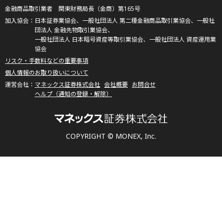
金融商品取引業者 関東財務局長（金商）第165号
日本証券業協会、一般社団法人 第二種金融商品取引業協会、一般社
団法人 金融先物取引業協会、
一般社団法人 日本暗号資産等取引業協会、一般社団法人 資産運用業
協会
リスク・手数料などの重要事項
個人情報のお取り扱いについて
マネックス証券株式会社
会社概要
お問合せ
ヘルプ（通知の登録・解除）
COPYRIGHT © MONEX, Inc.