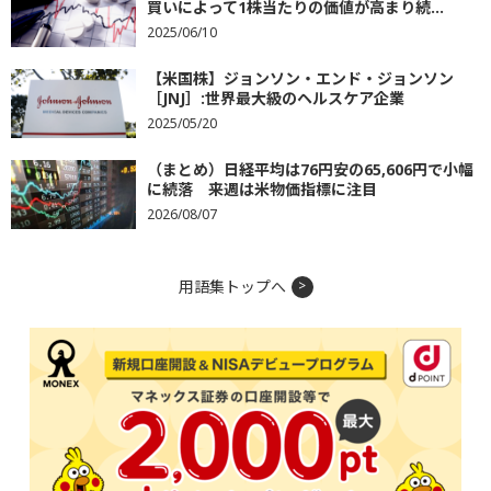
買いによって1株当たりの価値が高まり続...
2025/06/10
【米国株】ジョンソン・エンド・ジョンソン
［JNJ］:世界最大級のヘルスケア企業
2025/05/20
（まとめ）日経平均は76円安の65,606円で小幅
に続落 来週は米物価指標に注目
2026/08/07
用語集トップへ