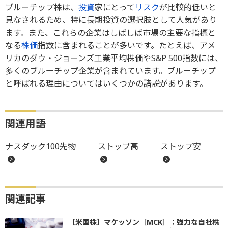
ブルーチップ株は、
投資
家にとって
リスク
が比較的低いと
見なされるため、特に長期投資の選択肢として人気があり
ます。また、これらの企業はしばしば市場の主要な指標と
なる
株価
指数に含まれることが多いです。たとえば、アメ
リカのダウ・ジョーンズ工業平均株価やS&P 500指数には、
多くのブルーチップ企業が含まれています。ブルーチップ
と呼ばれる理由についてはいくつかの諸説があります。
関連用語
ナスダック100先物
ストップ高
ストップ安
関連記事
【米国株】マケッソン［MCK］：強力な自社株