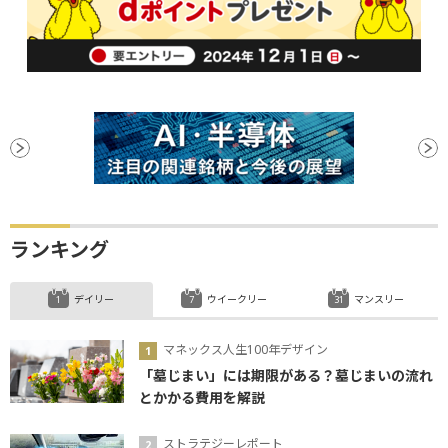
ランキング
デイリー
ウイークリー
マンスリー
マネックス人生100年デザイン
「墓じまい」には期限がある？墓じまいの流れ
とかかる費用を解説
ストラテジーレポート