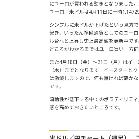
にユーロが買われる動きとなりました。
ユーロ／米ドルは4月11日に一時1.147
シンプルに米ドルが下げたという見方で
起き、いったん準備通貨としてのユーロ
ル台へと上昇し史上最高値を更新中です
どころがわかるまではユーロ買い一方向
また4月18日（金）～21日（月）はイ
（木）までとなります。イースターとク
は激減しますので、何も無ければ静かな
です。
流動性が低下する中でのボラティリティ
感を高めておきたいところです。
米ドル／円チャート（週足）、