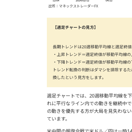
出所：マネックストレーダーFX
【週足チャートの見方】
長期トレンドは20週移動平均線と週足終
・上昇トレンド＝週足終値が移動平均線の
・下降トレンド＝週足終値が移動平均線の
トレンド転換の判断はダマシを排除するた
換したという見方をします。
週足チャートでは、20週移動平均線を
れに平行なライン内での動きを継続中で
の動きを優先する方が大局を見失わない
ています。
米中間の報復合戦で米ドル／円は一時1