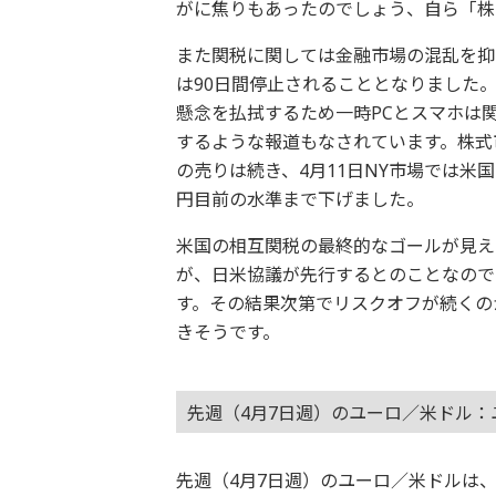
がに焦りもあったのでしょう、自ら「株
また関税に関しては金融市場の混乱を抑
は90日間停止されることとなりました
懸念を払拭するため一時PCとスマホは
するような報道もなされています。株式
の売りは続き、4月11日NY市場では米国
円目前の水準まで下げました。
米国の相互関税の最終的なゴールが見え
が、日米協議が先行するとのことなので
す。その結果次第でリスクオフが続くの
きそうです。
先週（4月7日週）のユーロ／米ドル：
先週（4月7日週）のユーロ／米ドルは