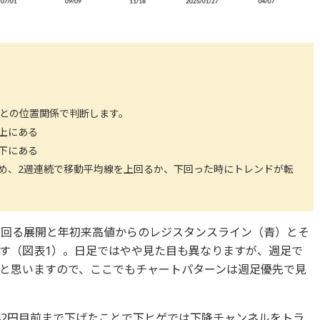
値との位置関係で判断します。
上にある
下にある
め、2週連続で移動平均線を上回るか、下回った時にトレンドが転
下回る展開と年初来高値からのレジスタンスライン（青）とそ
す（図表1）。日足ではやや見た目も異なりますが、週足で
と思いますので、ここでもチャートパターンは週足優先で見
42円目前まで下げたことで下ヒゲでは下降チャンネルをトラ