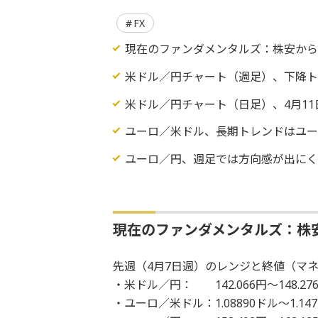
FX
現在のファンダメンタルズ：株安から
米ドル／円チャート（週足）、下降
米ドル／円チャート（日足）、4月1
ユーロ／米ドル、長期トレンドはユ
ユーロ／円、週足では方向感が出に
現在のファンダメンタルズ：株
先週（4月7日週）のレンジと終値（マネ
・米ドル／円： 142.066円～148.27
・ユーロ／米ドル：1.08890ドル～1.147