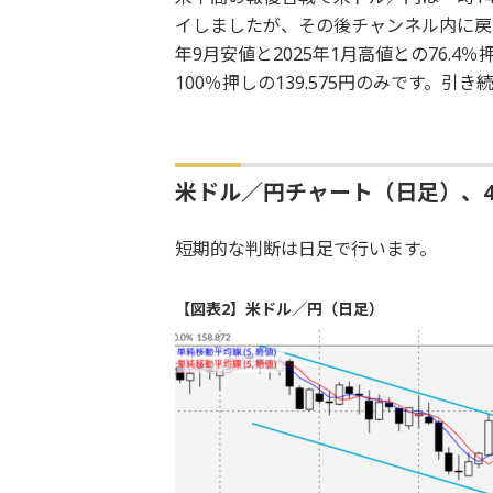
イしましたが、その後チャンネル内に戻
年9月安値と2025年1月高値との76.4
100％押しの139.575円のみです。
米ドル／円チャート（日足）、4
短期的な判断は日足で行います。
【図表2】米ドル／円（日足）