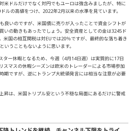
対米ドルだけでなく対円でもユーロは強含みましたが、特に
29ドルの高値をつけ、2022年2月以来の水準を見ています。
も良いのですが、米国債に売りが入ったことで資金シフトが
買いの動きもあったでしょう。安全資産としての金は3245ド
。米国の相互関税は対EUでは20％ですが、最終的な落ち着き
ということもないように思います。
ースター休暇となるため、今週（4月14日週）は実質的に17日
リスマスの休暇シーズンは欧米のトレーダーによる市場参加
時期ですが、逆にトランプ大統領発言には相当な注意が必要
上昇は、米国トリプル安という不穏な局面にあるだけに警戒
下降トレンドを継続、チャンネル下限をトライ