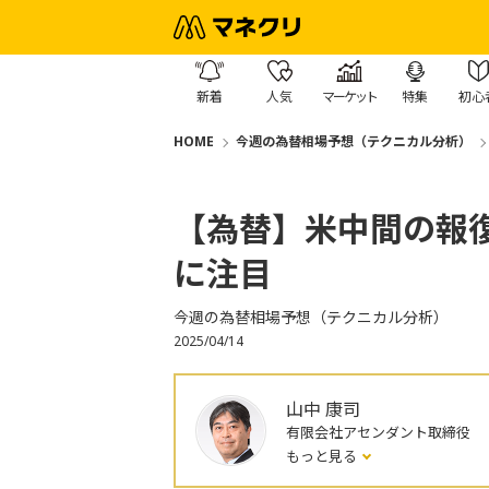
新着
人気
マーケット
特集
初心
HOME
今週の為替相場予想（テクニカル分析）
【為替】米中間の報
に注目
今週の為替相場予想（テクニカル分析）
2025/04/14
山中 康司
有限会社アセンダント取締役
もっと見る