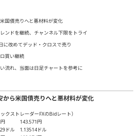
米国債売りへと悪材料が変化
トレンドを継続、チャンネル下限をトライ
1日に改めてデッド・クロスで売り
ーロ買い継続
くい流れ、当面は日足チャートを参考に
安から米国債売りへと悪材料が変化
ックストレーダーFXのBidレート）
6円 143.571円
29ドル 1.13514ドル