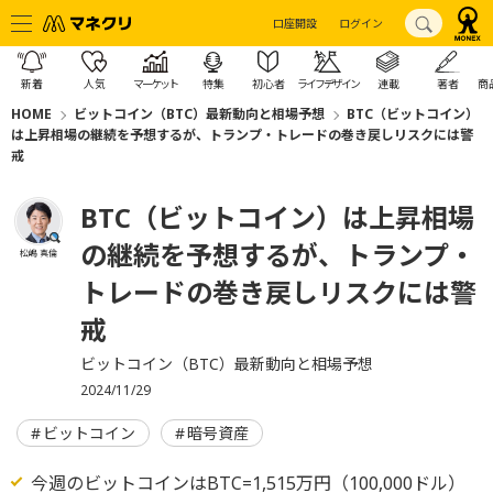
口座開設
ログイン
新着
人気
マーケット
特集
初心者
ライフデザイン
連載
著者
商
HOME
ビットコイン（BTC）最新動向と相場予想
BTC（ビットコイン）
は上昇相場の継続を予想するが、トランプ・トレードの巻き戻しリスクには警
戒
BTC（ビットコイン）は上昇相場
の継続を予想するが、トランプ・
松嶋 真倫
トレードの巻き戻しリスクには警
戒
ビットコイン（BTC）最新動向と相場予想
2024/11/29
ビットコイン
暗号資産
今週のビットコインはBTC=1,515万円（100,000ドル）