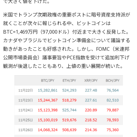
で大きく値を下げた。
米国でトランプ次期政権の重要ポストに暗号資産支持派が
就くことが次々に報じられる中、ビットコインは
BTC=1,469万円（97,000ドル）付近まで大きく反発した。
カナダやブラジルでビットコイン準備金について議論する
動きがあったことも好感された。しかし、FOMC（米連邦
公開市場委員会）議事要旨やPCE指数を受けて追加利下げ
観測が後退したこともあり、上値の重い展開が続いた。