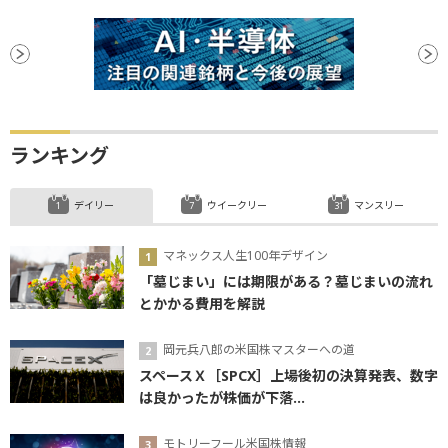
ランキング
デイリー
ウイークリー
マンスリー
マネックス人生100年デザイン
「墓じまい」には期限がある？墓じまいの流れ
とかかる費用を解説
岡元兵八郎の米国株マスターへの道
スペースＸ［SPCX］上場後初の決算発表、数字
は良かったが株価が下落...
モトリーフール米国株情報