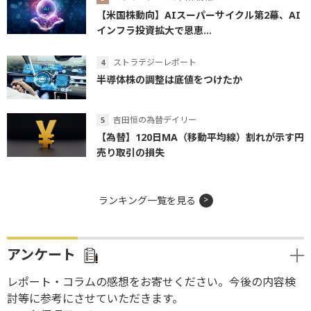
【米国株動向】AIスーパーサイクル第2幕、AI
インフラ投資拡大で恩恵...
ストラテジーレポート
半導体株の調整は底値をつけたか
吉田恒の為替デイリー
【為替】120日MA（移動平均線）割れが示す円
売り取引の損失
ランキング一覧を見る
アンケート
レポート・コラムの感想をお寄せください。今後の内容検
討等に参考にさせていただきます。