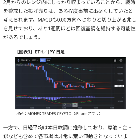
2月からのレンジ内にしっかり収まっていることから、戦時
を警戒した投げ売りは、ある程度事前に出尽くしていたと
考えられます。MACDも0.00方向へじわりと切り上がる兆し
を見せており、あと1週間ほどは回復基調を維持する可能性
があるでしょう。
【図表3】ETH／JPY 日足
出所：MONEX TRADER CRYPTO（iPhoneアプリ）
一方で、日経平均は本日軟調に推移しており、原油・金・
銀なども含めて各市場は非常に荒い値動きとなっていま