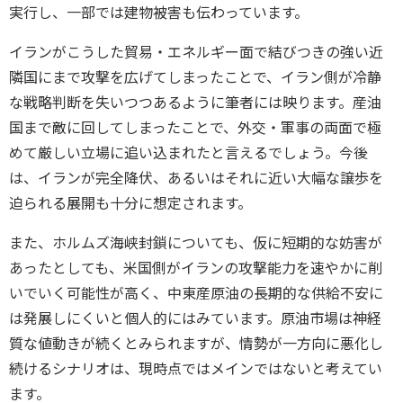
実行し、一部では建物被害も伝わっています。
イランがこうした貿易・エネルギー面で結びつきの強い近
隣国にまで攻撃を広げてしまったことで、イラン側が冷静
な戦略判断を失いつつあるように筆者には映ります。産油
国まで敵に回してしまったことで、外交・軍事の両面で極
めて厳しい立場に追い込まれたと言えるでしょう。今後
は、イランが完全降伏、あるいはそれに近い大幅な譲歩を
迫られる展開も十分に想定されます。
また、ホルムズ海峡封鎖についても、仮に短期的な妨害が
あったとしても、米国側がイランの攻撃能力を速やかに削
いでいく可能性が高く、中東産原油の長期的な供給不安に
は発展しにくいと個人的にはみています。原油市場は神経
質な値動きが続くとみられますが、情勢が一方向に悪化し
続けるシナリオは、現時点ではメインではないと考えてい
ます。