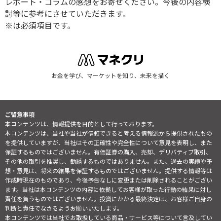
レポート・コラムの感想をお寄せください。今後の内容検
討等に参考にさせていただきます。
※は必須項目です。
お金を学び、マーケットを知り、未来を描く
ご留意事項
本コンテンツは、情報提供を目的として行っております。
本コンテンツは、当社や当社が信頼できると考える情報源から提供されたもの
を提供していますが、当社はその正確性や完全性について意見を表明し、また
保証するものではございません。有価証券の購入、売却、デリバティブ取引、
その他の取引を推奨し、勧誘するものではありません。また、過去の実績や予
想・意見は、将来の結果を保証するものではございません。提供する情報等は
作成時現在のものであり、今後予告なしに変更または削除されることがござい
ます。当社は本コンテンツの内容に依拠してお客様が取った行動の結果に対し
責任を負うものではございません。投資にかかる最終決定は、お客様ご自身の
判断と責任でなさるようお願いいたします。
本コンテンツでは当社でお取扱している商品・サービス等について言及してい