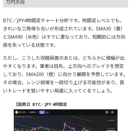
万円方向
BTC／JPY4時間足チャート分析です。時間足レベルでも、
きれいな三角保ち合いが形成されています。SMA30（黄）
とSMA90（水色）はすでに重なっており、短期的には方向
感を失っている状態です。
ただし、こうした収縮局面のあとは、どちらかに値幅が出
やすくなります。筆者は目先、上方向へのブレイクを想定
しており、SMA200（橙）に向かう展開を予想しています。
その場合、レンジ相場を一段切り上げる可能性があり、買
いトレードを狙いやすい局面に入ってくるでしょう。
【図表2】BTC／JPY 4時間足