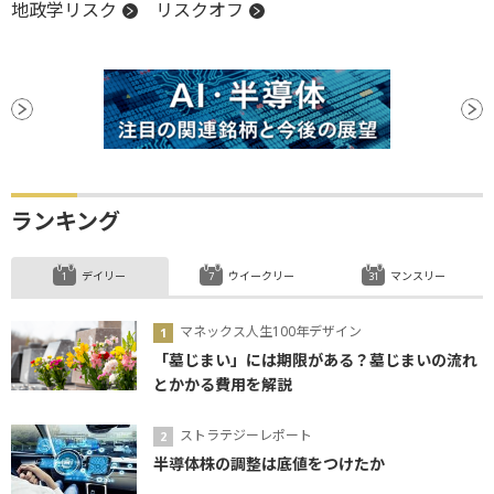
地政学リスク
リスクオフ
ランキング
デイリー
ウイークリー
マンスリー
マネックス人生100年デザイン
「墓じまい」には期限がある？墓じまいの流れ
とかかる費用を解説
ストラテジーレポート
半導体株の調整は底値をつけたか