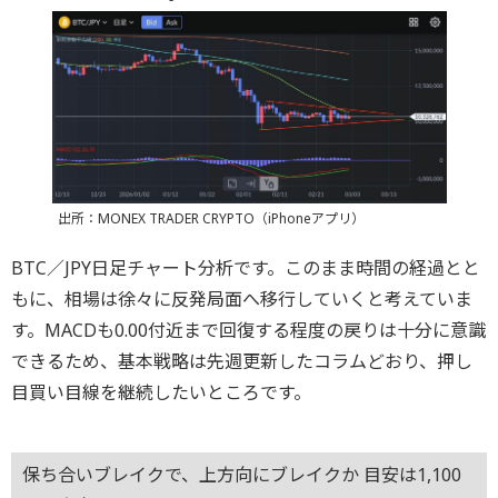
出所：MONEX TRADER CRYPTO（iPhoneアプリ）
BTC／JPY日足チャート分析です。このまま時間の経過とと
もに、相場は徐々に反発局面へ移行していくと考えていま
す。MACDも0.00付近まで回復する程度の戻りは十分に意識
できるため、基本戦略は先週更新したコラムどおり、押し
目買い目線を継続したいところです。
保ち合いブレイクで、上方向にブレイクか 目安は1,100