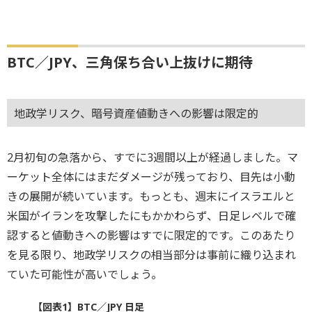
BTC／JPY、三角保ち合い上抜けに期待
地政学リスク、暗号資産値動きへの影響は限定的
2月初旬の急落から、すでに3週間以上が経過しました。マ
ーケット全体にはまだダメージが残っており、目先は小動
きの展開が続いています。もっとも、週末にイスラエルと
米国がイランを攻撃したにもかかわらず、日足レベルで確
認すると値動きへの影響はすでに限定的です。このあたり
を見る限り、地政学リスクの相当部分は事前に織り込まれ
ていた可能性が高いでしょう。
【図表1】BTC／JPY 日足