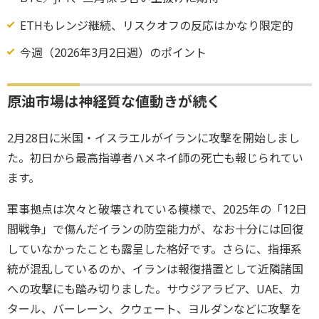
ETHもレンジ継続、リスクオフの反応はかなり限定的
今週（2026年3月2日週）のポイント
原油市場は神経質な値動きが続く
2月28日に米国・イスラエルがイランに攻撃を開始しまし
た。初日から最高指導者ハメネイ師の死亡も報じられてい
ます。
軍事拠点は次々と破壊されている模様で、2025年の「12日
間戦争」で傷んだイランの防空能力が、なお十分には回復
していなかったことも露呈した格好です。さらに、指揮系
統が混乱しているのか、イランは報復措置として近隣諸国
への攻撃にも踏み切りました。サウジアラビア、UAE、カ
タール、バーレーン、クウェート、ヨルダンなどに攻撃を