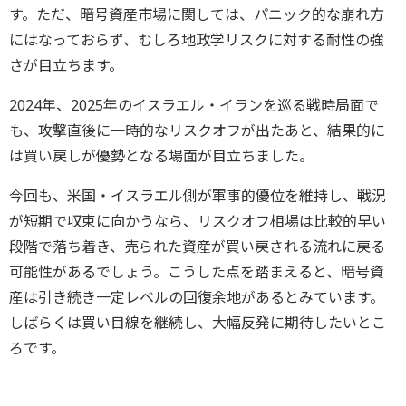
す。ただ、暗号資産市場に関しては、パニック的な崩れ方
にはなっておらず、むしろ地政学リスクに対する耐性の強
さが目立ちます。
2024年、2025年のイスラエル・イランを巡る戦時局面で
も、攻撃直後に一時的なリスクオフが出たあと、結果的に
は買い戻しが優勢となる場面が目立ちました。
今回も、米国・イスラエル側が軍事的優位を維持し、戦況
が短期で収束に向かうなら、リスクオフ相場は比較的早い
段階で落ち着き、売られた資産が買い戻される流れに戻る
可能性があるでしょう。こうした点を踏まえると、暗号資
産は引き続き一定レベルの回復余地があるとみています。
しばらくは買い目線を継続し、大幅反発に期待したいとこ
ろです。