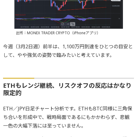
出所：MONEX TRADER CRYPTO（iPhoneアプリ）
今週（3月2日週）前半は、1,100万円到達をひとつの目安と
して、やや強気の姿勢で臨みたいと考えています。
ETHもレンジ継続、リスクオフの反応はかなり
限定的
ETH／JPY日足チャート分析です。ETHもBTC同様に三角保
ち合いを形成中で、戦時局面であるにもかかわらず、悲観
一色の大幅下落には至っていません。