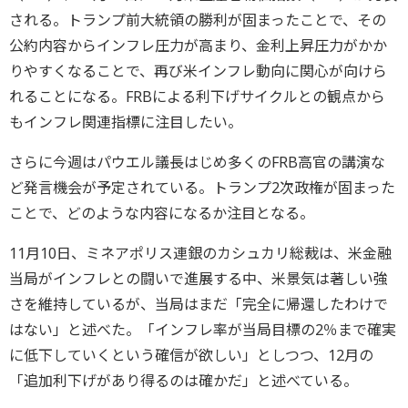
される。トランプ前大統領の勝利が固まったことで、その
公約内容からインフレ圧力が高まり、金利上昇圧力がかか
りやすくなることで、再び米インフレ動向に関心が向けら
れることになる。FRBによる利下げサイクルとの観点から
もインフレ関連指標に注目したい。
さらに今週はパウエル議長はじめ多くのFRB高官の講演な
ど発言機会が予定されている。トランプ2次政権が固まった
ことで、どのような内容になるか注目となる。
11月10日、ミネアポリス連銀のカシュカリ総裁は、米金融
当局がインフレとの闘いで進展する中、米景気は著しい強
さを維持しているが、当局はまだ「完全に帰還したわけで
はない」と述べた。「インフレ率が当局目標の2％まで確実
に低下していくという確信が欲しい」としつつ、12月の
「追加利下げがあり得るのは確かだ」と述べている。