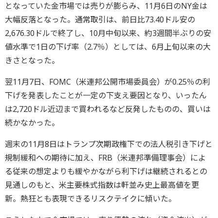
となっていた金市場では売りが膨らみ、11月6日のNY金は
大幅反落となった。通常取引は、前日比73.40ドル安の
2,676.30ドルで終了し、10月中旬以来、約3週間半ぶりの安
値水準で1日の下げ率（2.7％）としては、6月上旬以来の大
きさとなった。
翌11月7日、FOMC（米連邦公開市場委員会）が0.25％の利
下げを発表したことが一定の下支え要因となり、いったん
は2,720ドル近辺まで買われるなど反発したものの、買いは
続かなかった。
週末の11月8日はトランプ次期政権下での法人税引き下げと
規制緩和への期待に加え、FRB（米連邦準備理事会）によ
る従来の想定よりも緩やかながら利下げは継続されるとの
見通しのもと、米主要株式指数は軒並み史上最高値を更
新。熱狂とも表現できるリスクテイクに傾いた。