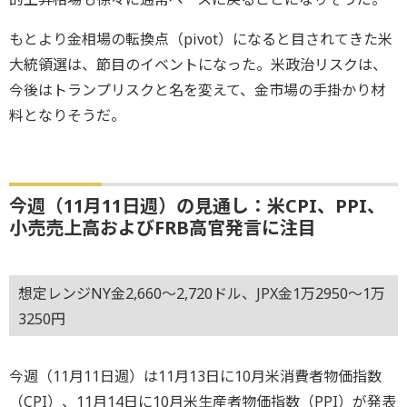
もとより金相場の転換点（pivot）になると目されてきた米
大統領選は、節目のイベントになった。米政治リスクは、
今後はトランプリスクと名を変えて、金市場の手掛かり材
料となりそうだ。
今週（11月11日週）の見通し：米CPI、PPI、
小売売上高およびFRB高官発言に注目
想定レンジNY金2,660～2,720ドル、JPX金1万2950～1万
3250円
今週（11月11日週）は11月13日に10月米消費者物価指数
（CPI）、11月14日に10月米生産者物価指数（PPI）が発表