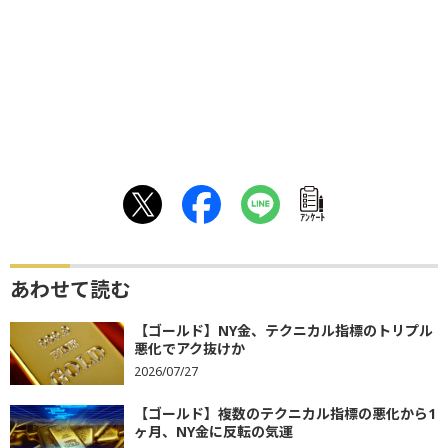
ｱﾝｹｰﾄ
あわせて読む
【ゴールド】NY金、テクニカル指標のトリプル
悪化でアク抜けか
2026/07/27
【ゴールド】複数のテクニカル指標の悪化から1
ヶ月、NY金に反転の気運