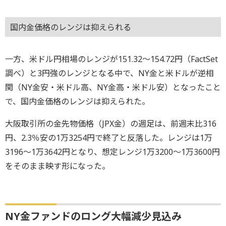
国内金価格のレンジは抑えられる
一方、米ドル円相場のレンジが151.32～154.72円（FactSet
調べ）と3円強のレンジとなる中で、NY金と米ドルが逆相
関（NY金安・米ドル高、NY金高・米ドル安）となったこと
で、国内金価格のレンジは抑えられた。
大阪取引所の金先物価格（JPX金）の週足は、前週末比316
円、2.3％安の1万3254円で終了と反落した。レンジは1万
3196～1万3642円となり、想定レンジ1万3200～1万3600円
をそのまま映す形になった。
NY金ファンドのロング大幅減少見込み