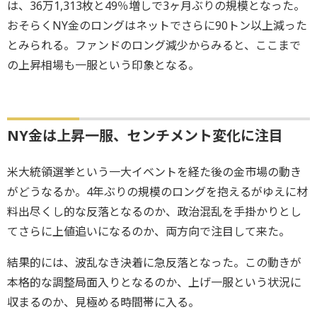
は、36万1,313枚と49％増しで3ヶ月ぶりの規模となった。
おそらくNY金のロングはネットでさらに90トン以上減った
とみられる。ファンドのロング減少からみると、ここまで
の上昇相場も一服という印象となる。
NY金は上昇一服、センチメント変化に注目
米大統領選挙という一大イベントを経た後の金市場の動き
がどうなるか。4年ぶりの規模のロングを抱えるがゆえに材
料出尽くし的な反落となるのか、政治混乱を手掛かりとし
てさらに上値追いになるのか、両方向で注目して来た。
結果的には、波乱なき決着に急反落となった。この動きが
本格的な調整局面入りとなるのか、上げ一服という状況に
収まるのか、見極める時間帯に入る。