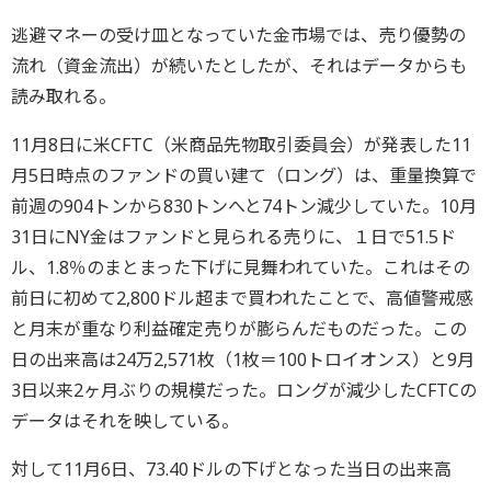
逃避マネーの受け皿となっていた金市場では、売り優勢の
流れ（資金流出）が続いたとしたが、それはデータからも
読み取れる。
11月8日に米CFTC（米商品先物取引委員会）が発表した11
月5日時点のファンドの買い建て（ロング）は、重量換算で
前週の904トンから830トンへと74トン減少していた。10月
31日にNY金はファンドと見られる売りに、１日で51.5ド
ル、1.8％のまとまった下げに見舞われていた。これはその
前日に初めて2,800ドル超まで買われたことで、高値警戒感
と月末が重なり利益確定売りが膨らんだものだった。この
日の出来高は24万2,571枚（1枚＝100トロイオンス）と9月
3日以来2ヶ月ぶりの規模だった。ロングが減少したCFTCの
データはそれを映している。
対して11月6日、73.40ドルの下げとなった当日の出来高