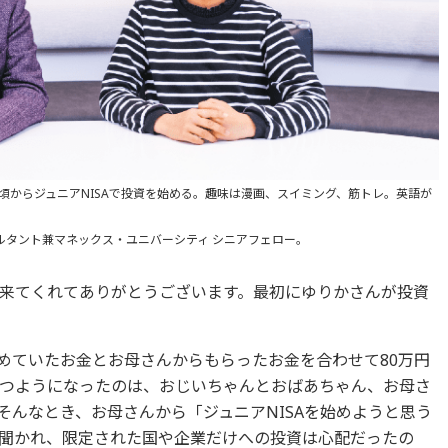
の頃からジュニアNISAで投資を始める。趣味は漫画、スイミング、筋トレ。英語が
ルタント兼マネックス・ユニバーシティ シニアフェロー。
来てくれてありがとうございます。最初にゆりかさんが投資
貯めていたお金とお母さんからもらったお金を合わせて80万円
つようになったのは、おじいちゃんとおばあちゃん、お母さ
そんなとき、お母さんから「ジュニアNISAを始めようと思う
聞かれ、限定された国や企業だけへの投資は心配だったの