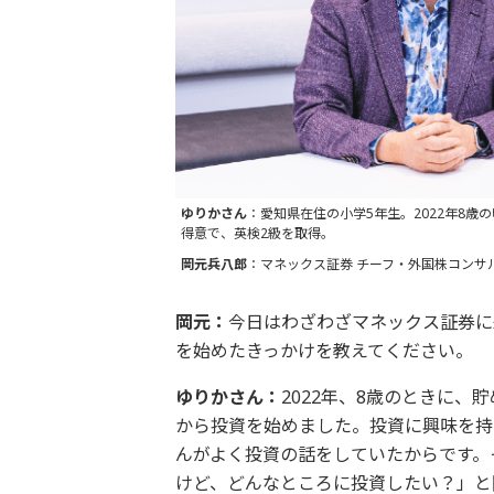
ゆりかさん
：愛知県在住の小学5年生。2022年8歳
得意で、英検2級を取得。
岡元兵八郎
：マネックス証券 チーフ・外国株コンサ
岡元：
今日はわざわざマネックス証券に
を始めたきっかけを教えてください。
ゆりかさん：
2022年、8歳のときに、
から投資を始めました。投資に興味を持
んがよく投資の話をしていたからです。
けど、どんなところに投資したい？」と