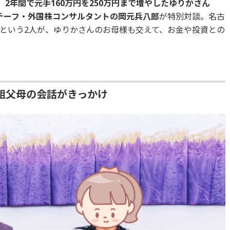
2年間で元手160万円を250万円まで増やしたゆりかさん
チーフ・外国株コンサルタントの岡元兵八郎
が特別対談。名古
という2人が、ゆりかさんのお母様も交えて、お金や投資との
祖父母の会話がきっかけ