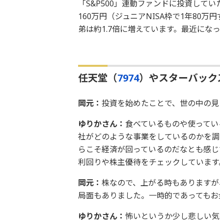
「S&P500」連動ファンドに投資して
160万円（ジュニアNISA枠で1年80万
弟は約1.7倍に増えています。最近に
任天堂（
7974
）やスターバック
岡元：
投資を始めたことで、世の中の見
ゆりかさん：
食べているものや使ってい
社がどのような事業をしているのかを調
らこそ経済が回っているのだなとも感じ
利回りや株主優待をチェックしています
岡元：
株なので、上がる時もありますが
局面もありました。一時的であってもお
ゆりかさん：
怖いというか少し悲しい気