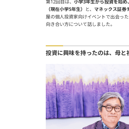
第12回目は、
小学3年生から投資を始め、
（現在小学5年生）
と、
マネックス証券
屋の個人投資家向けイベントで出会った
向き合い方について話しました。
投資に興味を持ったのは、母と