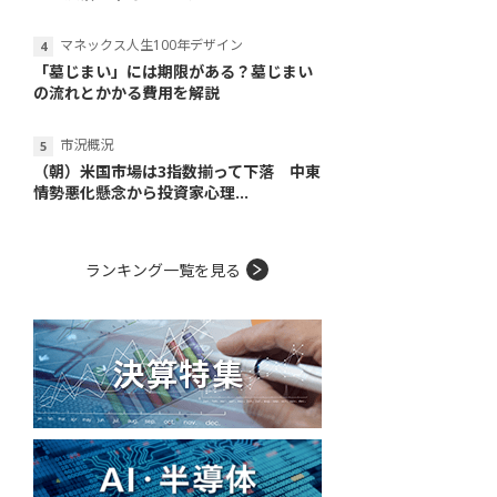
マネックス人生100年デザイン
「墓じまい」には期限がある？墓じまい
の流れとかかる費用を解説
市況概況
（朝）米国市場は3指数揃って下落 中東
情勢悪化懸念から投資家心理...
ランキング一覧を見る