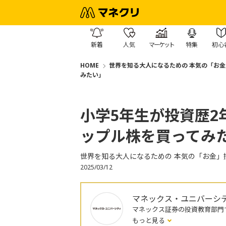
新着
人気
マーケット
特集
初心
HOME
世界を知る大人になるための 本気の「お金
みたい」
小学5年生が投資歴2
ップル株を買ってみ
世界を知る大人になるための 本気の「お金」
2025/03/12
マネックス・ユニバーシ
マネックス証券の投資教育部門
もっと見る