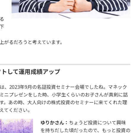
る
下
上がるだろうと考えています。
シフトして運用成績アップ
は、2023年9月の名証投資セミナー会場でしたね。マネック
ミニプレゼンをした時、小学生くらいのお子さんが真剣に話
す。あの時、大人向けの株式投資のセミナーに来てくれた理
えてください。
ゆりかさん：
ちょうど投資について興味
を持ちだした頃だったので、もっと投資の