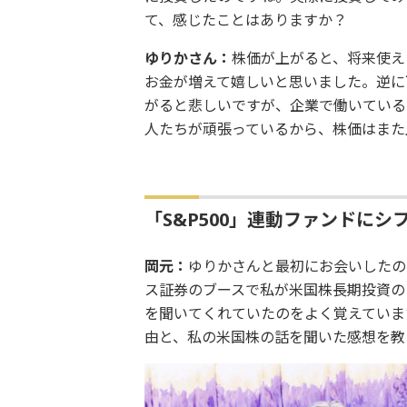
て、感じたことはありますか？
ゆりかさん：
株価が上がると、将来使え
お金が増えて嬉しいと思いました。逆に
がると悲しいですが、企業で働いている
人たちが頑張っているから、株価はまた
「S&P500」連動ファンドに
岡元：
ゆりかさんと最初にお会いしたの
ス証券のブースで私が米国株長期投資の
を聞いてくれていたのをよく覚えていま
由と、私の米国株の話を聞いた感想を教