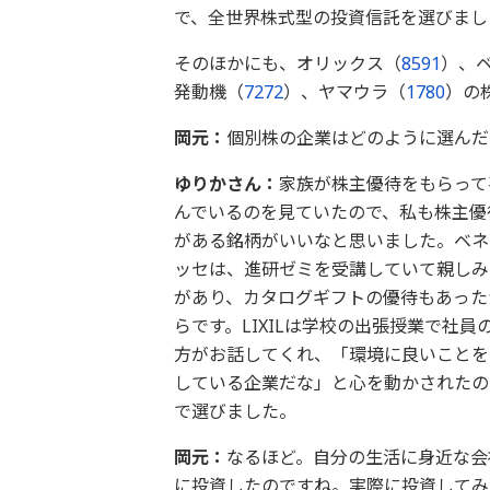
で、全世界株式型の投資信託を選びまし
そのほかにも、オリックス（
8591
）、ベ
発動機（
7272
）、ヤマウラ（
1780
）の
岡元：
個別株の企業はどのように選んだ
ゆりかさん：
家族が株主優待をもらって
んでいるのを見ていたので、私も株主優
がある銘柄がいいなと思いました。ベネ
ッセは、進研ゼミを受講していて親しみ
があり、カタログギフトの優待もあった
らです。LIXILは学校の出張授業で社員
方がお話してくれ、「環境に良いことを
している企業だな」と心を動かされたの
で選びました。
岡元：
なるほど。自分の生活に身近な会
に投資したのですね。実際に投資してみ