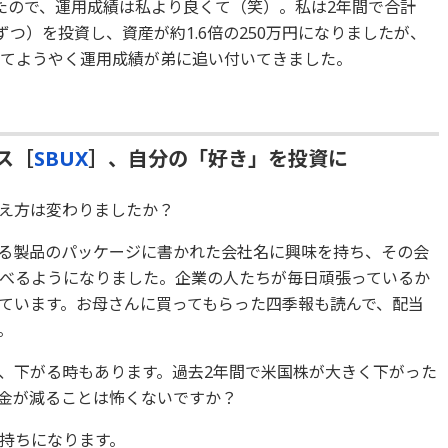
いたので、運用成績は私より良くて（笑）。私は2年間で合計
円ずつ）を投資し、資産が約1.6倍の250万円になりましたが、
なってようやく運用成績が弟に追い付いてきました。
ス［
SBUX
］、自分の「好き」を投資に
え方は変わりましたか？
る製品のパッケージに書かれた会社名に興味を持ち、その会
べるようになりました。企業の人たちが毎日頑張っているか
ています。お母さんに買ってもらった四季報も読んで、配当
。
、下がる時もあります。過去2年間で米国株が大きく下がった
金が減ることは怖くないですか？
持ちになります。