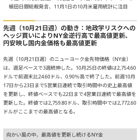
植田日銀総裁発言、11月1日の10月米雇用統計に注目
先週（10月21日週）の動き：地政学リスクへの
ヘッジ買いによりNY金逆行高で最高値更新、
円安映し国内金価格も最高値更新
先週（10月21日週）のニューヨーク金先物価格（NY金）
は、週足ベースで3週続伸した。10月25日の終値は2,754.60
ドルで前週末比24.60ドル、0.90％高で終了した。前週10月
17日から23日まで5営業日連続で取引時間中の史上最高値
を更新し、終値ベースでも22日まで4営業日連続で最高値を
更新した。終値では2,759.80ドル、取引時間中では2,772.60
ドルがここまでの最高値となる。
向かい風の中、最高値を更新し続けるNY金