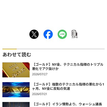
ｱﾝｹｰﾄ
あわせて読む
【ゴールド】NY金、テクニカル指標のトリプル
悪化でアク抜けか
2026/07/27
【ゴールド】複数のテクニカル指標の悪化から1
ヶ月、NY金に反転の気運
2026/07/21
【ゴールド】イラン情勢より、ウォーシュ議長