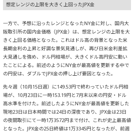
想定レンジの上限を大きく上回ったJPX金
一方で、予想に沿ったレンジとなったNY金に対し、国内大
阪取引所の国内金価格（JPX金）は、想定レンジの上限を大
きく上回る価格となった。これはドル高の背景となった米
長期金利の上昇と好調な景気見通しが、再び日米金利差拡
大見通しを強め、ドル円相場が、大きくドル高円安に動い
たことによる。前述のようにNY金が最高値を更新する中で
の円安は、ダブルでJPX金の押し上げ要因となった。
先々週（10月15日週）に149.53円で終わっていたドル円相
場が、10月23日に一時153.19円と7月末以来の円安・ドル
高水準を付けた。前述したようにNY金が最高値を更新した
現地23日は日本時間では24日の深夜であり、JPX金は23日
の夜間取引にて一時1万3572円まで付け、これが史上最高値
となった。JPX金の25日終値は1万3345円となったが、前週