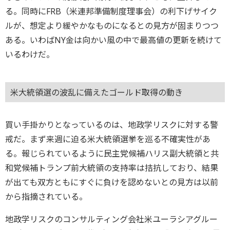
る。同時にFRB（米連邦準備制度理事会）の利下げサイク
ルが、想定より緩やかなものになるとの見方が固まりつつ
ある。いわばNY金は向かい風の中で最高値の更新を続けて
いるわけだ。
米大統領選の波乱に備えたゴールド取得の動き
買い手掛かりとなっているのは、地政学リスクに対する警
戒だ。まず来週に迫る米大統領選挙を巡る不確実性があ
る。報じられているように民主党候補ハリス副大統領と共
和党候補トランプ前大統領の支持率は拮抗しており、結果
が出ても双方ともにすぐに負けを認めないとの見方は以前
から指摘されている。
地政学リスクのコンサルティング会社米ユーラシアグルー