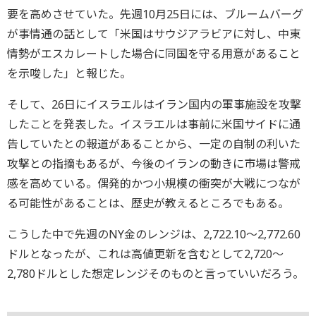
要を高めさせていた。先週10月25日には、ブルームバーグ
が事情通の話として「米国はサウジアラビアに対し、中東
情勢がエスカレートした場合に同国を守る用意があること
を示唆した」と報じた。
そして、26日にイスラエルはイラン国内の軍事施設を攻撃
したことを発表した。イスラエルは事前に米国サイドに通
告していたとの報道があることから、一定の自制の利いた
攻撃との指摘もあるが、今後のイランの動きに市場は警戒
感を高めている。偶発的かつ小規模の衝突が大戦につなが
る可能性があることは、歴史が教えるところでもある。
こうした中で先週のNY金のレンジは、2,722.10～2,772.60
ドルとなったが、これは高値更新を含むとして2,720～
2,780ドルとした想定レンジそのものと言っていいだろう。