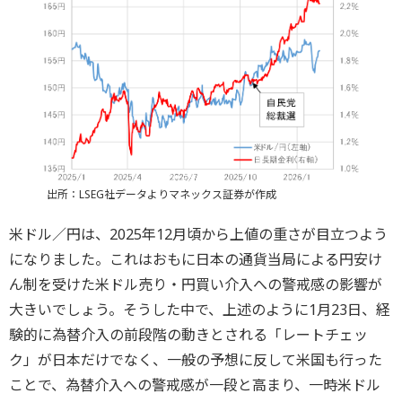
出所：LSEG社データよりマネックス証券が作成
米ドル／円は、2025年12月頃から上値の重さが目立つよう
になりました。これはおもに日本の通貨当局による円安け
ん制を受けた米ドル売り・円買い介入への警戒感の影響が
大きいでしょう。そうした中で、上述のように1月23日、経
験的に為替介入の前段階の動きとされる「レートチェッ
ク」が日本だけでなく、一般の予想に反して米国も行った
ことで、為替介入への警戒感が一段と高まり、一時米ドル