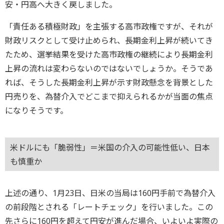
安・円高へ大きく戻しました。
「責任ある積極財政」を主張する高市政権ですが、それが
財政リスクとして受け止められ、長期金利上昇が続いてき
たため、選挙結果を受けた高市政権の継続により長期金利
上昇の流れは変わらないのではないでしょうか。そうであ
れば、そうした長期金利上昇が示す財政懸念を背景とした
円売りを、為替介入でどこまで抑えられるかが当面の焦点
になりそうです。
米ドルにも「脆弱性」＝米国の介入の可能性低い、日本
も慎重か
上述の通り、1月23日、日米の当局は160円手前で為替介入
の前段階とされる「レートチェック」を行いました。この
先さらに160円を超えて円安が進んだ場合、いよいよ実際の