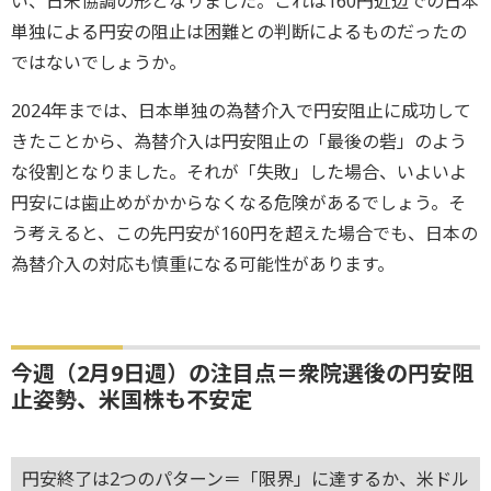
い、日米協調の形となりました。これは160円近辺での日本
単独による円安の阻止は困難との判断によるものだったの
ではないでしょうか。
2024年までは、日本単独の為替介入で円安阻止に成功して
きたことから、為替介入は円安阻止の「最後の砦」のよう
な役割となりました。それが「失敗」した場合、いよいよ
円安には歯止めがかからなくなる危険があるでしょう。そ
う考えると、この先円安が160円を超えた場合でも、日本の
為替介入の対応も慎重になる可能性があります。
今週（2月9日週）の注目点＝衆院選後の円安阻
止姿勢、米国株も不安定
円安終了は2つのパターン＝「限界」に達するか、米ドル