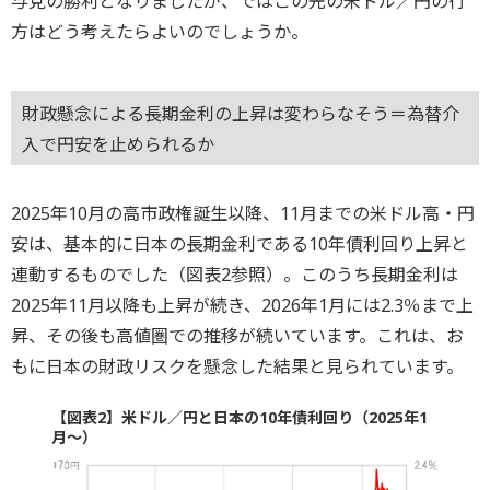
与党の勝利となりましたが、ではこの先の米ドル／円の行
方はどう考えたらよいのでしょうか。
財政懸念による長期金利の上昇は変わらなそう＝為替介
入で円安を止められるか
2025年10月の高市政権誕生以降、11月までの米ドル高・円
安は、基本的に日本の長期金利である10年債利回り上昇と
連動するものでした（図表2参照）。このうち長期金利は
2025年11月以降も上昇が続き、2026年1月には2.3％まで上
昇、その後も高値圏での推移が続いています。これは、お
もに日本の財政リスクを懸念した結果と見られています。
【図表2】米ドル／円と日本の10年債利回り（2025年1
月～）