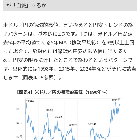
が「自滅」するか
米ドル／円の循環的高値、言い換えると円安トレンドの終
了パターンは、基本的に2つです。1つは、米ドル／円が過
去5年の平均値である5年MA（移動平均線）を3割以上上回
った場合で、経験的には循環的円安の限界圏に当たるた
め、円安の限界に達したところで終わるというパターンで
す。具体的には1998年、2015年、2024年などがそれに該当
します（図表4、5参照）。
【図表4】米ドル／円の循環的高値（1990年～）