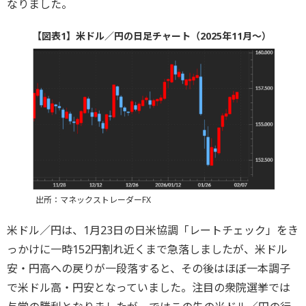
なりました。
【図表1】米ドル／円の日足チャート（2025年11月～）
出所：マネックストレーダーFX
米ドル／円は、1月23日の日米協調「レートチェック」をき
っかけに一時152円割れ近くまで急落しましたが、米ドル
安・円高への戻りが一段落すると、その後はほぼ一本調子
で米ドル高・円安となっていました。注目の衆院選挙では