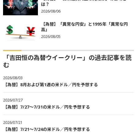
は？
2026/08/06
【為替】「異常な円安」と1995年「異常な円
高」
2026/08/05
「吉田恒の為替ウイークリー」の過去記事を読
む
2026/08/03
【為替】8月および第1週の米ドル／円を予想する
2026/07/27
【為替】7/27～7/31の米ドル／円を予想する
2026/07/21
【為替】7/21～7/24の米ドル／円を予想する