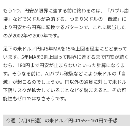
もう1つ、円安が限界に達する前に終わるのは、「バブル崩
壊」などで米ドルが急落する、つまり米ドルの「自滅」に
より円安から円高に転換するパターンで、これに該当した
のが2002年や2007年です。
足下の米ドル／円は5年MAを15％上回る程度にとどまって
います。5年MAを3割上回って限界に達するまで円安が続く
なら、180円まで円安が止まらないといった計算になりま
す。そうなる前に、AIバブル破裂などにより米ドルの「自
滅」が起こるのでしょうか。円以外の通貨に対して米ドル
下落リスクが拡大していることなどを踏まえると、その可
能性もゼロではなさそうです。
今週（2月9日週）の米ドル／円は155～161円で予想