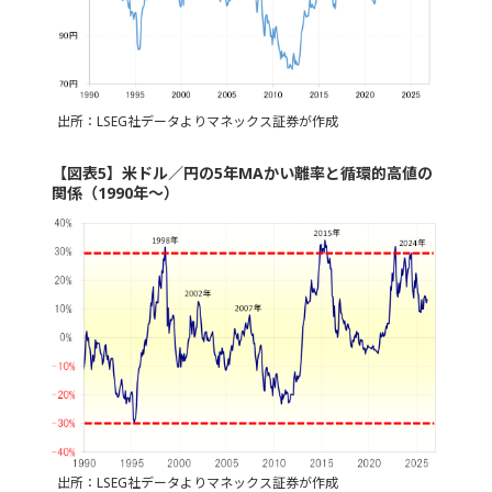
出所：LSEG社データよりマネックス証券が作成
【図表5】米ドル／円の5年MAかい離率と循環的高値の
関係（1990年～）
出所：LSEG社データよりマネックス証券が作成