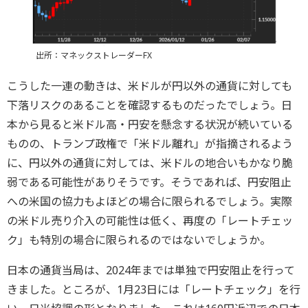
出所：マネックストレーダーFX
こうした一連の動きは、米ドルが円以外の通貨に対しても
下落リスクのあることを確認するものだったでしょう。日
本から見ると米ドル高・円安を懸念する状況が続いている
ものの、トランプ政権で「米ドル離れ」が指摘されるよう
に、円以外の通貨に対しては、米ドルの地合いもかなり脆
弱である可能性がありそうです。そうであれば、円安阻止
への米国の協力もよほどの場合に限られるでしょう。実際
の米ドル売り介入の可能性は低く、再度の「レートチェッ
ク」も特別の場合に限られるのではないでしょうか。
日本の通貨当局は、2024年までは単独で円安阻止を行って
きました。ところが、1月23日には「レートチェック」を行