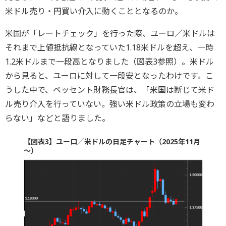
米ドル売り・円買い介入に動くこととなるのか。
米国が「レートチェック」を行った際、ユーロ／米ドルは
それまで上値抵抗線となっていた1.18米ドルを超え、一時
1.2米ドルまで一段高となりました（図表3参照）。米ドル
から見ると、ユーロに対して一段安となったわけです。こ
うした中で、ベッセント財務長官は、「米国は断じて米ド
ル売り介入を行っていない。強い米ドル政策の立場も変わ
らない」などと語りました。
【図表3】ユーロ／米ドルの日足チャート（2025年11月
～）