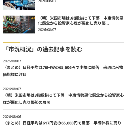
2026/08/07
（朝）米国市場は3指数揃って下落 中東情勢悪
化懸念から投資家心理が悪化し売り優...
2026/08/07
「市況概況」の過去記事を読む
2026/08/07
（まとめ）日経平均は76円安の65,606円で小幅に続落 来週は米物
価指標に注目
2026/08/07
（朝）米国市場は3指数揃って下落 中東情勢悪化懸念から投資家心
理が悪化し売り優勢の展開
2026/08/06
（まとめ）日経平均は617円安の65,683円で反落 半導体株に売り