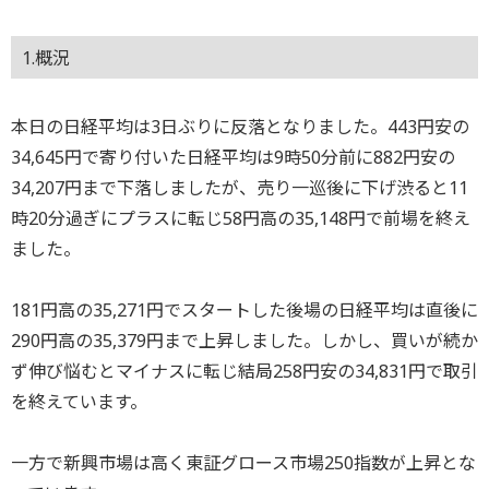
1.概況
本日の日経平均は3日ぶりに反落となりました。443円安の
34,645円で寄り付いた日経平均は9時50分前に882円安の
34,207円まで下落しましたが、売り一巡後に下げ渋ると11
時20分過ぎにプラスに転じ58円高の35,148円で前場を終え
ました。
181円高の35,271円でスタートした後場の日経平均は直後に
290円高の35,379円まで上昇しました。しかし、買いが続か
ず伸び悩むとマイナスに転じ結局258円安の34,831円で取引
を終えています。
一方で新興市場は高く東証グロース市場250指数が上昇とな