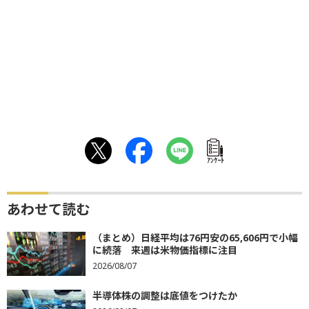
ｱﾝｹｰﾄ
あわせて読む
（まとめ）日経平均は76円安の65,606円で小幅
に続落 来週は米物価指標に注目
2026/08/07
半導体株の調整は底値をつけたか