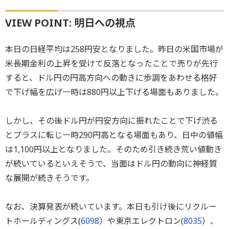
VIEW POINT: 明日への視点
本日の日経平均は258円安となりました。昨日の米国市場が
米長期金利の上昇を受けて反落となったことで売りが先行
すると、ドル円の円高方向への動きに歩調をあわせる格好
で下げ幅を広げ一時は880円以上下げる場面もありました。
しかし、その後ドル円が円安方向に振れたことで下げ渋る
とプラスに転じ一時290円高となる場面もあり、日中の値幅
は1,100円以上となりました。そのため引き続き荒い値動き
が続いているといえそうで、当面はドル円の動向に神経質
な展開が続きそうです。
なお、決算発表が続いています。本日も引け後にリクルー
トホールディングス(
6098
）や東京エレクトロン(
8035
）、