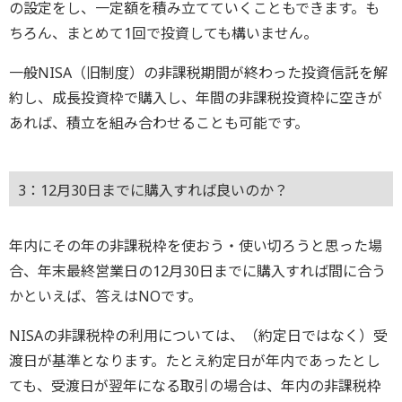
の設定をし、一定額を積み立てていくこともできます。も
ちろん、まとめて1回で投資しても構いません。
一般NISA（旧制度）の非課税期間が終わった投資信託を解
約し、成長投資枠で購入し、年間の非課税投資枠に空きが
あれば、積立を組み合わせることも可能です。
3：12月30日までに購入すれば良いのか？
年内にその年の非課税枠を使おう・使い切ろうと思った場
合、年末最終営業日の12月30日までに購入すれば間に合う
かといえば、答えはNOです。
NISAの非課税枠の利用については、（約定日ではなく）受
渡日が基準となります。たとえ約定日が年内であったとし
ても、受渡日が翌年になる取引の場合は、年内の非課税枠