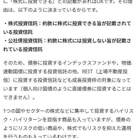
に「株式に投資できる」との記載があればOKです。その理
由は、以下のように決まっているからです。
・株式投資信託：約款に株式に投資できる旨が記載されて
いる投資信託
・公社債投資信託：約款に株式には投資しない旨が記載さ
れている投資信託
そのため、債券に投資するインデックスファンドや、物価
連動国債に投資する投資信託の他、REIT（上場不動産投
信）に投資する投資信託なども成長投資枠の対象になって
います（個人向け国債のように直接債券に投資することは
できません）。
1つの国やセクターの株式などに集中して投資するハイリス
ク・ハイリターンを目指す商品も入っていますが、債券の
ようにリスクの低い商品や、株式でもリスクを抑えた運用
を行うものも入っているわけです。