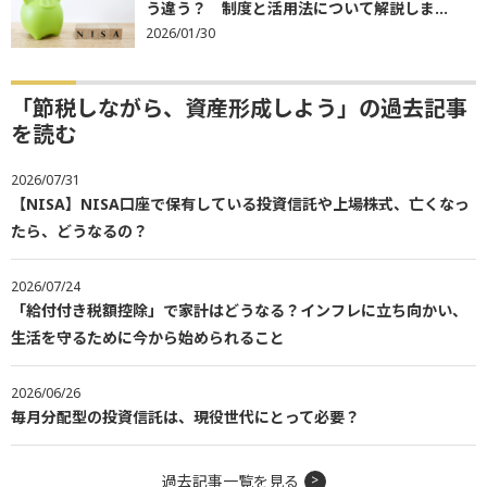
う違う？ 制度と活用法について解説しま...
2026/01/30
「節税しながら、資産形成しよう」の過去記事
を読む
2026/07/31
【NISA】NISA口座で保有している投資信託や上場株式、亡くなっ
たら、どうなるの？
2026/07/24
「給付付き税額控除」で家計はどうなる？インフレに立ち向かい、
生活を守るために今から始められること
2026/06/26
毎月分配型の投資信託は、現役世代にとって必要？
過去記事一覧を見る