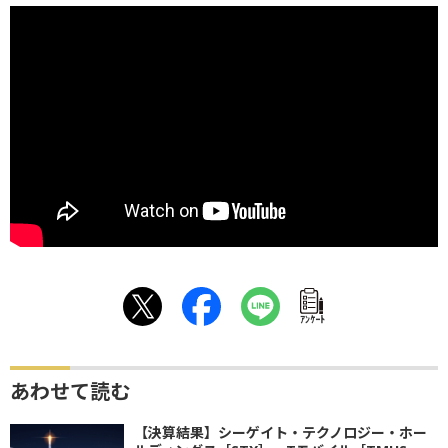
ｱﾝｹｰﾄ
あわせて読む
【決算結果】シーゲイト・テクノロジー・ホー