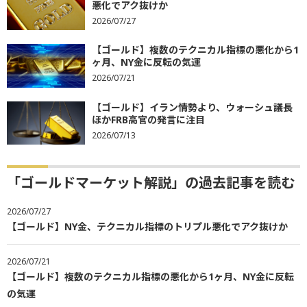
悪化でアク抜けか
2026/07/27
【ゴールド】複数のテクニカル指標の悪化から1
ヶ月、NY金に反転の気運
2026/07/21
【ゴールド】イラン情勢より、ウォーシュ議長
ほかFRB高官の発言に注目
2026/07/13
「ゴールドマーケット解説」の過去記事を読む
2026/07/27
【ゴールド】NY金、テクニカル指標のトリプル悪化でアク抜けか
2026/07/21
【ゴールド】複数のテクニカル指標の悪化から1ヶ月、NY金に反転
の気運