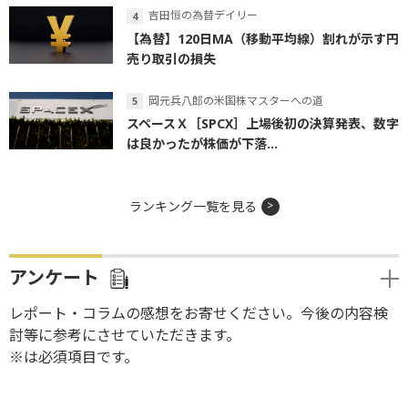
吉田恒の為替デイリー
【為替】120日MA（移動平均線）割れが示す円
売り取引の損失
岡元兵八郎の米国株マスターへの道
スペースＸ［SPCX］上場後初の決算発表、数字
は良かったが株価が下落...
ランキング一覧を見る
アンケート
レポート・コラムの感想をお寄せください。今後の内容検
討等に参考にさせていただきます。
※は必須項目です。