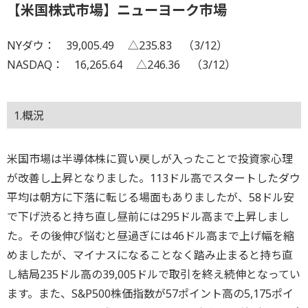
【米国株式市場】ニューヨーク市場
NYダウ： 39,005.49 △235.83 （3/12）
NASDAQ： 16,265.64 △246.36 （3/12）
1.概況
米国市場は半導体株に買い戻しが入ったことで投資家心理
が改善し上昇となりました。113ドル高でスタートしたダウ
平均は朝方に下落に転じる場面もありましたが、58ドル安
で下げ渋ると持ち直し昼前には295ドル高まで上昇しまし
た。その後伸び悩むと昼過ぎには46ドル高まで上げ幅を縮
めましたが、マイナスになることなく踏み止まると持ち直
し結局235ドル高の39,005ドルで取引を終え続伸となってい
ます。また、S&P500株価指数が57ポイント高の5,175ポイ