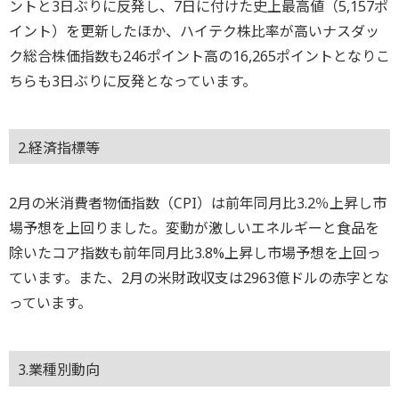
ントと3日ぶりに反発し、7日に付けた史上最高値（5,157ポ
イント）を更新したほか、ハイテク株比率が高いナスダッ
ク総合株価指数も246ポイント高の16,265ポイントとなりこ
ちらも3日ぶりに反発となっています。
2.経済指標等
2月の米消費者物価指数（CPI）は前年同月比3.2％上昇し市
場予想を上回りました。変動が激しいエネルギーと食品を
除いたコア指数も前年同月比3.8%上昇し市場予想を上回っ
ています。また、2月の米財政収支は2963億ドルの赤字とな
っています。
3.業種別動向