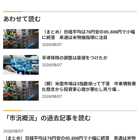
あわせて読む
（まとめ）日経平均は76円安の65,606円で小幅
に続落 来週は米物価指標に注目
2026/08/07
半導体株の調整は底値をつけたか
2026/08/07
（朝）米国市場は3指数揃って下落 中東情勢悪
化懸念から投資家心理が悪化し売り優...
2026/08/07
「市況概況」の過去記事を読む
2026/08/07
（まとめ）日経平均は76円安の65,606円で小幅に続落 来週は米物