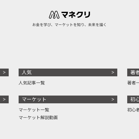
お金を学び、マーケットを知り、未来を描く
人気
著
人気記事一覧
著者
マーケット
初
マーケット一覧
初心
マーケット解説動画