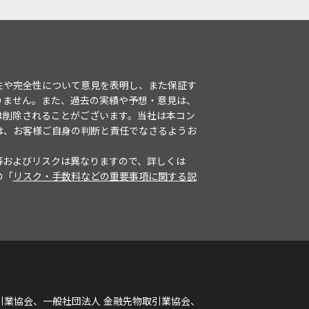
性や完全性について意見を表明し、また保証す
りません。また、過去の実績や予想・意見は、
は削除されることがございます。当社は本コン
は、お客様ご自身の判断と責任でなさるようお
等およびリスクは異なりますので、詳しくは
の「
リスク・手数料などの重要事項に関する説
引業協会、一般社団法人 金融先物取引業協会、