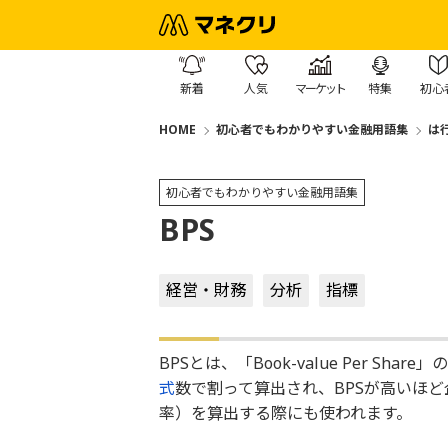
新着
人気
マーケット
特集
初心
HOME
初心者でもわかりやすい金融用語集
は
初心者でもわかりやすい金融用語集
BPS
経営・財務
分析
指標
BPSとは、「Book-value Per Sha
式
数で割って算出され、BPSが高いほ
率）を算出する際にも使われます。