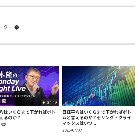
ーター
34:49
均はいくらまで下がればボト
日経平均はいくらまで下がればボト
えるのか？
ムと言えるのか？セリング・クライ
マックスはいつ...
4/08
2025/04/07