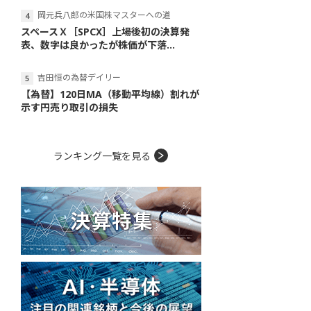
岡元兵八郎の米国株マスターへの道
スペースＸ［SPCX］上場後初の決算発
表、数字は良かったが株価が下落...
吉田恒の為替デイリー
【為替】120日MA（移動平均線）割れが
示す円売り取引の損失
ランキング一覧を見る