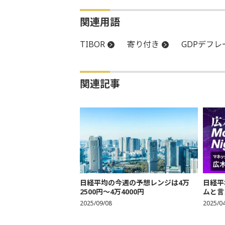
関連用語
TIBOR
寄り付き
GDPデフレ
関連記事
日経平均の今週の予想レンジは4万
日経平
2500円～4万4000円
ムと言
2025/09/08
2025/0