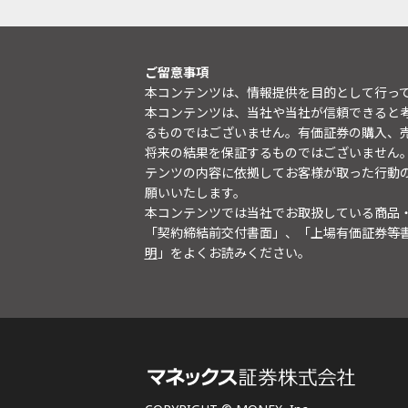
ご留意事項
本コンテンツは、情報提供を目的として行っ
本コンテンツは、当社や当社が信頼できると
るものではございません。有価証券の購入、
将来の結果を保証するものではございません
テンツの内容に依拠してお客様が取った行動
願いいたします。
本コンテンツでは当社でお取扱している商品
「契約締結前交付書面」、「上場有価証券等
明
」をよくお読みください。