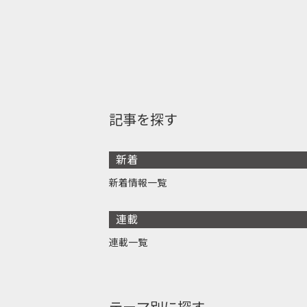
記事を探す
新着
新着情報一覧
連載
連載一覧