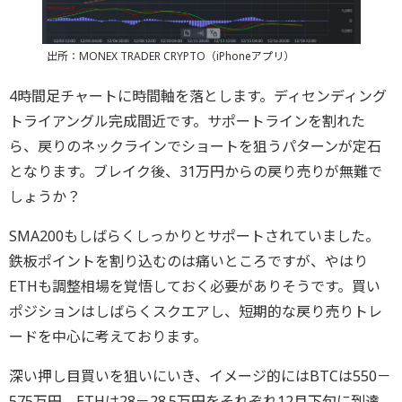
出所：MONEX TRADER CRYPTO（iPhoneアプリ）
4時間足チャートに時間軸を落とします。ディセンディング
トライアングル完成間近です。サポートラインを割れた
ら、戻りのネックラインでショートを狙うパターンが定石
となります。ブレイク後、31万円からの戻り売りが無難で
しょうか？
SMA200もしばらくしっかりとサポートされていました。
鉄板ポイントを割り込むのは痛いところですが、やはり
ETHも調整相場を覚悟しておく必要がありそうです。買い
ポジションはしばらくスクエアし、短期的な戻り売りトレ
ードを中心に考えております。
深い押し目買いを狙いにいき、イメージ的にはBTCは550－
575万円、ETHは28－28.5万円をそれぞれ12月下旬に到達