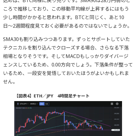
込めば、BTC同様に戻り売りです。SMA90は28万円弱のと
ころで推移しており、この移動平均線が上昇するにはもう
少し時間がかかると思われます。BTCと同じく、あと10
日〜2週間程度見ておく必要があるのではないでしょうか。
SMA30も割り込みつつあります。ずっとサポートしていた
テクニカルを割り込んでクローズする場合、さらなる下落
相場となりそうです。そしてMACDもしっかりダイバージ
ェンスしているため、0.00方向でしょう。下落条件が整って
いるため、一段安を覚悟しておいたほうがよいかもしれま
せん。
【図表4】ETH／JPY 4時間足チャート