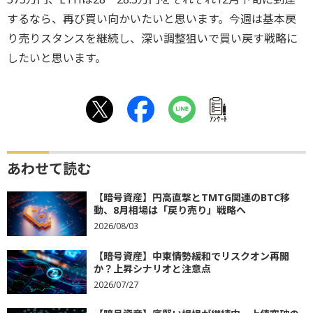
するなら、再び買い向かいたいと思います。今週は基本戻
り売りスタンスを継続し、深い調整狙いで買い戻す戦略に
したいと思います。
ｱﾝｹｰﾄ
あわせて読む
【暗号資産】円高直撃とTMTG関連のBTC移
動、8月相場は「戻り売り」戦略へ
2026/08/03
【暗号資産】中東情勢緩和でリスクオン再開
か？上昇シナリオと注意点
2026/07/27