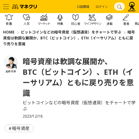
口座開設
ログイン
新着
人気
マーケット
特集
初心者
ライフデザイン
連載
著者
商
HOME
ビットコインなどの暗号資産（仮想通貨）をチャートで学ぶ
暗号
資産は軟調な展開か、BTC（ビットコイン）、ETH（イーサリアム）ともに戻
り売りを意識
暗号資産は軟調な展開か、
BTC（ビットコイン）、ETH（イ
加藤 宏幸
ーサリアム）ともに戻り売りを意
識
ビットコインなどの暗号資産（仮想通貨）をチャートで学
ぶ
2023/12/18
暗号資産