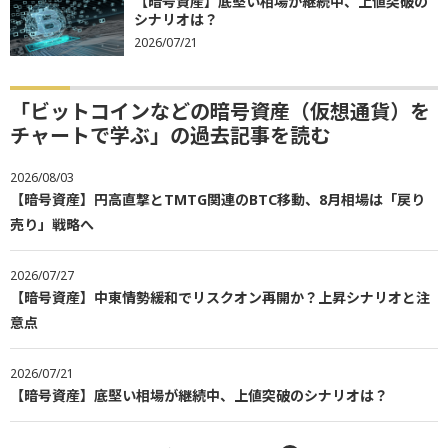
【暗号資産】底堅い相場が継続中、上値突破の
シナリオは？
2026/07/21
「ビットコインなどの暗号資産（仮想通貨）を
チャートで学ぶ」の過去記事を読む
2026/08/03
【暗号資産】円高直撃とTMTG関連のBTC移動、8月相場は「戻り
売り」戦略へ
2026/07/27
【暗号資産】中東情勢緩和でリスクオン再開か？上昇シナリオと注
意点
2026/07/21
【暗号資産】底堅い相場が継続中、上値突破のシナリオは？