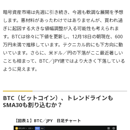
暗号資産市場は先週に引き続き、今週も軟調な展開を予想
します。悪材料があったわけではありませんが、買われ過
ぎに起因する大きな値幅調整が入る可能性も考えられま
す。BTCは徐々に下値を更新し、12月18日の朝現在、600
万円未満で推移しています。テクニカル的にも下方向に動
いています。さらに、米ドル／円の下落がここ最近著しい
ことも相まって、BTC／JPY建ではより大きく下落している
ように見えます。
BTC（ビットコイン）、トレンドラインも
SMA30も割り込むか？
【図表１】BTC／JPY 日足チャート