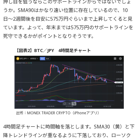
押し目を狙うならこのサポートラインからではないでしょ
うか。SMA90はかなり遠い位置に存在しているので、10
日〜2週間後を目安に575万円ぐらいまで上昇してくると見
ています。よって、年末までは575万円のサポートラインを
死守できるかがポイントとなりそうです。
【図表2】BTC／JPY 4時間足チャート
出所：MONEX TRADER CRYPTO（iPhoneアプリ）
4時間足チャートに時間軸を落とします。SMA30（黄）と下
降トレンドラインが重なるように下落しており、ローソク