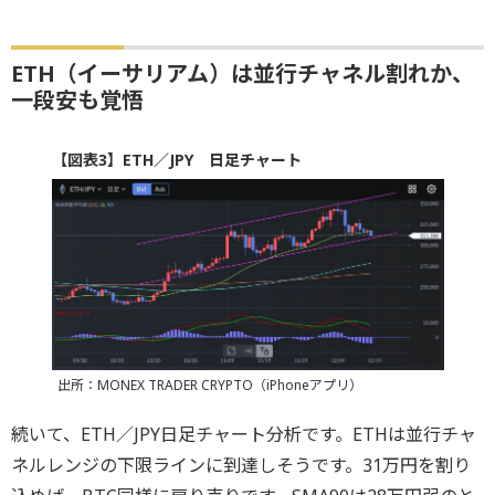
ETH（イーサリアム）は並行チャネル割れか、
一段安も覚悟
【図表3】ETH／JPY 日足チャート
出所：MONEX TRADER CRYPTO（iPhoneアプリ）
続いて、ETH／JPY日足チャート分析です。ETHは並行チャ
ネルレンジの下限ラインに到達しそうです。31万円を割り