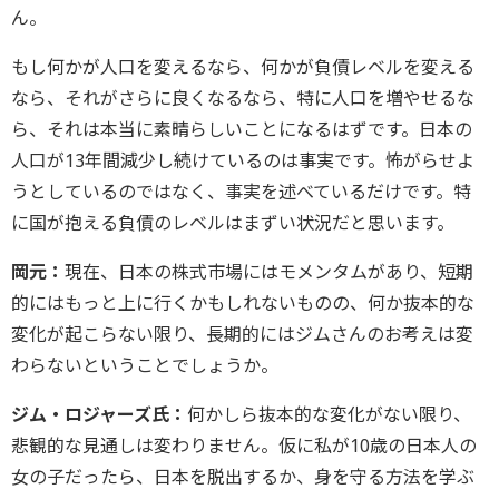
ん。
もし何かが人口を変えるなら、何かが負債レベルを変える
なら、それがさらに良くなるなら、特に人口を増やせるな
ら、それは本当に素晴らしいことになるはずです。日本の
人口が13年間減少し続けているのは事実です。怖がらせよ
うとしているのではなく、事実を述べているだけです。特
に国が抱える負債のレベルはまずい状況だと思います。
岡元：
現在、日本の株式市場にはモメンタムがあり、短期
的にはもっと上に行くかもしれないものの、何か抜本的な
変化が起こらない限り、長期的にはジムさんのお考えは変
わらないということでしょうか。
ジム・ロジャーズ氏：
何かしら抜本的な変化がない限り、
悲観的な見通しは変わりません。仮に私が10歳の日本人の
女の子だったら、日本を脱出するか、身を守る方法を学ぶ