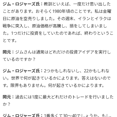
ジム・ロジャーズ氏：
教訓といえば、一度だけ思い出した
ことがあります。おそらく1980年頃のことです。私は金曜
日に原油を空売りしました。その週末、イランとイラクは
戦争に突入し、原油価格が高騰し、損をしてしまいまし
た。1つだけに投資をしていたのであれば、終わりというこ
とです。
岡元：
ジムさんは通常はどれだけの投資アイデアを実行し
ているのですか？
ジム・ロジャーズ氏：
2つかもしれないし、22かもしれな
い。世界で何が起きているかによります。答えはないので
す。限界もありません。何が起きているかによります。
岡元：
過去には1度に最大どれだけのトレードを行いました
か？
ジム・ロジャーズ氏：
1番多くて30～40でしょうか。もし、