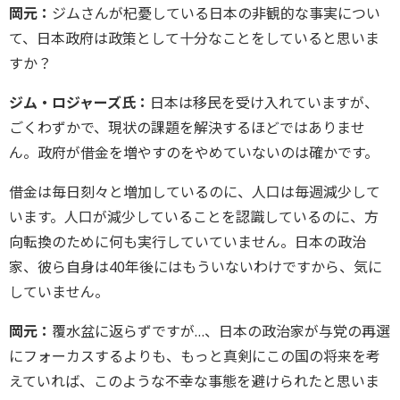
岡元：
ジムさんが杞憂している日本の非観的な事実につい
て、日本政府は政策として十分なことをしていると思いま
すか？
ジム・ロジャーズ氏：
日本は移民を受け入れていますが、
ごくわずかで、現状の課題を解決するほどではありませ
ん。政府が借金を増やすのをやめていないのは確かです。
借金は毎日刻々と増加しているのに、人口は毎週減少して
います。人口が減少していることを認識しているのに、方
向転換のために何も実行していていません。日本の政治
家、彼ら自身は40年後にはもういないわけですから、気に
していません。
岡元：
覆水盆に返らずですが…、日本の政治家が与党の再選
にフォーカスするよりも、もっと真剣にこの国の将来を考
えていれば、このような不幸な事態を避けられたと思いま