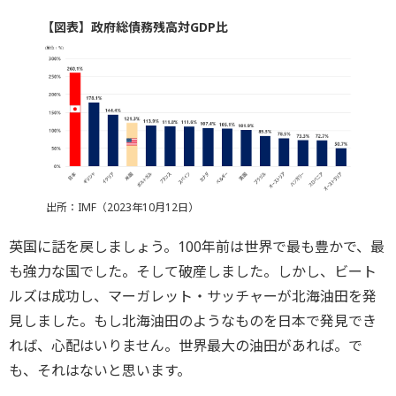
【図表】政府総債務残高対GDP比
出所：IMF（2023年10月12日）
英国に話を戻しましょう。100年前は世界で最も豊かで、最
も強力な国でした。そして破産しました。しかし、ビート
ルズは成功し、マーガレット・サッチャーが北海油田を発
見しました。もし北海油田のようなものを日本で発見でき
れば、心配はいりません。世界最大の油田があれば。で
も、それはないと思います。