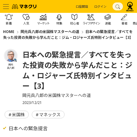
口座開設
ログイン
新着
人気
マーケット
特集
初心者
ライフデザイン
連載
著者
商
HOME
岡元兵八郎の米国株マスターへの道
日本への緊急提言／すべてを
失った投資の失敗から学んだこと：ジム・ロジャーズ氏特別インタビュー【3】
日本への緊急提言／すべてを失っ
た投資の失敗から学んだこと：ジ
岡元
兵八郎
ム・ロジャーズ氏特別インタビュ
ー【3】
岡元兵八郎の米国株マスターへの道
2023/12/21
米国株
マネックス
日本への緊急提言