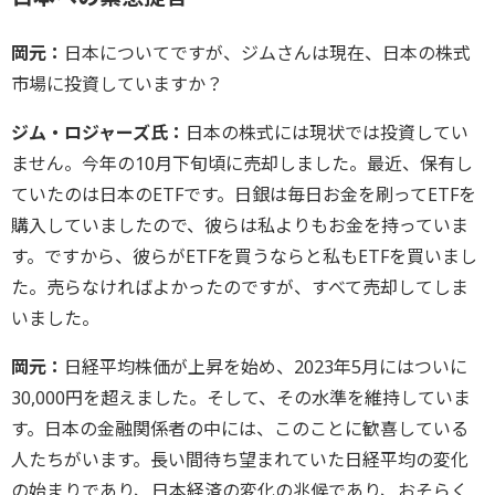
岡元：
日本についてですが、ジムさんは現在、日本の株式
市場に投資していますか？
ジム・ロジャーズ氏：
日本の株式には現状では投資してい
ません。今年の10月下旬頃に売却しました。最近、保有し
ていたのは日本のETFです。日銀は毎日お金を刷ってETFを
購入していましたので、彼らは私よりもお金を持っていま
す。ですから、彼らがETFを買うならと私もETFを買いまし
た。売らなければよかったのですが、すべて売却してしま
いました。
岡元：
日経平均株価が上昇を始め、2023年5月にはついに
30,000円を超えました。そして、その水準を維持していま
す。日本の金融関係者の中には、このことに歓喜している
人たちがいます。長い間待ち望まれていた日経平均の変化
の始まりであり、日本経済の変化の兆候であり、おそらく