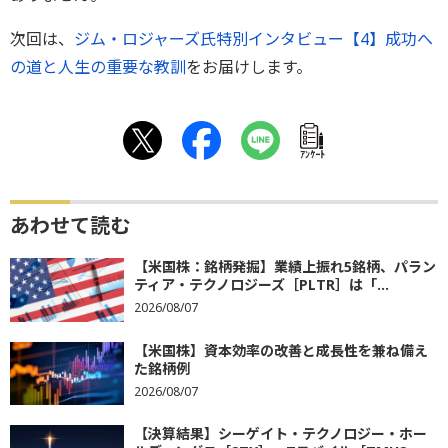
次回は、
ジム・ロジャーズ氏特別インタビュー【4】成功へ
の道と人生の重要な教訓
をお届けします。
ｱﾝｹｰﾄ
あわせて読む
【米国株：銘柄発掘】業績上振れ5銘柄、パラン
ティア・テクノロジーズ［PLTR］は「...
2026/08/07
【米国株】資本効率の改善と成長性を兼ね備え
た銘柄例
2026/08/07
【決算結果】シーゲイト・テクノロジー・ホー