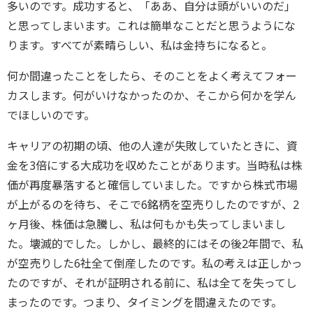
多いのです。成功すると、「ああ、自分は頭がいいのだ」
と思ってしまいます。これは簡単なことだと思うようにな
ります。すべてが素晴らしい、私は金持ちになると。
何か間違ったことをしたら、そのことをよく考えてフォー
カスします。何がいけなかったのか、そこから何かを学ん
でほしいのです。
キャリアの初期の頃、他の人達が失敗していたときに、資
金を3倍にする大成功を収めたことがあります。当時私は株
価が再度暴落すると確信していました。ですから株式市場
が上がるのを待ち、そこで6銘柄を空売りしたのですが、2
ヶ月後、株価は急騰し、私は何もかも失ってしまいまし
た。壊滅的でした。しかし、最終的にはその後2年間で、私
が空売りした6社全て倒産したのです。私の考えは正しかっ
たのですが、それが証明される前に、私は全てを失ってし
まったのです。つまり、タイミングを間違えたのです。