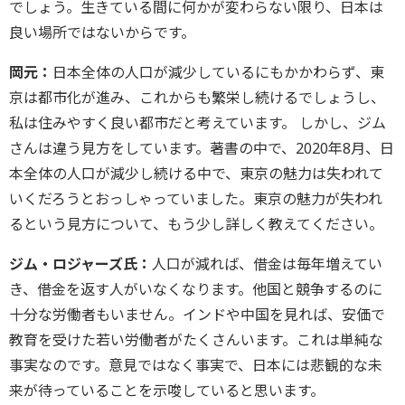
でしょう。生きている間に何かが変わらない限り、日本は
良い場所ではないからです。
岡元：
日本全体の人口が減少しているにもかかわらず、東
京は都市化が進み、これからも繁栄し続けるでしょうし、
私は住みやすく良い都市だと考えています。 しかし、ジム
さんは違う見方をしています。著書の中で、2020年8月、日
本全体の人口が減少し続ける中で、東京の魅力は失われて
いくだろうとおっしゃっていました。東京の魅力が失われ
るという見方について、もう少し詳しく教えてください。
ジム・ロジャーズ氏：
人口が減れば、借金は毎年増えてい
き、借金を返す人がいなくなります。他国と競争するのに
十分な労働者もいません。インドや中国を見れば、安価で
教育を受けた若い労働者がたくさんいます。これは単純な
事実なのです。意見ではなく事実で、日本には悲観的な未
来が待っていることを示唆していると思います。