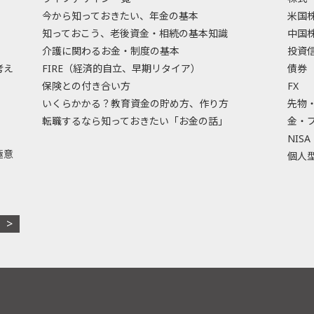
今から知っておきたい、年金の基本
米国
知っておこう、老後資金・相続の基本知識
中国
介護に関わるお金・制度の基本
投資
考え
FIRE（経済的自立、早期リタイア）
債券
保険との付き合い方
FX
いくらかかる？教育資金の貯め方、作り方
先物
転職するなら知っておきたい「お金の話」
金・
NISA
極意
個人型