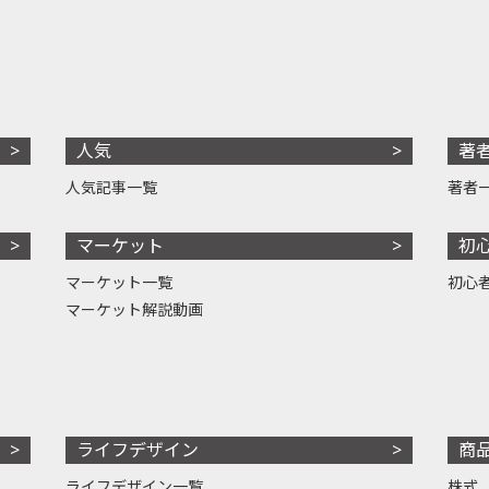
人気
著
人気記事一覧
著者
マーケット
初
マーケット一覧
初心
マーケット解説動画
ライフデザイン
商
ライフデザイン一覧
株式