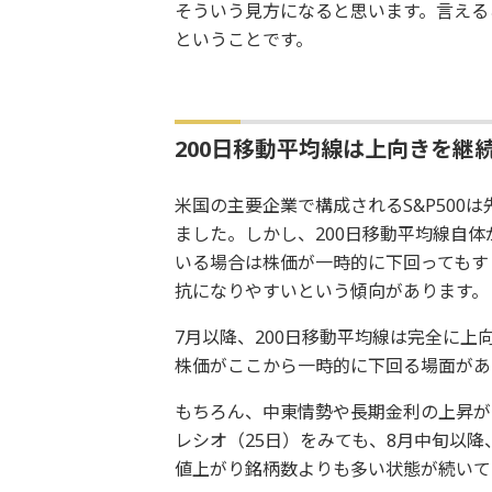
そういう見方になると思います。言える
ということです。
200日移動平均線は上向きを継
米国の主要企業で構成されるS&P500
ました。しかし、200日移動平均線自
いる場合は株価が一時的に下回ってもす
抗になりやすいという傾向があります。
7月以降、200日移動平均線は完全に
株価がここから一時的に下回る場面があ
もちろん、中東情勢や長期金利の上昇が
レシオ（25日）をみても、8月中旬以降
値上がり銘柄数よりも多い状態が続いて