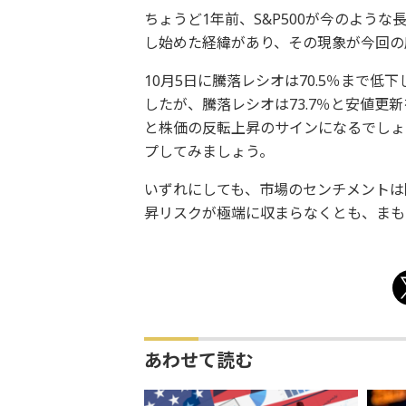
ちょうど1年前、S&P500が今のよう
し始めた経緯があり、その現象が今回の
10月5日に騰落レシオは70.5％まで低
したが、騰落レシオは73.7％と安値更
と株価の反転上昇のサインになるでしょ
プしてみましょう。
いずれにしても、市場のセンチメントは
昇リスクが極端に収まらなくとも、まも
あわせて読む