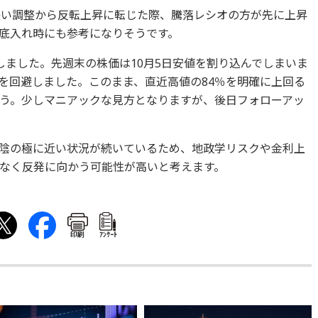
な長い調整から反転上昇に転じた際、騰落レシオの方が先に上昇
底入れ時にも参考になりそうです。
下しました。先週末の株価は10月5日安値を割り込んでしまいま
新を回避しました。このまま、直近高値の84％を明確に上回る
う。少しマニアックな見方となりますが、後日フォローアッ
陰の極に近い状況が続いているため、地政学リスクや金利上
なく反発に向かう可能性が高いと考えます。
印刷
ｱﾝｹｰﾄ