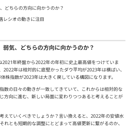
気、どちらの方向に向かうのか？
騰落レシオの動きに注目
、弱気、どちらの方向に向かうのか？
2021年終盤から2022年の年初に史上最高値をつけていま
2022年は相対的に底堅かったダウ平均が2023年は横ばい、
導体株指数が2023年は大きく戻している構図になります。
指数の日々の動きが一致してきていて、これからは相対的な
じ方向に進む、新しい局面に変わりつつあると考えることが
考えていくべきでしょうか？言い換えると、2022年の安値水
それとも短期的な調整にとどまって高値更新に繋がるのか、