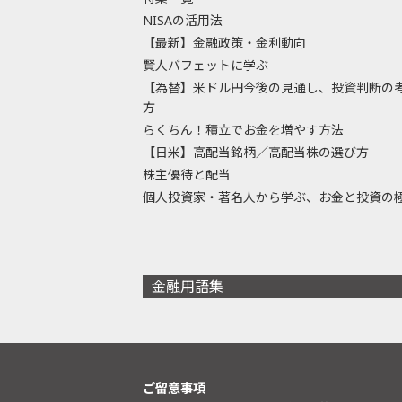
NISAの活用法
【最新】金融政策・金利動向
賢人バフェットに学ぶ
【為替】米ドル円今後の見通し、投資判断の
方
らくちん！積立でお金を増やす方法
【日米】高配当銘柄／高配当株の選び方
株主優待と配当
個人投資家・著名人から学ぶ、お金と投資の
金融用語集
ご留意事項