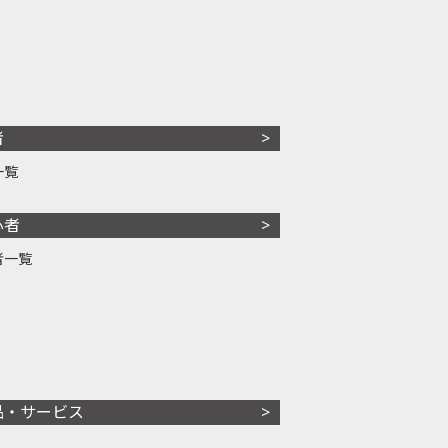
者
一覧
心者
者一覧
品・サービス