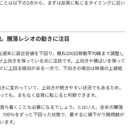
ことは以下の2点から、まずは反発に転じるタイミングに近い
続。騰落レシオの動きに注目
は先週末に直近安値を下回り、概ね200日移動平均線まで調整し
体が上向きを保っている点に注目です。上向きや横ばいを保って
ぐに上回る傾向がある一方で、下向きの場合は株価の上値抵
上向きに変わっていて、上向きが続きやすい状況でもあるため、
っても、まもなく反発に転じると判断できます。
落ち着くことも必要になるでしょう。とはいえ、全米の騰落
、100％をずっと下回った状態で、要するに値下がり銘柄数が
います。