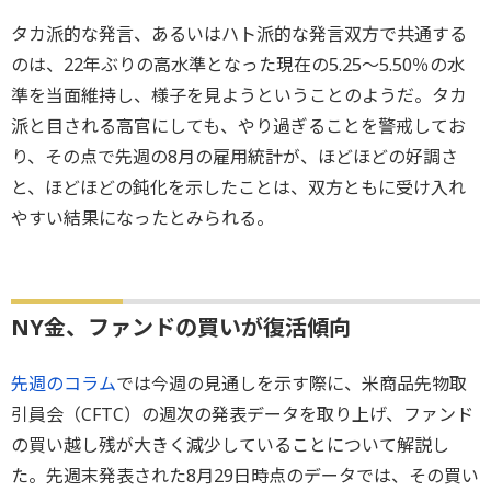
タカ派的な発言、あるいはハト派的な発言双方で共通する
のは、22年ぶりの高水準となった現在の5.25～5.50％の水
準を当面維持し、様子を見ようということのようだ。タカ
派と目される高官にしても、やり過ぎることを警戒してお
り、その点で先週の8月の雇用統計が、ほどほどの好調さ
と、ほどほどの鈍化を示したことは、双方ともに受け入れ
やすい結果になったとみられる。
NY金、ファンドの買いが復活傾向
先週のコラム
では今週の見通しを示す際に、米商品先物取
引員会（CFTC）の週次の発表データを取り上げ、ファンド
の買い越し残が大きく減少していることについて解説し
た。先週末発表された8月29日時点のデータでは、その買い