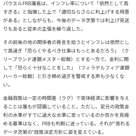
パウエルFRB議長は、インフレ率について「依然として高
すぎる」と指摘した上で「適切ならさらに利上げする用意
がある」としながらも、今後のデータ次第では利上げ見送
りもあると従来の主張を繰り返した。
その前後の他の関係者の発言を拾うとインフレは依然とし
て高過ぎ「恐らくやるべき仕事はもっとあるだろう」（ク
リーブランド連銀メスタ－総裁）とする一方で、金利に関
して「恐らく十分なことをした」（フィラデルフィア連銀
ハーカー総裁）と引き締め過ぎを警戒する声も少なくな
い。
金融政策は一定の時間差（ラグ）で実体経済に影響を与え
ることは誰もが認識していること。ただし、足元の政策金
利の水準がすでに過大な水準に至っているのか否かを見極
める基準はなく、FRBも判断に迷っている。それが“表れる
データ次第の”政策決定方針に姿を変えている。