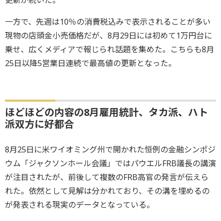
更新が続いた。
一方で、先週は10％の消費税込みで表示されることが多い
現物の店頭金小売価格だが、8月29日には初めて1万円台に
乗せ、広くメディアで報じられ話題を集めた。こちらも8月
25日以降5営業日連続で最高値の更新となった。
ほどほどの内容の8月雇用統計、タカ派、ハト
派双方に好都合
8月25日に米ワイオミング州で開かれた恒例の金融シンポジ
ウム「ジャクソンホール会議」ではパウエルFRB議長の講演
が注目されたが、前後して複数のFRB高官の発言が伝えら
れた。依然として見解は分かれており、その溝を埋めるの
が発表される現実のデータとなっている。