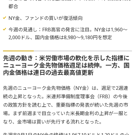
都合
NY金、ファンドの買いが復活傾向
今週の見通し：FRB高官の発言に注目。NY金は1,960～
2,000ドル、国内金価格は8,980～9,180円を想定
先週の動き：米労働市場の軟化を示した指標に
ニューヨーク金先物価格週足は続伸。一方、国
内金価格は連日の過去最高値更新
先週のニューヨーク金先物価格（NY金）は、週足で2週連
続の上昇となった。米連邦準備制度理事会（FRB）の今後
の政策方針を読む上で、重要指標の発表が続いた先週の市
場。まず前週まで目立っていた米長期金利の上昇が一服と
なり、金市場は買いが先行する流れとなった。