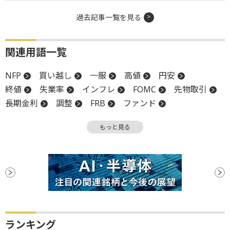
過去記事一覧を見る
関連用語一覧
NFP
買い越し
一服
高値
円安
終値
失業率
インフレ
FOMC
先物取引
長期金利
調整
FRB
ファンド
ベージュブック
もっと見る
ランキング