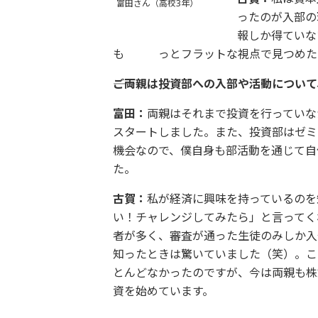
富田さん（高校3年）
ったのが入部の
報しか得ていな
も っとフラットな視点で見つめた
――ご両親は投資部への入部や活動につい
富田：
両親はそれまで投資を行っていな
スタートしました。また、投資部はゼミ
機会なので、僕自身も部活動を通じて自
た。
古賀：
私が経済に興味を持っているのを
い！チャレンジしてみたら」と言ってく
者が多く、審査が通った生徒のみしか入
知ったときは驚いていました（笑）。こ
とんどなかったのですが、今は両親も株
資を始めています。