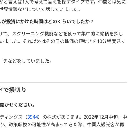
かと言えば1人で考えて答えを探すタイプです。仲間とは気に
世界情勢などについて話していました。
お2人が投資にかけた時間はどのくらいでしたか？
かけて、スクリーニング機能などを使って集中的に銘柄を探し
いました。それ以外はその日の株価の値動きを10分程度見て
サーチなどをしていました。
ドで損切り
お聞かせください。
ディングス（
3544
）の株式があります。2022年12月中旬、中
り、政策転換の可能性が高まってきた際、中国人観光客が再