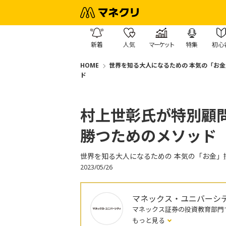
新着
人気
マーケット
特集
初心
HOME
世界を知る大人になるための 本気の「お金
ド
村上世彰氏が特別顧
勝つためのメソッド
世界を知る大人になるための 本気の「お金」
2023/05/26
マネックス・ユニバーシ
マネックス証券の投資教育部門
もっと見る