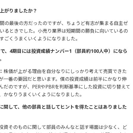
は上がりましたか？
間の最後の方だったのですが、ちょうど有志が集まる自主ゼ
いるときでした。小売り業界は短期間の勝負に向いているの
すごくうまくいくようになりました。
中で、4期目には投資成績ナンバー1（部員約100人中）になら
。
：
株価が上がる理由を自分なりにしっかり考えて売買できた
が一番の要因だと思います。僕の投資成績は前半にかなり伸
んだのですが、PERやPBRを判断基準にした投資に切り替えて
、かなりうまくいくようになりました。
投資に関して、他の部員と話してヒントを得たことはありました
投資そのものに関して部員のみんなと話す場面は少なく、ど