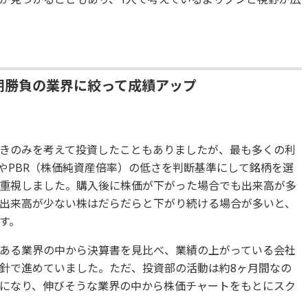
短期勝負の業界に絞って成績アップ
きのみを考えて投資したこともありましたが、最も多くの利
やPBR（株価純資産倍率）の低さを判断基準にして銘柄を選
重視しました。購入後に株価が下がった場合でも出来高が多
出来高が少ない株はだらだらと下がり続ける場合が多いと、
す。
ある業界の中から決算書を見比べ、業績の上がっている会社
針で進めていました。ただ、投資部の活動は約8ヶ月間なの
になり、伸びそうな業界の中から株価チャートをもとにスク