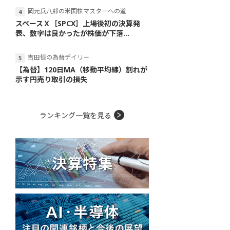
岡元兵八郎の米国株マスターへの道
スペースＸ［SPCX］上場後初の決算発
表、数字は良かったが株価が下落...
吉田恒の為替デイリー
【為替】120日MA（移動平均線）割れが
示す円売り取引の損失
ランキング一覧を見る