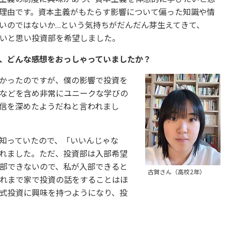
理由です。資本主義がもたらす影響について偏った知識や情
いのではないか…という気持ちがだんだん芽生えてきて、
いと思い投資部を希望しました。
て、どんな感想をおっしゃっていましたか？
かったのですが、僕の影響で投資を
などを含め非常にユニークな学びの
信を深めたようだねと言われまし
知っていたので、「いいんじゃな
れました。ただ、投資部は入部希望
部できないので、私が入部できると
古賀さん（高校2年）
れまで家で投資の話をすることはほ
式投資に興味を持つようになり、投