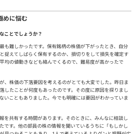
極めに悩む
んなことでしょうか？
最も難しかったです。保有銘柄の株価が下がったとき、自分
と捉えてしばらく保有するのか、損切りをして損失を確定す
平均の値動きなども絡んでくるので、難易度が高かったで
が、株価の下落要因を考えるのがとても大変でした。昨日ま
落したことが何度もあったのです。その度に原因を探りまし
ないこともありました。今でも明確には要因がわかっていま
報を共有する時間があります。そのときに、みんなに相談し
たです。他の部員の株の情報を聞いているうちに「もしかし
が見つかることもあり、1人で考えているよりグンと視野が広