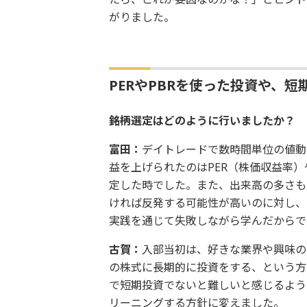
がりました。
PERやPBRを使った投資や、
――銘柄選定はどのように行いましたか？
富田：
デイトレードで数時間単位の値動
益を上げられたのはPER（株価収益率）
定した時でした。また、出来高の多さも
ければ反発する可能性が高いのに対し、
実践を通じて失敗しながら学んだからで
古賀：
入部当初は、好きな業界や興味の
の株式に長期的に投資をする、という方
で短期投資でないと難しいと感じるよう
リーニングする方針に変えました。