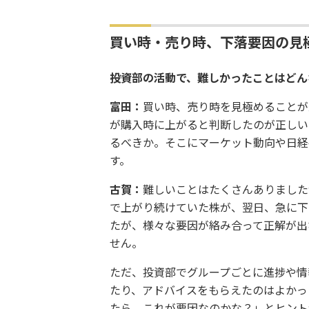
買い時・売り時、下落要因の見
――投資部の活動で、難しかったことはど
富田：
買い時、売り時を見極めることが
が購入時に上がると判断したのが正しい
るべきか。そこにマーケット動向や日経
す。
古賀：
難しいことはたくさんありました
で上がり続けていた株が、翌日、急に下
たが、様々な要因が絡み合って正解が出
せん。
ただ、投資部でグループごとに進捗や情
たり、アドバイスをもらえたのはよかっ
たら、これが要因なのかな？」とヒント