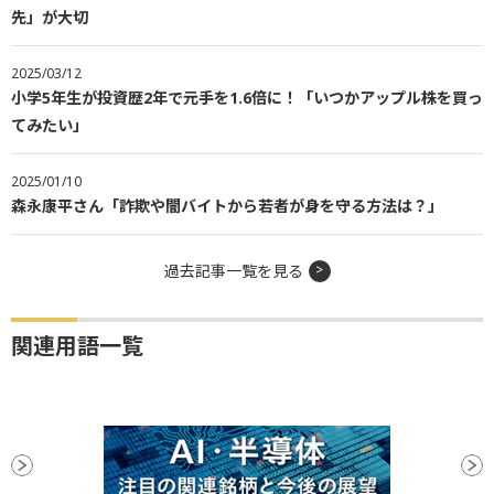
先」が大切
2025/03/12
小学5年生が投資歴2年で元手を1.6倍に！「いつかアップル株を買っ
てみたい」
2025/01/10
森永康平さん「詐欺や闇バイトから若者が身を守る方法は？」
過去記事一覧を見る
関連用語一覧