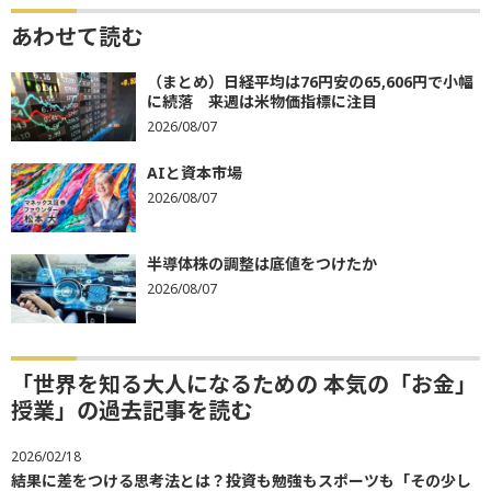
あわせて読む
（まとめ）日経平均は76円安の65,606円で小幅
に続落 来週は米物価指標に注目
2026/08/07
AIと資本市場
2026/08/07
半導体株の調整は底値をつけたか
2026/08/07
「世界を知る大人になるための 本気の「お金」
授業」の過去記事を読む
2026/02/18
結果に差をつける思考法とは？投資も勉強もスポーツも「その少し