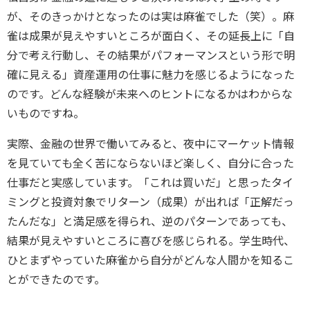
が、そのきっかけとなったのは実は麻雀でした（笑）。麻
雀は成果が見えやすいところが面白く、その延長上に「自
分で考え行動し、その結果がパフォーマンスという形で明
確に見える」資産運用の仕事に魅力を感じるようになった
のです。どんな経験が未来へのヒントになるかはわからな
いものですね。
実際、金融の世界で働いてみると、夜中にマーケット情報
を見ていても全く苦にならないほど楽しく、自分に合った
仕事だと実感しています。「これは買いだ」と思ったタイ
ミングと投資対象でリターン（成果）が出れば「正解だっ
たんだな」と満足感を得られ、逆のパターンであっても、
結果が見えやすいところに喜びを感じられる。学生時代、
ひとまずやっていた麻雀から自分がどんな人間かを知るこ
とができたのです。