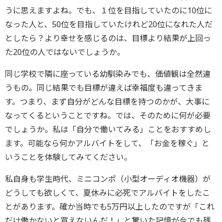
うに思えますよね。でも、１位を目指していたのに10位に
なった人と、50位を目指していたけれど20位になれた人だ
としたら？より幸せを感じるのは、目標より結果が上回っ
た20位の人ではないでしょうか。
同じ学校で隣に座っている幼馴染みでも、価値観は全然違
うもの。同じ結果でも目標が違えば幸福度も違ってきま
す。つまり、まず自分がどんな目標を持つのかが、大事に
なってくるということですね。では、そのために何が必要
でしょうか。私は「自分で働いてみる」ことをおすすめし
ます。可能なら何かアルバイトをして、「お金を稼ぐ」と
いうことを体験してみてください。
私自身も学生時代、ミニコンポ（小型オーディオ機器）が
どうしても欲しくて、夏休みに必死でアルバイトをしたこ
とがあります。確か当時でも5万円以上したのですが「これ
だけ働かないと買えないんだ！」と驚いた記憶が今でも残