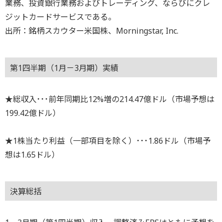
業務、投資銀行業務およびトレーディング、ならびにクレ
ジットカードサービスである。
出所：銘柄スカウター米国株、Morningstar, Inc.
第1四半期（1月－3月期）実績
★総収入･･･前年同期比12%増の214.47億ドル（市場予想は
199.42億ドル）
★1株当たり利益（一部項目を除く）･･･1.86ドル（市場予
想は1.65ドル）
決算総括