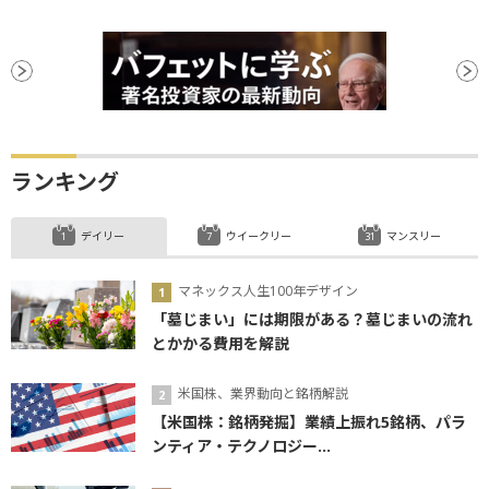
ランキング
デイリー
ウイークリー
マンスリー
マネックス人生100年デザイン
「墓じまい」には期限がある？墓じまいの流れ
とかかる費用を解説
米国株、業界動向と銘柄解説
【米国株：銘柄発掘】業績上振れ5銘柄、パラ
ンティア・テクノロジー...