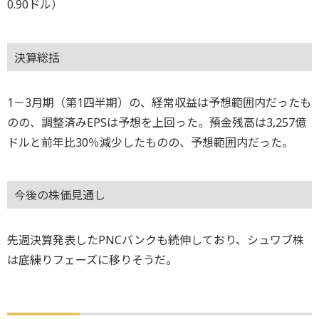
0.90ドル）
決算総括
1－3月期（第1四半期）の、経常収益は予想範囲内だったも
のの、調整済みEPSは予想を上回った。預金残高は3,257億
ドルと前年比30％減少したものの、予想範囲内だった。
今後の株価見通し
先週決算発表したPNCバンクも続伸しており、シュワブ株
は底練りフェーズに移りそうだ。