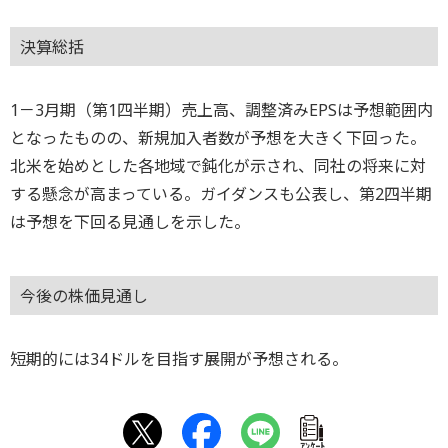
決算総括
1－3月期（第1四半期）売上高、調整済みEPSは予想範囲内
となったものの、新規加入者数が予想を大きく下回った。
北米を始めとした各地域で鈍化が示され、同社の将来に対
する懸念が高まっている。ガイダンスも公表し、第2四半期
は予想を下回る見通しを示した。
今後の株価見通し
短期的には34ドルを目指す展開が予想される。
ｱﾝｹｰﾄ