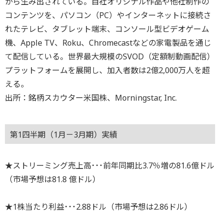
から生み出されている。自社オリジナル作品や他社制作の
コンテンツを、パソコン（PC）やインターネットに接続さ
れたテレビ、タブレット端末、コンソール型ビデオゲーム
機、Apple TV、Roku、Chromecastなどの家電製品を通じ
て配信している。世界最大規模のSVOD（定額制動画配信）
プラットフォームを展開し、加入者数は2億2,000万人を超
える。
出所：銘柄スカウター米国株、Morningstar, Inc.
第1四半期（1月－3月期）実績
★ストリーミング売上高･･･前年同期比3.7％増の81.6億ドル
（市場予想は81.8 億ドル）
★1株当たり利益･･･2.88ドル（市場予想は2.86ドル）