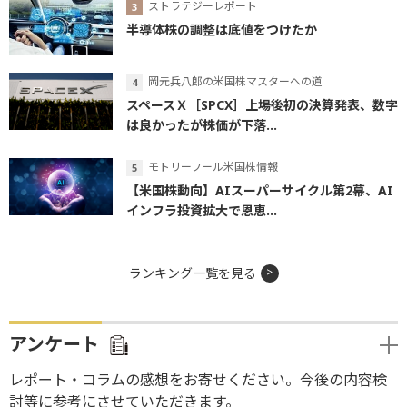
ストラテジーレポート
半導体株の調整は底値をつけたか
岡元兵八郎の米国株マスターへの道
スペースＸ［SPCX］上場後初の決算発表、数字
は良かったが株価が下落...
モトリーフール米国株情報
【米国株動向】AIスーパーサイクル第2幕、AI
インフラ投資拡大で恩恵...
ランキング一覧を見る
アンケート
レポート・コラムの感想をお寄せください。今後の内容検
討等に参考にさせていただきます。