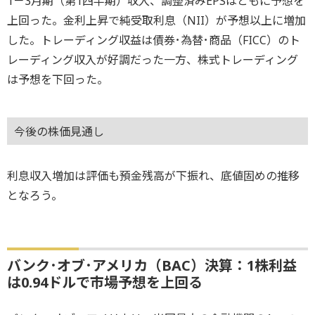
1－3月期（第1四半期）収入、調整済みEPSはともに予想を
上回った。金利上昇で純受取利息（NII）が予想以上に増加
した。トレーディング収益は債券･為替･商品（FICC）のト
レーディング収入が好調だった一方、株式トレーディング
は予想を下回った。
今後の株価見通し
利息収入増加は評価も預金残高が下振れ、底値固めの推移
となろう。
バンク･オブ･アメリカ（BAC）決算：1株利益
は0.94ドルで市場予想を上回る