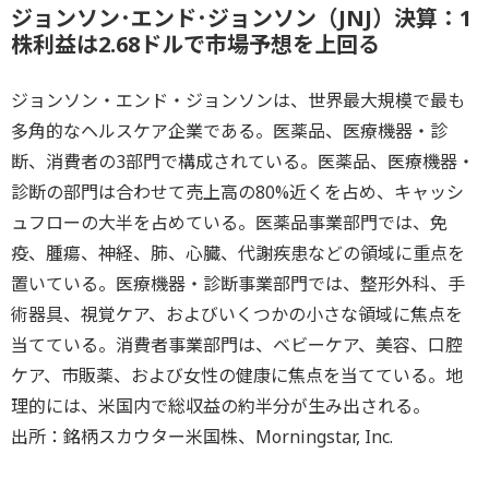
ジョンソン･エンド･ジョンソン（JNJ）決算：1
株利益は2.68ドルで市場予想を上回る
ジョンソン・エンド・ジョンソンは、世界最大規模で最も
多角的なヘルスケア企業である。医薬品、医療機器・診
断、消費者の3部門で構成されている。医薬品、医療機器・
診断の部門は合わせて売上高の80%近くを占め、キャッシ
ュフローの大半を占めている。医薬品事業部門では、免
疫、腫瘍、神経、肺、心臓、代謝疾患などの領域に重点を
置いている。医療機器・診断事業部門では、整形外科、手
術器具、視覚ケア、およびいくつかの小さな領域に焦点を
当てている。消費者事業部門は、ベビーケア、美容、口腔
ケア、市販薬、および女性の健康に焦点を当てている。地
理的には、米国内で総収益の約半分が生み出される。
出所：銘柄スカウター米国株、Morningstar, Inc.