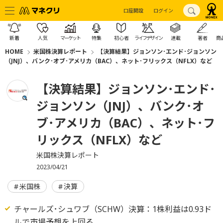
口座開設
ログイン
新着
人気
マーケット
特集
初心者
ライフデザイン
連載
著者
商
HOME
米国株決算レポート
【決算結果】ジョンソン･エンド･ジョンソン
（JNJ）、バンク･オブ･アメリカ（BAC）、ネット･フリックス（NFLX）など
【決算結果】ジョンソン･エンド･
ジョンソン（JNJ）、バンク･オ
ブ･アメリカ（BAC）、ネット･フ
リックス（NFLX）など
米国株決算レポート
2023/04/21
米国株
決算
チャールズ･シュワブ（SCHW）決算：1株利益は0.93ド
ルで市場予想を上回る