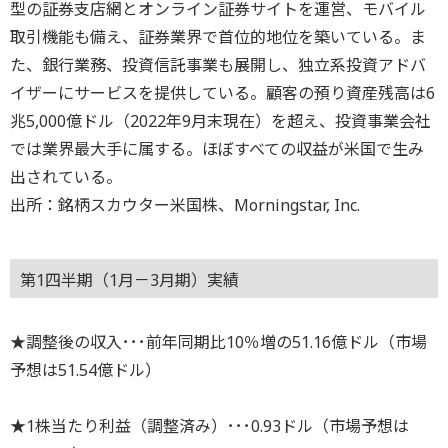
型の証券支店網とオンライン証券サイトを運営、モバイル
取引機能も備え、証券業界で首位的地位を築いている。ま
た、銀行業務、投資信託事業も展開し、独立系投資アドバ
イザーにサービスを提供している。顧客の預り資産残高は6
兆5,000億ドル（2022年9月末現在）を超え、投資事業会社
では業界最大手に属する。ほぼすべての収益が米国で生み
出されている。
出所：銘柄スカウター米国株、Morningstar, Inc.
第1四半期（1月－3月期）実績
★調整後の収入･･･前年同期比10％増の51.16億ドル（市場
予想は51.54億ドル）
★1株当たり利益（調整済み）･･･0.93ドル（市場予想は