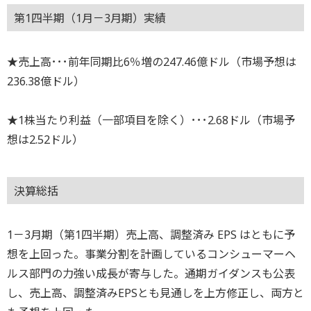
第1四半期（1月－3月期）実績
★売上高･･･前年同期比6％増の247.46億ドル（市場予想は
236.38億ドル）
★1株当たり利益（一部項目を除く）･･･2.68ドル（市場予
想は2.52ドル）
決算総括
1－3月期（第1四半期）売上高、調整済み EPS はともに予
想を上回った。事業分割を計画しているコンシューマーヘ
ルス部門の力強い成長が寄与した。通期ガイダンスも公表
し、売上高、調整済みEPSとも見通しを上方修正し、両方と