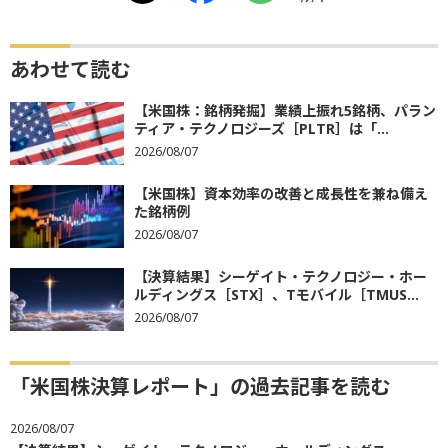
あわせて読む
【米国株：銘柄発掘】業績上振れ5銘柄、パラン
ティア・テクノロジーズ［PLTR］は「...
2026/08/07
【米国株】資本効率の改善と成長性を兼ね備え
た銘柄例
2026/08/07
【決算結果】シーゲイト・テクノロジー・ホー
ルディングス［STX］、Tモバイル［TMUS...
2026/08/07
「米国株決算レポート」の過去記事を読む
2026/08/07