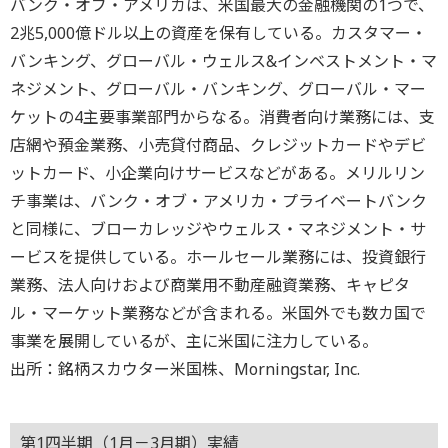
バンク・オブ・アメリカは、米国最大の金融機関の1つで、
2兆5,000億ドル以上の資産を保有している。カスタマー・
バンキング、グローバル・ウェルス&インベストメント・マ
ネジメント、グローバル・バンキング、グローバル・マー
ケットの4主要事業部門からなる。消費者向け業務には、支
店網や預金業務、小売貸付商品、クレジットカードやデビ
ットカード、小企業向けサービスなどがある。メリルリン
チ事業は、バンク・オブ・アメリカ・プライベートバンク
と同様に、ブローカレッジやウェルス・マネジメント・サ
ービスを提供している。ホールセール業務には、投資銀行
業務、法人向けおよび商業用不動産融資業務、キャピタ
ル・マーケット業務などが含まれる。米国外でも数カ国で
事業を展開しているが、主に米国に注力している。
出所：銘柄スカウター米国株、Morningstar, Inc.
第1四半期（1月－3月期）実績