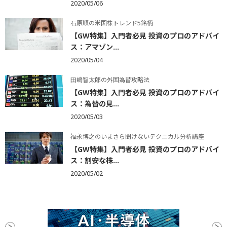
2020/05/06
石原順の米国株トレンド5銘柄
【GW特集】入門者必見 投資のプロのアドバイ
ス：アマゾン...
2020/05/04
田嶋智太郎の外国為替攻略法
【GW特集】入門者必見 投資のプロのアドバイ
ス：為替の見...
2020/05/03
福永博之のいまさら聞けないテクニカル分析講座
【GW特集】入門者必見 投資のプロのアドバイ
ス：割安な株...
2020/05/02