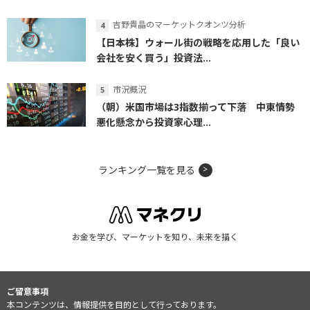
吉野貴晶のマーケットクオンツ分析
【日本株】ウォール街の戦略を応用した「良い
会社を安く買う」投資法...
市況概況
（朝）米国市場は3指数揃って下落 中東情勢
悪化懸念から投資家心理...
ランキング一覧を見る
お金を学び、マーケットを知り、未来を描く
ご留意事項
本コンテンツは、情報提供を目的として行っております。