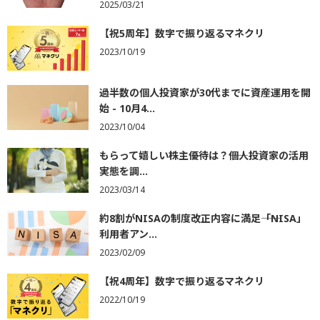
2025/03/21
【祝5周年】数字で振り返るマネクリ
2023/10/19
過半数の個人投資家が30代までに資産運用を開
始 - 10月4...
2023/10/04
もらって嬉しい株主優待は？――個人投資家の活用
実態を調...
2023/03/14
約8割がNISAの制度改正内容に満足――「NISA」
利用者アン...
2023/02/09
【祝4周年】数字で振り返るマネクリ
2022/10/19