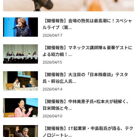
【開催報告】会場の熱気は最高潮に！スペシャ
ルライブ（第...
2026/04/17
【開催報告】マネックス講師陣＆豪華ゲストに
よる総力戦！...
2026/04/15
【開催報告】大注目の「日本株鼎談」テスタ
氏・桐谷広人氏...
2026/04/14
【開催報告】中林美恵子氏×松本大が紐解く、
日米関係と今...
2026/04/10
【開催報告】IT起業家・中島聡氏が語る、テク
ノロジートレ...