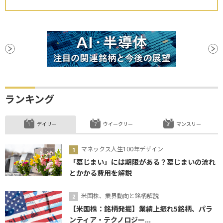
ランキング
デイリー
ウイークリー
マンスリー
マネックス人生100年デザイン
「墓じまい」には期限がある？墓じまいの流れ
とかかる費用を解説
米国株、業界動向と銘柄解説
【米国株：銘柄発掘】業績上振れ5銘柄、パラ
ンティア・テクノロジー...