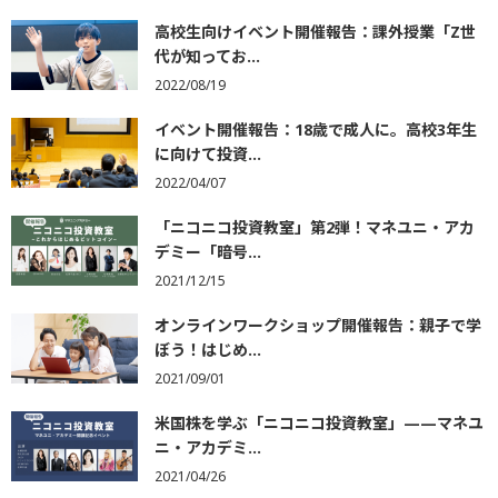
高校生向けイベント開催報告：課外授業「Z世
代が知ってお...
2022/08/19
イベント開催報告：18歳で成人に。高校3年生
に向けて投資...
2022/04/07
「ニコニコ投資教室」第2弾！マネユニ・アカ
デミー「暗号...
2021/12/15
オンラインワークショップ開催報告：親子で学
ぼう！はじめ...
2021/09/01
米国株を学ぶ「ニコニコ投資教室」——マネユ
ニ・アカデミ...
2021/04/26