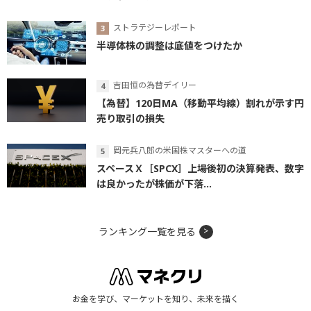
ストラテジーレポート
半導体株の調整は底値をつけたか
吉田恒の為替デイリー
【為替】120日MA（移動平均線）割れが示す円
売り取引の損失
岡元兵八郎の米国株マスターへの道
スペースＸ［SPCX］上場後初の決算発表、数字
は良かったが株価が下落...
ランキング一覧を見る
お金を学び、マーケットを知り、未来を描く