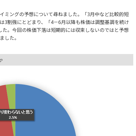
イミングの予想について尋ねました。「3月中など比較的短
は3割強にとどまり、「4－6月以降も株価は調整基調を続け
した。今回の株価下落は短期的には収束しないのではと予想
ました。
か