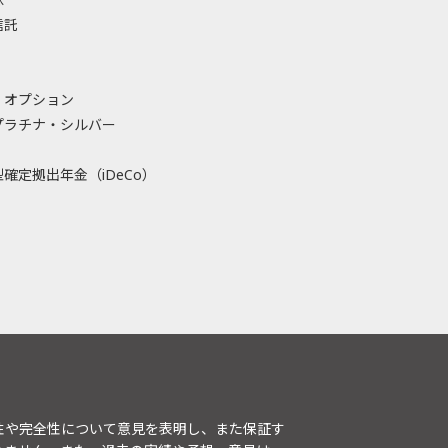
信託
・オプション
プラチナ・シルバー
確定拠出年金（iDeCo）
性や完全性について意見を表明し、また保証す