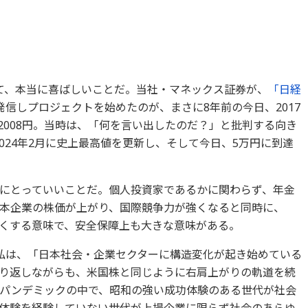
て、本当に喜ばしいことだ。当社・マネックス証券が、
「日経
信しプロジェクトを始めたのが、まさに8年前の今日、2017
万2008円。当時は、「何を言い出したのだ？」と批判する向き
2024年2月に史上最高値を更新し、そして今日、5万円に到達
にとっていいことだ。個人投資家であるかに関わらず、年金
本企業の株価が上がり、国際競争力が強くなると同時に、
くする意味で、安全保障上も大きな意味がある。
私は、「日本社会・企業セクターに構造変化が起き始めている
り返しながらも、米国株と同じように右肩上がりの軌道を続
パンデミックの中で、昭和の強い成功体験のある世代が社会