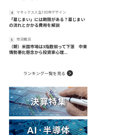
マネックス人生100年デザイン
「墓じまい」には期限がある？墓じまい
の流れとかかる費用を解説
市況概況
（朝）米国市場は3指数揃って下落 中東
情勢悪化懸念から投資家心理...
ランキング一覧を見る