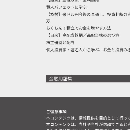
賢人バフェットに学ぶ
【為替】米ドル円今後の見通し、投資判断の
方
らくちん！積立でお金を増やす方法
【日米】高配当銘柄／高配当株の選び方
株主優待と配当
個人投資家・著名人から学ぶ、お金と投資の
金融用語集
ご留意事項
本コンテンツは、情報提供を目的として行っ
本コンテンツは、当社や当社が信頼できると