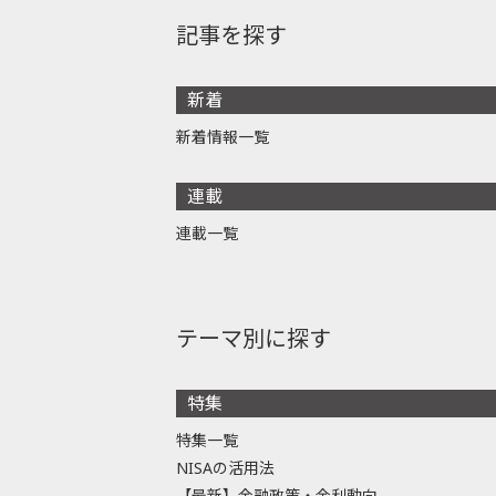
記事を探す
新着
新着情報一覧
連載
連載一覧
テーマ別に探す
特集
特集一覧
NISAの活用法
【最新】金融政策・金利動向