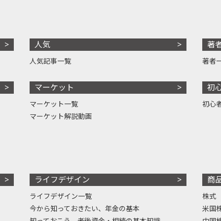
人気
著
人気記事一覧
著者
マーケット
初
マーケット一覧
初心
マーケット解説動画
ライフデザイン
商
ライフデザイン一覧
株式
今から知っておきたい、年金の基本
米国
知っておこう、老後資金・相続の基本知識
中国