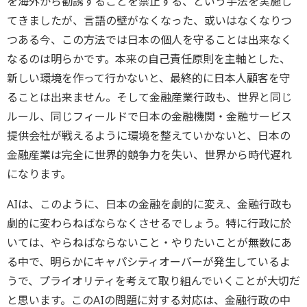
を海外から勧誘することを禁止する、という手法を実施し
てきましたが、言語の壁がなくなった、或いはなくなりつ
つある今、この方法では日本の個人を守ることは出来なく
なるのは明らかです。本来の自己責任原則を主軸とした、
新しい環境を作って行かないと、最終的に日本人顧客を守
ることは出来ません。そして金融産業行政も、世界と同じ
ルール、同じフィールドで日本の金融機関・金融サービス
提供会社が戦えるように環境を整えていかないと、日本の
金融産業は完全に世界的競争力を失い、世界から時代遅れ
になります。
AIは、このように、日本の金融を劇的に変え、金融行政も
劇的に変わらねばならなくさせるでしょう。特に行政に於
いては、やらねばならないこと・やりたいことが無数にあ
る中で、明らかにキャパシティオーバーが発生しているよ
うで、プライオリティを考えて取り組んでいくことが大切だ
と思います。このAIの問題に対する対応は、金融行政の中