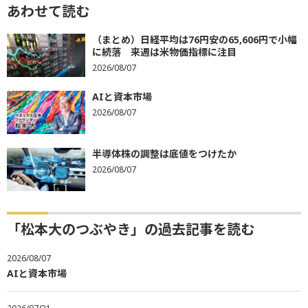
あわせて読む
（まとめ）日経平均は76円安の65,606円で小幅
に続落 来週は米物価指標に注目
2026/08/07
AIと資本市場
2026/08/07
半導体株の調整は底値をつけたか
2026/08/07
「松本大のつぶやき」の過去記事を読む
2026/08/07
AIと資本市場