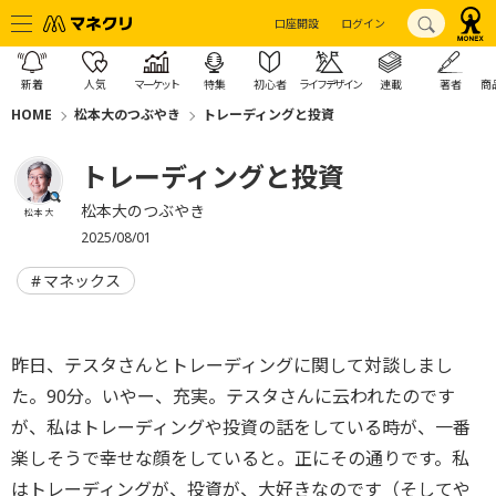
口座開設
ログイン
新着
人気
マーケット
特集
初心者
ライフデザイン
連載
著者
商
HOME
松本大のつぶやき
トレーディングと投資
トレーディングと投資
松本大のつぶやき
松本 大
2025/08/01
マネックス
昨日、テスタさんとトレーディングに関して対談しまし
た。90分。いやー、充実。テスタさんに云われたのです
が、私はトレーディングや投資の話をしている時が、一番
楽しそうで幸せな顔をしていると。正にその通りです。私
はトレーディングが、投資が、大好きなのです（そしてや