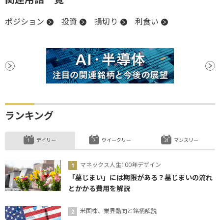
ポジション
投資
損切り
利食い
ランキング
デイリー
ウイークリー
マンスリー
マネックス人生100年デザイン
「墓じまい」には期限がある？墓じまいの流れ
とかかる費用を解説
米国株、業界動向と銘柄解説