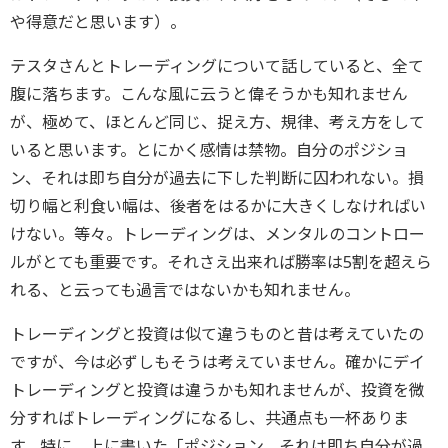
や得意だと思います）。
テスタさんとトレーディングについて話していると、全て
腹に落ちます。こんな風に云うと偉そうかも知れません
が、極めて、ほとんど同じ、捉え方、規律、考え方をして
いると思います。とにかく感情は禁物。自分のポジショ
ン、それは即ち自分が過去に下した判断に囚われない。損
切り幅と利食い幅は、後者をはるかに大きくしなければい
けない。等々。トレーディングは、メンタルのコントロー
ルがとても重要です。それさえ出来れば勝率は5割を超えら
れる、と云っても過言ではないかも知れません。
トレーディングと投資は似て違うものと昔は考えていたの
ですが、今は必ずしもそうは考えていません。確かにデイ
トレーディングと投資は違うかも知れませんが、投資を微
分すればトレーディングになるし、共通点も一杯ありま
す。特に、上に書いた「ポジション、それは即ち自分が過