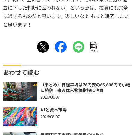
去に下した判断に囚われない」という点は、投資にも完全
に通ずるものだと思います。楽しいな♪ もっと追究したい
と思います！
ｱﾝｹｰﾄ
あわせて読む
（まとめ）日経平均は76円安の65,606円で小幅
に続落 来週は米物価指標に注目
2026/08/07
AIと資本市場
2026/08/07
半導体株の調整は底値をつけたか