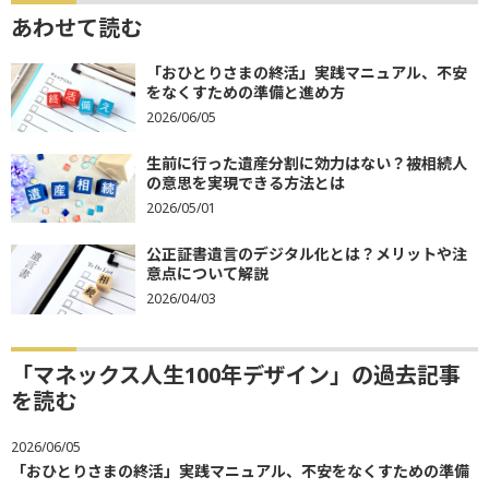
あわせて読む
「おひとりさまの終活」実践マニュアル、不安
をなくすための準備と進め方
2026/06/05
生前に行った遺産分割に効力はない？被相続人
の意思を実現できる方法とは
2026/05/01
公正証書遺言のデジタル化とは？メリットや注
意点について解説
2026/04/03
「マネックス人生100年デザイン」の過去記事
を読む
2026/06/05
「おひとりさまの終活」実践マニュアル、不安をなくすための準備