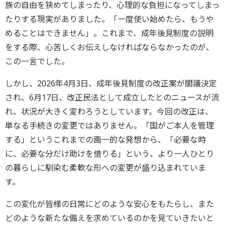
族の自由を狭めてしまったり、心理的な負担になってしまっ
たりする現実がありました。「一度使い始めたら、もうや
めることはできません」。これまで、成年後見制度の説明
をする際、心苦しくお伝えしなければならなかったのが、
この一言でした。
しかし、2026年4月3日、成年後見制度の改正案が閣議決定
され、6月17日、改正民法として成立したとのニュースが流
れ、状況が大きく変わろうとしています。今回の改正は、
単なる手続きの変更ではありません。「国がご本人を管理
する」というこれまでの画一的な発想から、「必要な時
に、必要な分だけ助けを借りる」という、より一人ひとり
の暮らしに馴染む柔軟な形への変更が盛り込まれていま
す。
この変化が皆様の日常にどのような安心をもたらし、また
どのような新たな備えを求めているのかを見ていきたいと