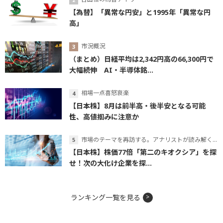
【為替】「異常な円安」と1995年「異常な円
高」
市況概況
（まとめ）日経平均は2,342円高の66,300円で
大幅続伸 AI・半導体銘...
相場一点喜怒哀楽
【日本株】8月は前半高・後半安となる可能
性、高値掴みに注意か
市場のテーマを再訪する。アナリストが読み解くテーマの本質
【日本株】株価77倍「第二のキオクシア」を探
せ！次の大化け企業を探...
ランキング一覧を見る