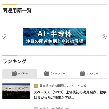
関連用語一覧
ランキング
デイリー
ウイークリー
マンスリー
岡元兵八郎の米国株マスターへの道
スペースＸ［SPCX］上場後初の決算発表、数字
は良かったが株価が下落...
吉田恒の為替デイリー