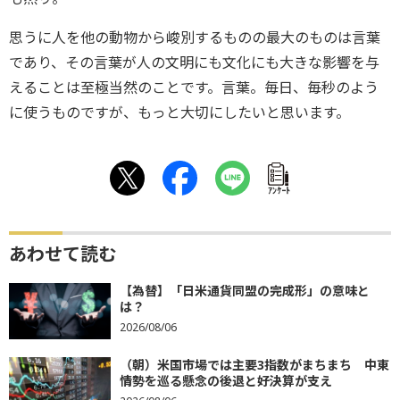
思うに人を他の動物から峻別するものの最大のものは言葉
であり、その言葉が人の文明にも文化にも大きな影響を与
えることは至極当然のことです。言葉。毎日、毎秒のよう
に使うものですが、もっと大切にしたいと思います。
ｱﾝｹｰﾄ
あわせて読む
【為替】「日米通貨同盟の完成形」の意味と
は？
2026/08/06
（朝）米国市場では主要3指数がまちまち 中東
情勢を巡る懸念の後退と好決算が支え