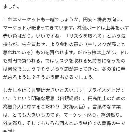
ました。
これはマーケットも一緒でしょうか。円安・株高方向に、
マーケットが暖まってきています。株価ボードは上昇を示す
赤い色ばかり。いいですね。「リスクを取れる」という気
持ちが、株を買わせ、より金利の高い（＝リスクが高いと
思われている）ものを買わせます。だから株は上がり、ドル
も対円で買われる。ではリスクを取れる気持ちになったの
は何故でしょう？そういう季節が巡ってきた、冬の後に春
が来るように？そういう面もあるでしょう。
しかしやはり言葉は大きいと思います。プライスを上げて
いこうという明確な意思（日銀総裁）、円高阻止のための
為替介入に対するこだわり（財務大臣）。言葉のなす業
は、とても大きいものです。マーケット然り。経済然り。
外交然り。そしてもちろん個人という単位での関係の中で
も然り。