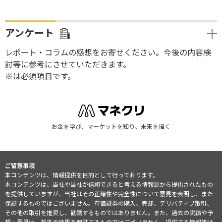
アンケート
レポート・コラムの感想をお寄せください。今後の内容検
討等に参考にさせていただきます。
※は必須項目です。
お金を学び、マーケットを知り、未来を描く
ご留意事項
本コンテンツは、情報提供を目的として行っております。
本コンテンツは、当社や当社が信頼できると考える情報源から提供されたもの
を提供していますが、当社はその正確性や完全性について意見を表明し、また
保証するものではございません。有価証券の購入、売却、デリバティブ取引、
その他の取引を推奨し、勧誘するものではありません。また、過去の実績や予