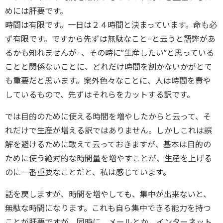
めには肝要です。
時間は有限です。一日は２４時間と決まっています。命も必
ず有限です。ですから先ずは無駄なこと−と云うと語弊があ
るかも知れませんが−、その時に”生産したい”と思っている
ことと関係ないことに、どれだけ時間を割かないかがとて
も重要だと思います。案外色々なことに、人は時間を費や
しているもので、先ずはそれらをカットする訳です。
では目的のために使える時間を増やしたからと云って、そ
れだけで生産が増える訳ではありません。しかしこれは誤
解を避けるために敢えて云っておきますが、基本は目的の
ために使う絶対的な時間量を増やすことが、生産を上げる
のに一番重要なことだと、私は感じています。
話を戻しますが、時間を増やしても、集中が出来ないと、
無駄な時間になります。これも自ら集中できる能力を持つ
ことが肝要ですが、同時に、メールとか、インターネット