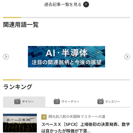
過去記事一覧を見る
関連用語一覧
ランキング
デイリー
ウイークリー
マンスリー
岡元兵八郎の米国株マスターへの道
スペースＸ［SPCX］上場後初の決算発表、数字
は良かったが株価が下落...