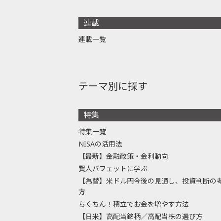
連載
連載一覧
テーマ別に探す
特集
特集一覧
NISAの活用法
【最新】金融政策・金利動向
賢人バフェットに学ぶ
【為替】米ドル円今後の見通し、投資判断の
方
らくちん！積立でお金を増やす方法
【日米】高配当銘柄／高配当株の選び方