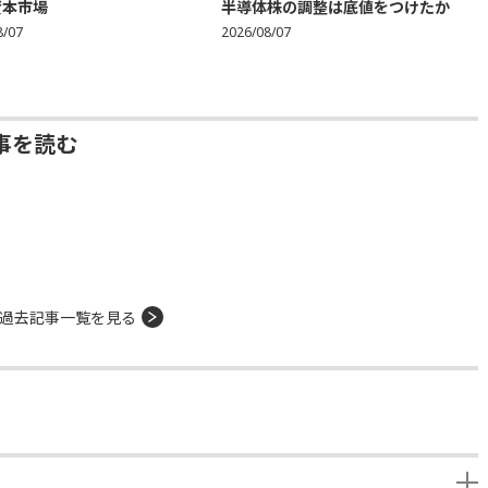
資本市場
半導体株の調整は底値をつけたか
8/07
2026/08/07
事を読む
過去記事一覧を見る