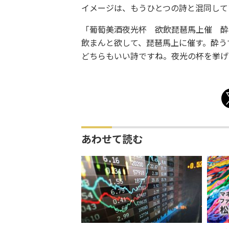
イメージは、もうひとつの詩と混同して
「葡萄美酒夜光杯 欲飲琵琶馬上催 酔
飲まんと欲して、琵琶馬上に催す。酔う
どちらもいい詩ですね。夜光の杯を挙げ
あわせて読む