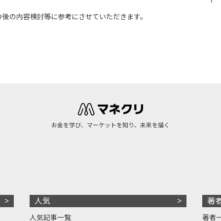
今後の内容検討等に参考にさせていただきます。
お金を学び、マーケットを知り、未来を描く
人気
著
人気記事一覧
著者