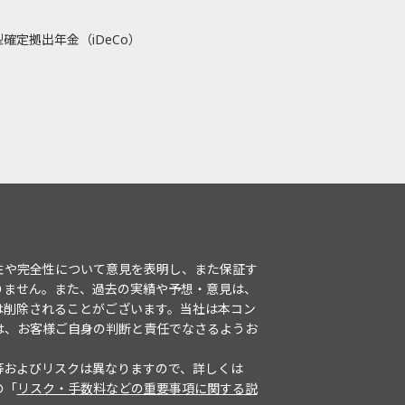
確定拠出年金（iDeCo）
性や完全性について意見を表明し、また保証す
りません。また、過去の実績や予想・意見は、
は削除されることがございます。当社は本コン
は、お客様ご自身の判断と責任でなさるようお
等およびリスクは異なりますので、詳しくは
の「
リスク・手数料などの重要事項に関する説