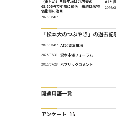
（まとめ）日経平均は76円安の
AIと
65,606円で小幅に続落 来週は米物
2026/0
価指標に注目
2026/08/07
「松本大のつぶやき」の過去記
2026/08/07
AIと資本市場
2026/07/31
資本市場フォーラム
2026/07/23
パブリックコメント
関連用語一覧
アンケート