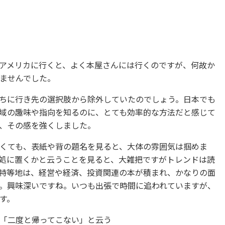
アメリカに行くと、よく本屋さんには行くのですが、何故か
ませんでした。
ちに行き先の選択肢から除外していたのでしょう。日本でも
域の趣味や指向を知るのに、とても効率的な方法だと感じて
、その感を強くしました。
くても、表紙や背の題名を見ると、大体の雰囲気は掴めま
処に置くかと云うことを見ると、大雑把ですがトレンドは読
特等地は、経営や経済、投資関連の本が積まれ、かなりの面
。興味深いですね。いつも出張で時間に追われていますが、
す。
「二度と帰ってこない」と云う