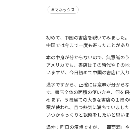
マネックス
初めて、中国の書店を覗いてみました。
中国では今まで一度も寄ったことがあり
本の中身が分からないので、無意識のう
アメリカでも、書店はその時代やその地
いますが、今日初めて中国の書店に入り
漢字ですから、正確には意味が分からな
す。書店全体の面積の使い方や、何を何
めます。５階建ての大きな書店の１階の
積が使われ、且つ熱気に満ちていました
いつかゆっくりと観察をしたいと思いま
追伸：昨日の漢詩ですが、「葡萄酒」や