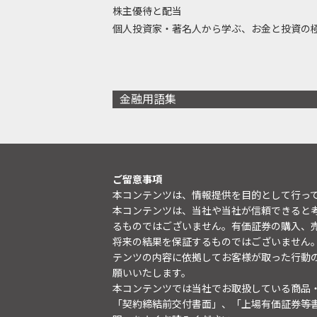
株主優待と配当
個人投資家・著名人から学ぶ、お金と投資の
金融用語集
ご留意事項
本コンテンツは、情報提供を目的として行っ
本コンテンツは、当社や当社が信頼できると
るものではございません。有価証券の購入、
将来の結果を保証するものではございません
テンツの内容に依拠してお客様が取った行動
願いいたします。
本コンテンツでは当社でお取扱している商品
「契約締結前交付書面」、「上場有価証券等