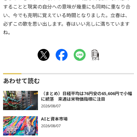
することと現実の自分への意味が幾重にも同時に重なり合
い、今でも克明に覚えている時間となりました。立春は、
必ずこの歌を思い出します。春はいい兆しに満ちています
ね。
ｱﾝｹｰﾄ
あわせて読む
（まとめ）日経平均は76円安の65,606円で小幅
に続落 来週は米物価指標に注目
2026/08/07
AIと資本市場
2026/08/07