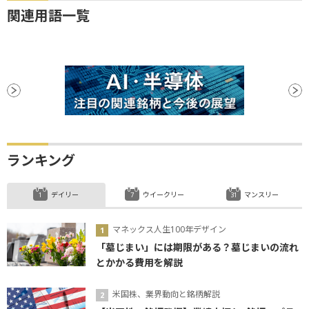
関連用語一覧
ランキング
デイリー
ウイークリー
マンスリー
マネックス人生100年デザイン
「墓じまい」には期限がある？墓じまいの流れ
とかかる費用を解説
米国株、業界動向と銘柄解説