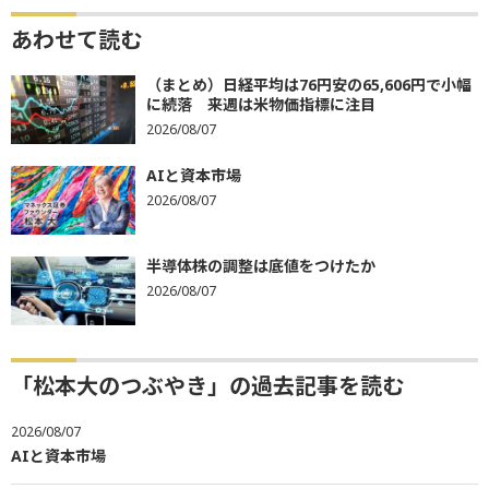
あわせて読む
（まとめ）日経平均は76円安の65,606円で小幅
に続落 来週は米物価指標に注目
2026/08/07
AIと資本市場
2026/08/07
半導体株の調整は底値をつけたか
2026/08/07
「松本大のつぶやき」の過去記事を読む
2026/08/07
AIと資本市場