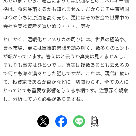
んでいますから、場合によっては原油などのエネルギー価
格は、将来暴落するかも知れません。だからこそ中東諸国
は今のうちに原油を高く売り、更にはそのお金で世界中の
会社や実物資産を買い漁り・・・、等々。
とにかく、温暖化とアメリカの周りには、世界の経済や、
資本市場、更には軍事的緊張を読み解く、数多くのヒント
が転がっています。答えはと云うか真実は見えませんし、
そもそも事実はひとつでも、真実は複数あるとも云えるの
で何とも濛々漠々とした話しですが、これは、現代に於い
て、投資家であるか否かなどに一切関わらず、全ての人に
とってとても重要な影響を与える事柄です。注意深く観察
し、分析していく必要がありますね。
ｱﾝｹｰﾄ