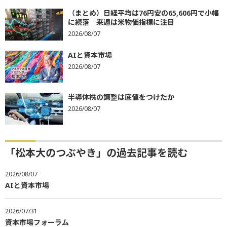
（まとめ）日経平均は76円安の65,606円で小幅
に続落 来週は米物価指標に注目
2026/08/07
AIと資本市場
2026/08/07
半導体株の調整は底値をつけたか
2026/08/07
「松本大のつぶやき」の過去記事を読む
2026/08/07
AIと資本市場
2026/07/31
資本市場フォーラム