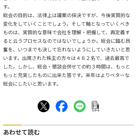
す。
総会の目的は、法律上は議案の採決ですが、今後実質的な
変化をしていくことでしょう。そして軸となっていくべき
ものは、実質的な意味で会社を理解・把握して、再定義す
ると云うプロセスなのではないでしょうか。総会に臨む昂
奮を、いつまでも決して忘れないようにしていきたいと思
います。出席された株主の方々は４８２名で、過去最高で
した。しかし、総会・懇談会併せての約３時間は、もっと
もっと充実したものに出来た筈です。来年はよりベターな
総会にしたいと思います。
ｱﾝｹｰﾄ
あわせて読む