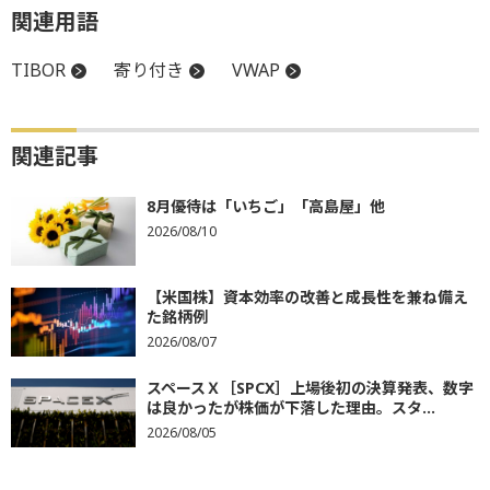
関連用語
TIBOR
寄り付き
VWAP
関連記事
8月優待は「いちご」「高島屋」他
2026/08/10
【米国株】資本効率の改善と成長性を兼ね備え
た銘柄例
2026/08/07
スペースＸ［SPCX］上場後初の決算発表、数字
は良かったが株価が下落した理由。スタ...
2026/08/05