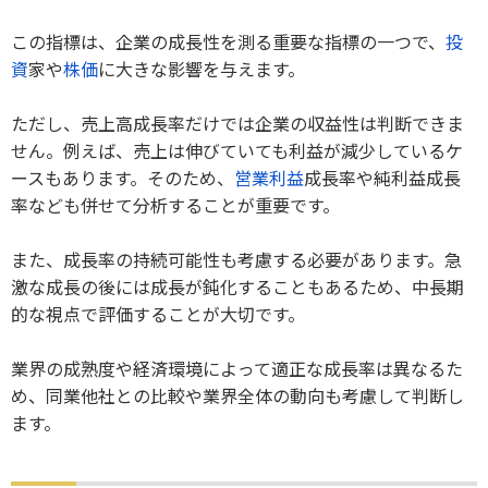
この指標は、企業の成長性を測る重要な指標の一つで、
投
資
家や
株価
に大きな影響を与えます。
ただし、売上高成長率だけでは企業の収益性は判断できま
せん。例えば、売上は伸びていても利益が減少しているケ
ースもあります。そのため、
営業利益
成長率や純利益成長
率なども併せて分析することが重要です。
また、成長率の持続可能性も考慮する必要があります。急
激な成長の後には成長が鈍化することもあるため、中長期
的な視点で評価することが大切です。
業界の成熟度や経済環境によって適正な成長率は異なるた
め、同業他社との比較や業界全体の動向も考慮して判断し
ます。