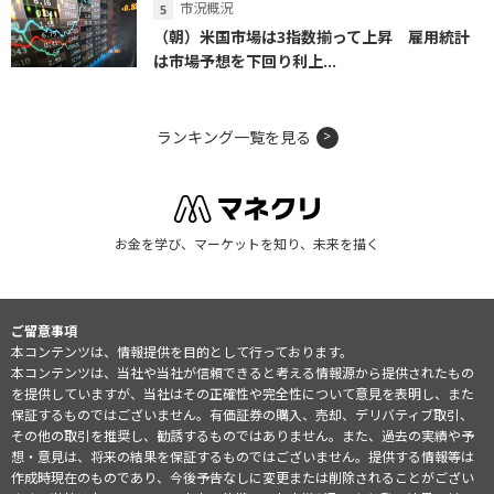
市況概況
（朝）米国市場は3指数揃って上昇 雇用統計
は市場予想を下回り利上...
ランキング一覧を見る
お金を学び、マーケットを知り、未来を描く
ご留意事項
本コンテンツは、情報提供を目的として行っております。
本コンテンツは、当社や当社が信頼できると考える情報源から提供されたもの
を提供していますが、当社はその正確性や完全性について意見を表明し、また
保証するものではございません。有価証券の購入、売却、デリバティブ取引、
その他の取引を推奨し、勧誘するものではありません。また、過去の実績や予
想・意見は、将来の結果を保証するものではございません。提供する情報等は
作成時現在のものであり、今後予告なしに変更または削除されることがござい