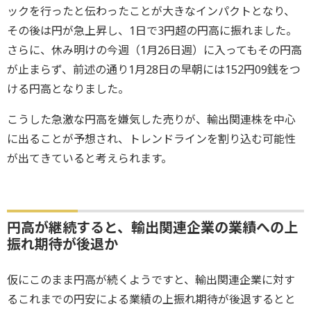
ックを行ったと伝わったことが大きなインパクトとなり、
その後は円が急上昇し、1日で3円超の円高に振れました。
さらに、休み明けの今週（1月26日週）に入ってもその円高
が止まらず、前述の通り1月28日の早朝には152円09銭をつ
ける円高となりました。
こうした急激な円高を嫌気した売りが、輸出関連株を中心
に出ることが予想され、トレンドラインを割り込む可能性
が出てきていると考えられます。
円高が継続すると、輸出関連企業の業績への上
振れ期待が後退か
仮にこのまま円高が続くようですと、輸出関連企業に対す
るこれまでの円安による業績の上振れ期待が後退するとと