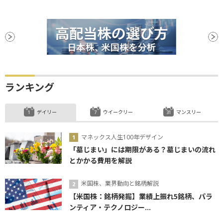
ランキング
デイリー
ウイークリー
マンスリー
マネックス人生100年デザイン
「墓じまい」には期限がある？墓じまいの流れ
とかかる費用を解説
米国株、業界動向と銘柄解説
【米国株：銘柄発掘】業績上振れ5銘柄、パラ
ンティア・テクノロジー...