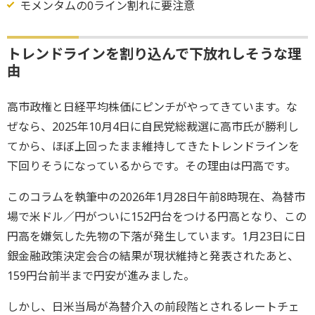
モメンタムの0ライン割れに要注意
トレンドラインを割り込んで下放れしそうな理
由
高市政権と日経平均株価にピンチがやってきています。な
ぜなら、2025年10月4日に自民党総裁選に高市氏が勝利し
てから、ほぼ上回ったまま維持してきたトレンドラインを
下回りそうになっているからです。その理由は円高です。
このコラムを執筆中の2026年1月28日午前8時現在、為替市
場で米ドル／円がついに152円台をつける円高となり、この
円高を嫌気した先物の下落が発生しています。1月23日に日
銀金融政策決定会合の結果が現状維持と発表されたあと、
159円台前半まで円安が進みました。
しかし、日米当局が為替介入の前段階とされるレートチェ