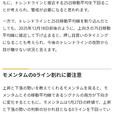
もに、トレンドラインと接近する25日移動平均を下回るこ
とが考えられ、警戒が必要になると思われます。
一方で、トレンドラインと25日移動平均線を割り込んだと
しても、2025年12月18日前後のように、上向きの75日移動
平均線に接近して下げ止まると、押し目買いのタイミング
になることも考えられ、今後のトレンドラインの攻防から
目が離せない状況と言えます。
モメンタムの0ライン割れに要注意
上昇と下落の勢いを教えてくれるモメンタムを見ると、モ
メンタムとその移動平均線であるシグナルの両方が下向き
に変化するとともに、モメンタムは1月27日の終値で、上昇
と下落の勢いの判断の分かれ目となる0ラインを下回ってい