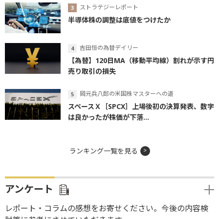
ストラテジーレポート
半導体株の調整は底値をつけたか
吉田恒の為替デイリー
【為替】120日MA（移動平均線）割れが示す円
売り取引の損失
岡元兵八郎の米国株マスターへの道
スペースＸ［SPCX］上場後初の決算発表、数字
は良かったが株価が下落...
ランキング一覧を見る
アンケート
レポート・コラムの感想をお寄せください。今後の内容検