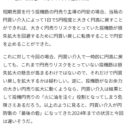
短期売買を行う投機筋の円売り主導の円安の場合、当局の
円買い介入によって1日で5円程度と大きく円高に戻すこと
ができれば、大きく円売りリスクをとっていた投機筋が損
失拡大を回避するために円買い戻しに転換することで円安
を止めることができた。
これに対して今回の場合、円買い介入で一時的に円高に戻
しても、これまで円売りリスクをとっていない投機筋は損
失拡大の懸念が高まるわけではないので、それだけで円買
い戻しを拡大するかは疑わしい。逆に、投機筋がなお余力
の大きい円売り拡大に動くようなら、円買い介入は結果と
して投機円売りの「火に油を注ぐ」役割となってしまう危
険さえあるだろう。以上のように見ると、円買い介入が円
防衛の「最後の砦」になってきた2024年までの状況と今回
は違いそうだ。