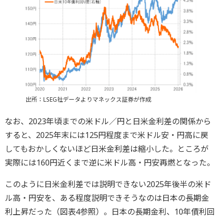
出所：LSEG社データよりマネックス証券が作成
なお、2023年頃までの米ドル／円と日米金利差の関係から
すると、2025年末には125円程度まで米ドル安・円高に戻
してもおかしくないほど日米金利差は縮小した。ところが
実際には160円近くまで逆に米ドル高・円安再燃となった。
このように日米金利差では説明できない2025年後半の米ド
ル高・円安を、ある程度説明できそうなのは日本の長期金
利上昇だった（図表4参照）。日本の長期金利、10年債利回