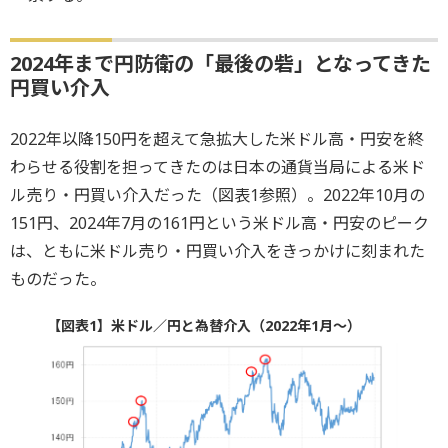
2024年まで円防衛の「最後の砦」となってきた
円買い介入
2022年以降150円を超えて急拡大した米ドル高・円安を終
わらせる役割を担ってきたのは日本の通貨当局による米ド
ル売り・円買い介入だった（図表1参照）。2022年10月の
151円、2024年7月の161円という米ドル高・円安のピーク
は、ともに米ドル売り・円買い介入をきっかけに刻まれた
ものだった。
【図表1】米ドル／円と為替介入（2022年1月～）