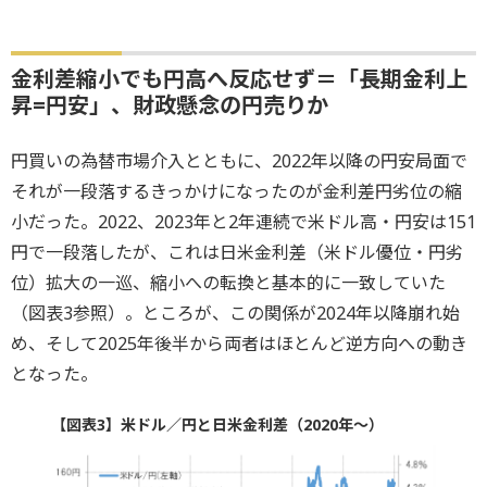
金利差縮小でも円高へ反応せず＝「長期金利上
昇=円安」、財政懸念の円売りか
円買いの為替市場介入とともに、2022年以降の円安局面で
それが一段落するきっかけになったのが金利差円劣位の縮
小だった。2022、2023年と2年連続で米ドル高・円安は151
円で一段落したが、これは日米金利差（米ドル優位・円劣
位）拡大の一巡、縮小への転換と基本的に一致していた
（図表3参照）。ところが、この関係が2024年以降崩れ始
め、そして2025年後半から両者はほとんど逆方向への動き
となった。
【図表3】米ドル／円と日米金利差（2020年～）