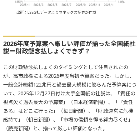
出所：LSEG社データよりマネックス証券が作成
2026年度予算案へ厳しい評価が揃った全国紙社
説＝財政懸念払しょくできず？
この財政懸念払しょくのタイミングとして注目されたの
が、高市政権による2026年度当初予算案だった。しかし、
一般会計総額122兆円と過去最大規模に膨らんだ予算案につ
いて、2025年12月27日付け大手全国紙の社説は、「責任の
視点欠く過去最大の予算案」（日本経済新聞）、「『責任
ある』はどこに行った」（毎日新聞）、「財政運営に危機
感持て」（朝日新聞）、「市場の信頼を得る努力尽くせ」
（読売新聞）と、揃って厳しい評価となった。