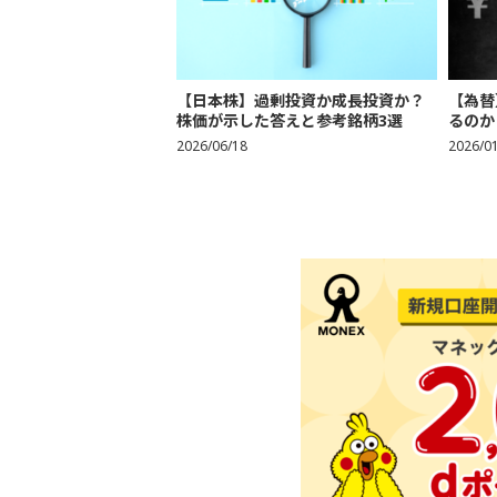
【日本株】過剰投資か成長投資か？
【為替
株価が示した答えと参考銘柄3選
るのか
2026/06/18
2026/0