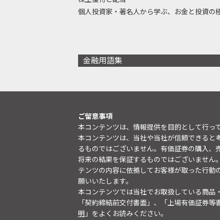
個人投資家・著名人から学ぶ、お金と投資の
金融用語集
ご留意事項
本コンテンツは、情報提供を目的として行っ
本コンテンツは、当社や当社が信頼できると
るものではございません。有価証券の購入、
将来の結果を保証するものではございません
テンツの内容に依拠してお客様が取った行動
願いいたします。
本コンテンツでは当社でお取扱している商品
「契約締結前交付書面」、「上場有価証券等
明
」をよくお読みください。