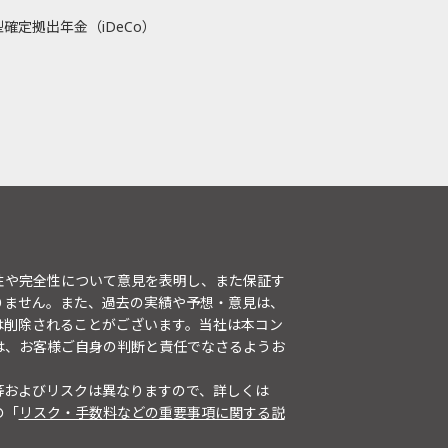
確定拠出年金（iDeCo）
性や完全性について意見を表明し、また保証す
りません。また、過去の実績や予想・意見は、
は削除されることがございます。当社は本コン
は、お客様ご自身の判断と責任でなさるようお
等およびリスクは異なりますので、詳しくは
の「
リスク・手数料などの重要事項に関する説