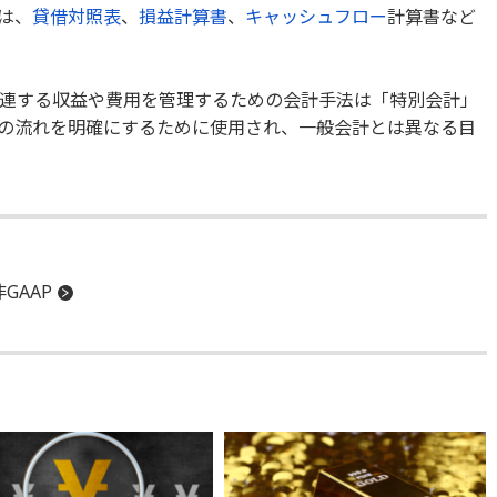
は、
貸借対照表
、
損益計算書
、
キャッシュフロー
計算書など
連する収益や費用を管理するための会計手法は「特別会計」
の流れを明確にするために使用され、一般会計とは異なる目
非GAAP