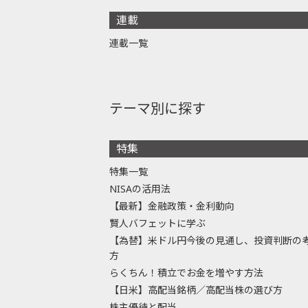
連載
連載一覧
テーマ別に探す
特集
特集一覧
NISAの活用法
【最新】金融政策・金利動向
賢人バフェットに学ぶ
【為替】米ドル円今後の見通し、投資判断の
方
らくちん！積立でお金を増やす方法
【日米】高配当銘柄／高配当株の選び方
株主優待と配当