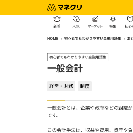
新着
人気
マーケット
特集
初心
HOME
初心者でもわかりやすい金融用語集
あ
初心者でもわかりやすい金融用語集
一般会計
経営・財務
制度
一般会計とは、企業や政府などの組織が
です。
この会計手法は、収益や費用、資産や負