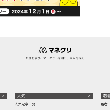
お金を学び、マーケットを知り、未来を描く
人気
著
人気記事一覧
著者