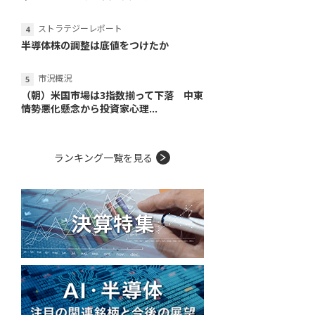
ストラテジーレポート
半導体株の調整は底値をつけたか
市況概況
（朝）米国市場は3指数揃って下落 中東
情勢悪化懸念から投資家心理...
ランキング一覧を見る