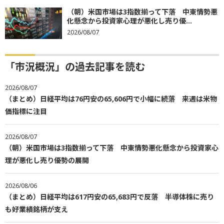
（朝）米国市場は3指数揃って下落 中東情勢悪
化懸念から投資家心理が悪化し売り優...
2026/08/07
「市況概況」の過去記事を読む
2026/08/07
（まとめ）日経平均は76円安の65,606円で小幅に続落 来週は米物
価指標に注目
2026/08/07
（朝）米国市場は3指数揃って下落 中東情勢悪化懸念から投資家心
理が悪化し売り優勢の展開
2026/08/06
（まとめ）日経平均は617円安の65,683円で反落 半導体株に売り
も好業績銘柄が支え