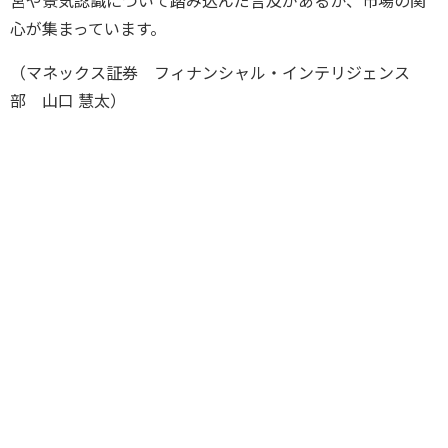
営や景気認識について踏み込んだ言及があるか、市場の関
心が集まっています。
（マネックス証券 フィナンシャル・インテリジェンス
部 山口 慧太）