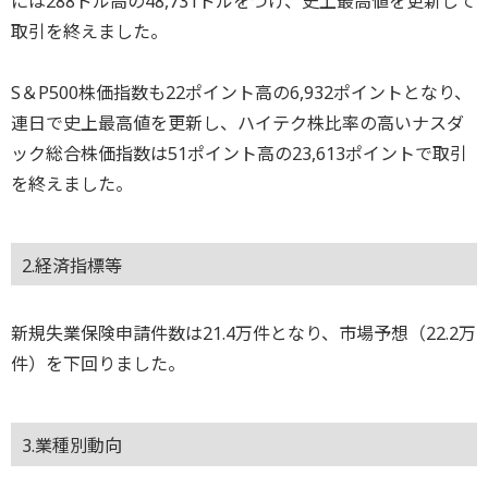
には288ドル高の48,731ドルをつけ、史上最高値を更新して
取引を終えました。
S＆P500株価指数も22ポイント高の6,932ポイントとなり、
連日で史上最高値を更新し、ハイテク株比率の高いナスダ
ック総合株価指数は51ポイント高の23,613ポイントで取引
を終えました。
2.経済指標等
新規失業保険申請件数は21.4万件となり、市場予想（22.2万
件）を下回りました。
3.業種別動向