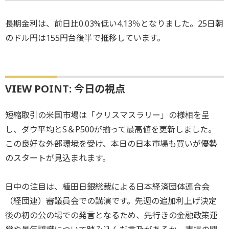
長期金利は、前日比0.03%低い4.13％となりました。25日朝
のドル円は155円台後半で推移しています。
VIEW POINT: 今日の視点
短縮取引の米国市場は「クリスマスラリー」の様相を呈
し、ダウ平均とS＆P500が揃って最高値を更新しました。
この良好な外部環境を受け、本日の日本市場も買いが優勢
のスタートが見込まれます。
日中の注目は、植田日銀総裁による日本経済団体連合会
（経団連）審議員会での講演です。先週の追加利上げ決定
後の初の公の場での発言となるため、先行きの金融政策運