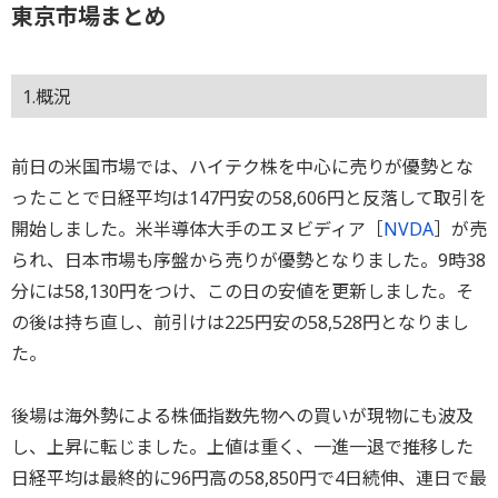
東京市場まとめ
1.概況
前日の米国市場では、ハイテク株を中心に売りが優勢とな
ったことで日経平均は147円安の58,606円と反落して取引を
開始しました。米半導体大手のエヌビディア［
NVDA
］が売
られ、日本市場も序盤から売りが優勢となりました。9時38
分には58,130円をつけ、この日の安値を更新しました。そ
の後は持ち直し、前引けは225円安の58,528円となりまし
た。
後場は海外勢による株価指数先物への買いが現物にも波及
し、上昇に転じました。上値は重く、一進一退で推移した
日経平均は最終的に96円高の58,850円で4日続伸、連日で最