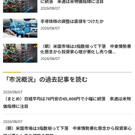
に続落 来週は米物価指標に注目
2026/08/07
半導体株の調整は底値をつけたか
2026/08/07
（朝）米国市場は3指数揃って下落 中東情勢悪
化懸念から投資家心理が悪化し売り優...
2026/08/07
「市況概況」の過去記事を読む
2026/08/07
（まとめ）日経平均は76円安の65,606円で小幅に続落 来週は米物
価指標に注目
2026/08/07
（朝）米国市場は3指数揃って下落 中東情勢悪化懸念から投資家心