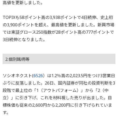
高値を更新しました。
TOPIXも58ポイント高の3,938ポイントで4日続伸、史上初
の3,900ポイントを超え、最高値を更新しました。新興市場
では東証グロース250指数が28ポイント高の777ポイントで
3日続伸となりました。
2.個別銘柄等
ソシオネクスト(
6526
）は1.2％高の2,023.5円をつけ3営業日
ぶりに反落しました。26日、国内証券が同社の投資判断を3
段階で最上位の「1（アウトパフォーム）」から「2（中
立）」に引き下げ、これを材料視した売りが出ました。目
標株価も従来の2,600円から2,200円に引き下げられていま
す。